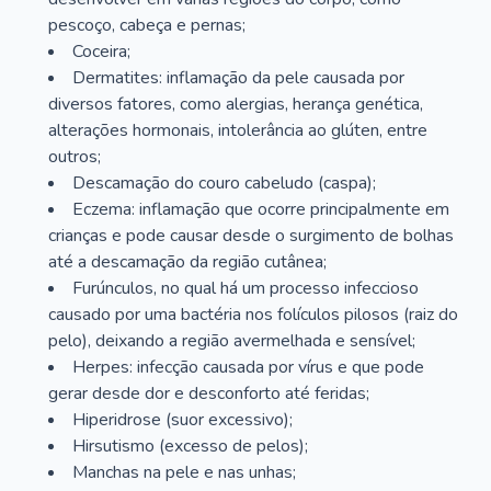
pescoço, cabeça e pernas;
Coceira;
Dermatites: inflamação da pele causada por
diversos fatores, como alergias, herança genética,
alterações hormonais, intolerância ao glúten, entre
outros;
Descamação do couro cabeludo (caspa);
Eczema: inflamação que ocorre principalmente em
crianças e pode causar desde o surgimento de bolhas
até a descamação da região cutânea;
Furúnculos, no qual há um processo infeccioso
causado por uma bactéria nos folículos pilosos (raiz do
pelo), deixando a região avermelhada e sensível;
Herpes: infecção causada por vírus e que pode
gerar desde dor e desconforto até feridas;
Hiperidrose (suor excessivo);
Hirsutismo (excesso de pelos);
Manchas na pele e nas unhas;