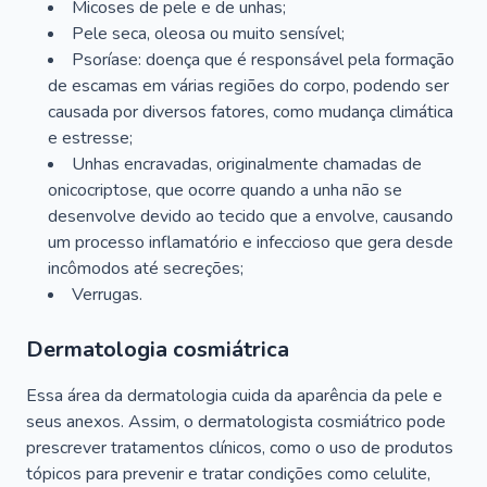
Micoses de pele e de unhas;
Pele seca, oleosa ou muito sensível;
Psoríase: doença que é responsável pela formação
de escamas em várias regiões do corpo, podendo ser
causada por diversos fatores, como mudança climática
e estresse;
Unhas encravadas, originalmente chamadas de
onicocriptose, que ocorre quando a unha não se
desenvolve devido ao tecido que a envolve, causando
um processo inflamatório e infeccioso que gera desde
incômodos até secreções;
Verrugas.
Dermatologia cosmiátrica
Essa área da dermatologia cuida da aparência da pele e
seus anexos. Assim, o dermatologista cosmiátrico pode
prescrever tratamentos clínicos, como o uso de produtos
tópicos para prevenir e tratar condições como celulite,