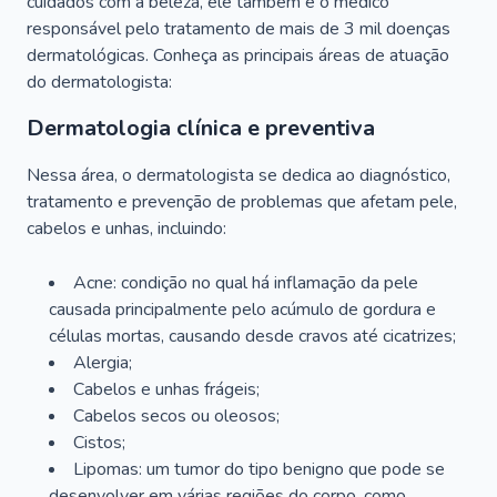
cuidados com a beleza, ele também é o médico
responsável pelo tratamento de mais de 3 mil doenças
dermatológicas. Conheça as principais áreas de atuação
do dermatologista:
Dermatologia clínica e preventiva
Nessa área, o dermatologista se dedica ao diagnóstico,
tratamento e prevenção de problemas que afetam pele,
cabelos e unhas, incluindo:
Acne: condição no qual há inflamação da pele
causada principalmente pelo acúmulo de gordura e
células mortas, causando desde cravos até cicatrizes;
Alergia;
Cabelos e unhas frágeis;
Cabelos secos ou oleosos;
Cistos;
Lipomas: um tumor do tipo benigno que pode se
desenvolver em várias regiões do corpo, como