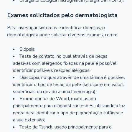
Cirurgia oncológica micrográfica (cirurgia de MOHS).
Exames solicitados pelo dermatologista
Para investigar sintomas e identificar doenças, o
dermatologista pode solicitar diversos exames, como:
Biópsia;
Teste de contato, no qual através de peças
adesivas com alérgenos fixadas na pele é possível
identificar possíveis reações alérgicas;
Diascopia, no qual através de uma lâmina é possível
identificar o tipo de lesão da pele (se ocorre em vasos
superficiais ou devido a uma hemorragia);
Exame por luz de Wood, muito usado
principalmente para diagnosticar lesões, utilizando a luz
negra para identificar o tipo de pigmentação cutânea e
a sua extensão;
Teste de Tzanck, usado principalmente para o