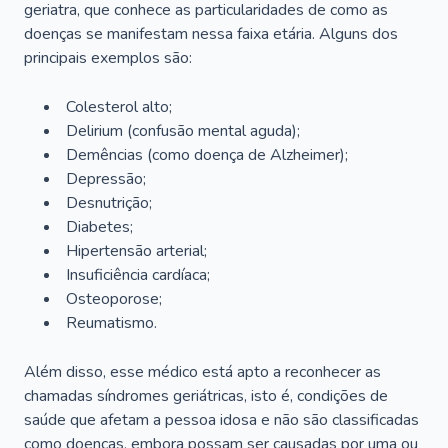
geriatra, que conhece as particularidades de como as
doenças se manifestam nessa faixa etária. Alguns dos
principais exemplos são:
Colesterol alto;
Delirium
(confusão mental aguda);
Demências (como doença de Alzheimer);
Depressão;
Desnutrição;
Diabetes;
Hipertensão arterial;
Insuficiência cardíaca;
Osteoporose;
Reumatismo.
Além disso, esse médico está apto a reconhecer as
chamadas síndromes geriátricas, isto é, condições de
saúde que afetam a pessoa idosa e não são classificadas
como doenças, embora possam ser causadas por uma ou