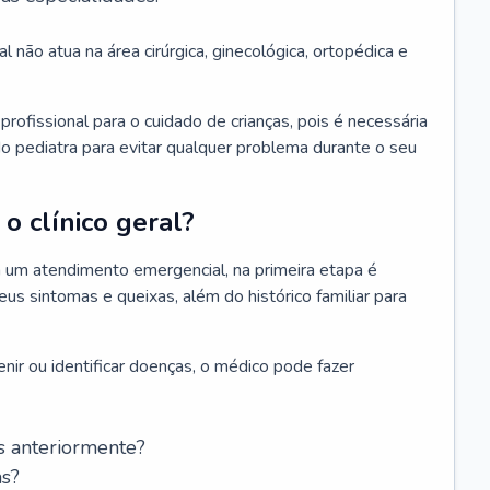
l não atua na área cirúrgica, ginecológica, ortopédica e
rofissional para o cuidado de crianças, pois é necessária
o pediatra para evitar qualquer problema durante o seu
o clínico geral?
 um atendimento emergencial, na primeira etapa é
us sintomas e queixas, além do histórico familiar para
nir ou identificar doenças, o médico pode fazer
s anteriormente?
as?