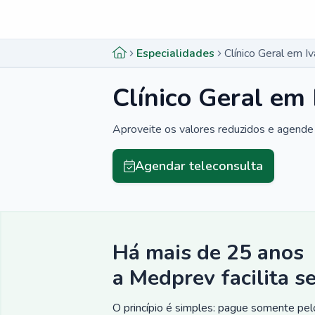
Menu lateral
Menu lateral
Especialidades
Clínico Geral em I
Clínico Geral em
Aproveite os valores reduzidos e agende 
Agendar teleconsulta
Há mais de 25 anos
a Medprev facilita s
O princípio é simples: pague somente pelo