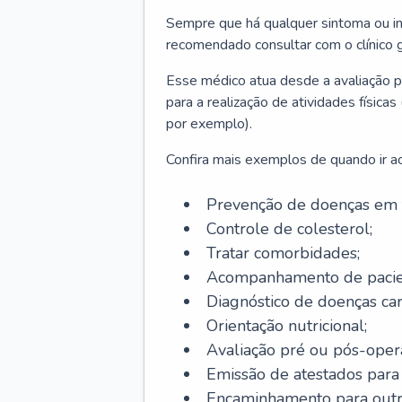
Sempre que há qualquer sintoma ou ind
recomendado consultar com o clínico g
Esse médico atua desde a avaliação pr
para a realização de atividades físic
por exemplo).
Confira mais exemplos de quando ir ao 
Prevenção de doenças em 
Controle de colesterol;
Tratar comorbidades;
Acompanhamento de pacie
Diagnóstico de doenças car
Orientação nutricional;
Avaliação pré ou pós-opera
Emissão de atestados para a
Encaminhamento para outra