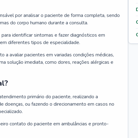
ponsável por analisar o paciente de forma completa, sendo
temas do corpo humano durante a consulta.
 para identificar sintomas e fazer diagnósticos em
em diferentes tipos de especialidade.
pto a avaliar pacientes em variadas condições médicas,
uma solução imediata, como dores, reações alérgicas e
al?
 atendimento primário do paciente, realizando a
de doenças, ou fazendo o direcionamento em casos no
ecializado.
meiro contato do paciente em ambulâncias e pronto-