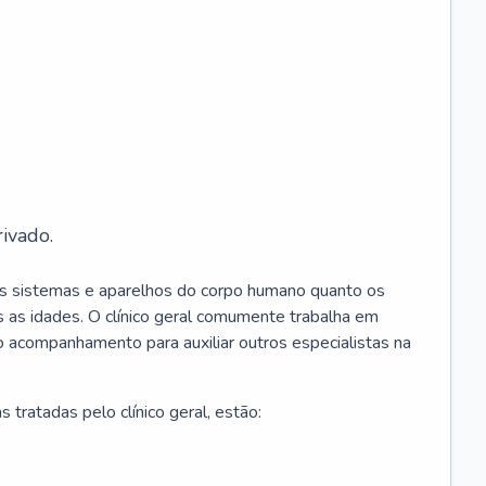
ivado.
os sistemas e aparelhos do corpo humano quanto os
 as idades. O clínico geral comumente trabalha em
 o acompanhamento para auxiliar outros especialistas na
 tratadas pelo clínico geral, estão: