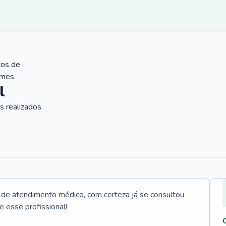
tos de
ames
l
 realizados
e atendimento médico, com certeza já se consultou
e esse profissional!