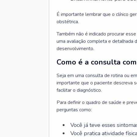
É importante lembrar que o clínico gera
obstétrica.
Também não é indicado procurar esse p
uma avaliação completa e detalhada d
desenvolvimento.
Como é a consulta com 
Seja em uma consulta de rotina ou em
importante que o paciente descreva se
facilitar o diagnóstico.
Para definir o quadro de saúde e preve
perguntas como:
Você já teve esses sintoma
Você pratica atividade físic