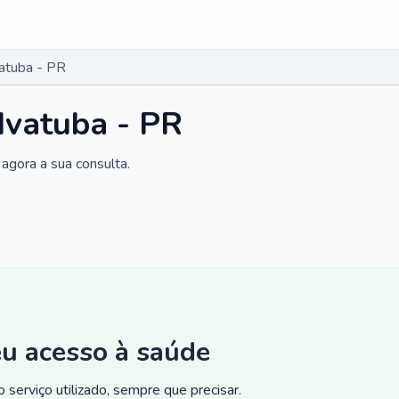
vatuba - PR
 Ivatuba - PR
agora a sua consulta.
eu acesso à saúde
 serviço utilizado, sempre que precisar.