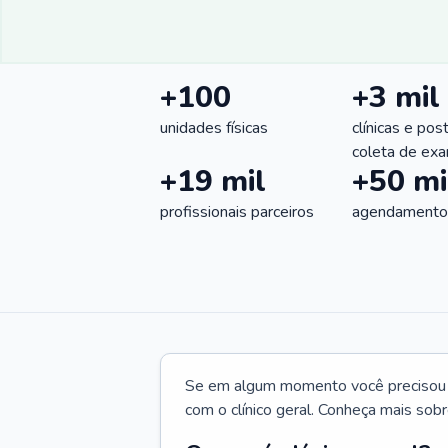
+100
+3 mil
unidades físicas
clínicas e pos
coleta de ex
+19 mil
+50 mi
profissionais parceiros
agendamentos
Se em algum momento você precisou d
com o clínico geral. Conheça mais sobr