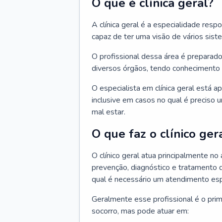
O que é clínica geral?
A clínica geral é a especialidade res
capaz de ter uma visão de vários sis
O profissional dessa área é preparado
diversos órgãos, tendo conhecimento 
O especialista em clínica geral está a
inclusive em casos no qual é preciso 
mal estar.
O que faz o clínico ger
O clínico geral atua principalmente no
prevenção, diagnóstico e tratamento 
qual é necessário um atendimento esp
Geralmente esse profissional é o pri
socorro, mas pode atuar em: