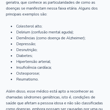
geriatra, que conhece as particularidades de como as
doenças se manifestam nessa faixa etária. Alguns dos
principais exemplos são:
Colesterol alto;
Delirium
(confusão mental aguda);
Demências (como doença de Alzheimer);
Depressão;
Desnutrição;
Diabetes;
Hipertensão arterial;
Insuficiência cardíaca;
Osteoporose;
Reumatismo.
Além disso, esse médico está apto a reconhecer as
chamadas síndromes geriátricas, isto é, condições de
saúde que afetam a pessoa idosa e não são classificadas
como doenças, embora possam ser causadas por uma ou