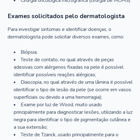
Cirurgia oncológica micrográfica (cirurgia de MOHS).
Exames solicitados pelo dermatologista
Para investigar sintomas e identificar doenças, o
dermatologista pode solicitar diversos exames, como:
Biópsia;
Teste de contato, no qual através de peças
adesivas com alérgenos fixadas na pele é possível
identificar possíveis reações alérgicas;
Diascopia, no qual através de uma lâmina é possível
identificar o tipo de lesão da pele (se ocorre em vasos
superficiais ou devido a uma hemorragia);
Exame por luz de Wood, muito usado
principalmente para diagnosticar lesões, utilizando a luz
negra para identificar o tipo de pigmentação cutânea e
a sua extensão;
Teste de Tzanck, usado principalmente para o