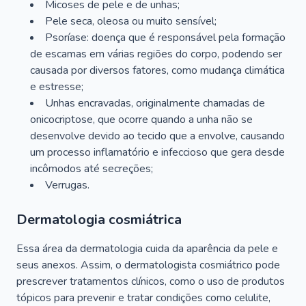
Micoses de pele e de unhas;
Pele seca, oleosa ou muito sensível;
Psoríase: doença que é responsável pela formação
de escamas em várias regiões do corpo, podendo ser
causada por diversos fatores, como mudança climática
e estresse;
Unhas encravadas, originalmente chamadas de
onicocriptose, que ocorre quando a unha não se
desenvolve devido ao tecido que a envolve, causando
um processo inflamatório e infeccioso que gera desde
incômodos até secreções;
Verrugas.
Dermatologia cosmiátrica
Essa área da dermatologia cuida da aparência da pele e
seus anexos. Assim, o dermatologista cosmiátrico pode
prescrever tratamentos clínicos, como o uso de produtos
tópicos para prevenir e tratar condições como celulite,