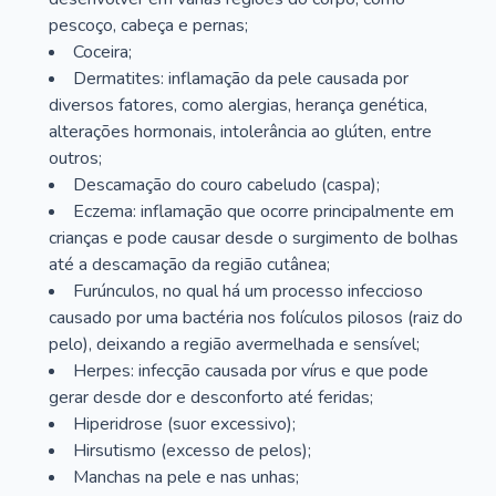
pescoço, cabeça e pernas;
Coceira;
Dermatites: inflamação da pele causada por
diversos fatores, como alergias, herança genética,
alterações hormonais, intolerância ao glúten, entre
outros;
Descamação do couro cabeludo (caspa);
Eczema: inflamação que ocorre principalmente em
crianças e pode causar desde o surgimento de bolhas
até a descamação da região cutânea;
Furúnculos, no qual há um processo infeccioso
causado por uma bactéria nos folículos pilosos (raiz do
pelo), deixando a região avermelhada e sensível;
Herpes: infecção causada por vírus e que pode
gerar desde dor e desconforto até feridas;
Hiperidrose (suor excessivo);
Hirsutismo (excesso de pelos);
Manchas na pele e nas unhas;