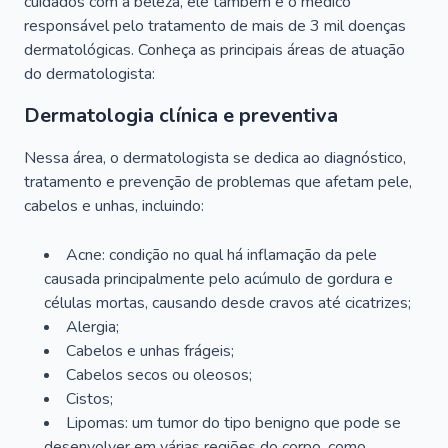
cuidados com a beleza, ele também é o médico
responsável pelo tratamento de mais de 3 mil doenças
dermatológicas. Conheça as principais áreas de atuação
do dermatologista:
Dermatologia clínica e preventiva
Nessa área, o dermatologista se dedica ao diagnóstico,
tratamento e prevenção de problemas que afetam pele,
cabelos e unhas, incluindo:
Acne: condição no qual há inflamação da pele
causada principalmente pelo acúmulo de gordura e
células mortas, causando desde cravos até cicatrizes;
Alergia;
Cabelos e unhas frágeis;
Cabelos secos ou oleosos;
Cistos;
Lipomas: um tumor do tipo benigno que pode se
desenvolver em várias regiões do corpo, como