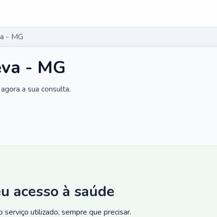
va - MG
eva - MG
agora a sua consulta.
eu acesso à saúde
 serviço utilizado, sempre que precisar.