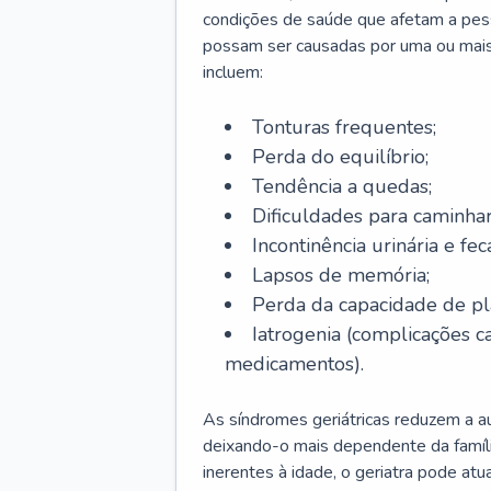
condições de saúde que afetam a pes
possam ser causadas por uma ou mais
incluem:
Tonturas frequentes;
Perda do equilíbrio;
Tendência a quedas;
Dificuldades para caminhar
Incontinência urinária e feca
Lapsos de memória;
Perda da capacidade de p
Iatrogenia (complicações 
medicamentos).
As síndromes geriátricas reduzem a aut
deixando-o mais dependente da famíl
inerentes à idade, o geriatra pode atu