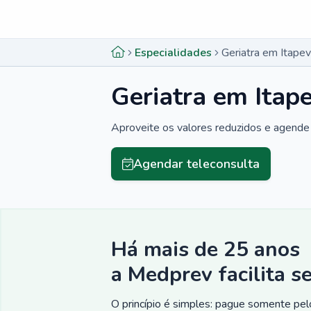
Menu lateral
Menu lateral
Especialidades
Geriatra em Itape
Geriatra em Itap
Aproveite os valores reduzidos e agende 
Agendar teleconsulta
Há mais de 25 anos
a Medprev facilita s
O princípio é simples: pague somente pelo