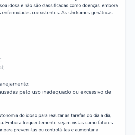
soa idosa e não são classificadas como doenças, embora
 enfermidades coexistentes. As síndromes geriátricas
;
l;
lanejamento;
causadas pelo uso inadequado ou excessivo de
onomia do idoso para realizar as tarefas do dia a dia,
ia. Embora frequentemente sejam vistas como fatores
ar para preveni-las ou controlá-las e aumentar a