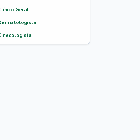
Clínico Geral
Dermatologista
Ginecologista