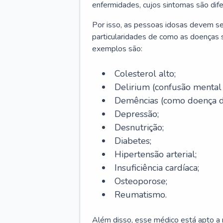
enfermidades, cujos sintomas são dif
Por isso, as pessoas idosas devem se
particularidades de como as doenças s
exemplos são:
Colesterol alto;
Delirium
(confusão mental
Demências (como doença d
Depressão;
Desnutrição;
Diabetes;
Hipertensão arterial;
Insuficiência cardíaca;
Osteoporose;
Reumatismo.
Além disso, esse médico está apto a r