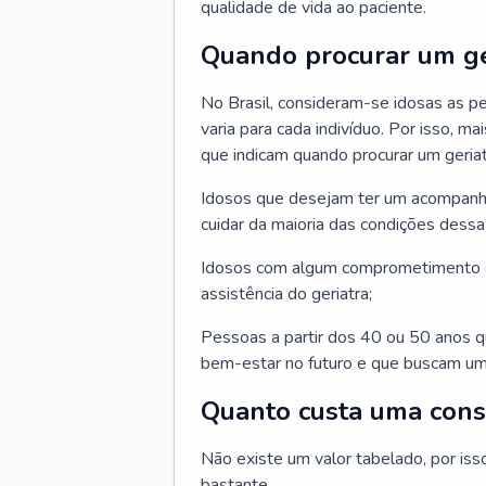
qualidade de vida ao paciente.
Quando procurar um ge
No Brasil, consideram-se idosas as p
varia para cada indivíduo. Por isso, m
que indicam quando procurar um geriat
Idosos que desejam ter um acompan
cuidar da maioria das condições dessa 
Idosos com algum comprometimento o
assistência do geriatra;
Pessoas a partir dos 40 ou 50 anos 
bem-estar no futuro e que buscam um
Quanto custa uma cons
Não existe um valor tabelado, por iss
bastante.