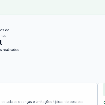
tos de
ames
l
 realizados
e estuda as doenças e limitações típicas de pessoas