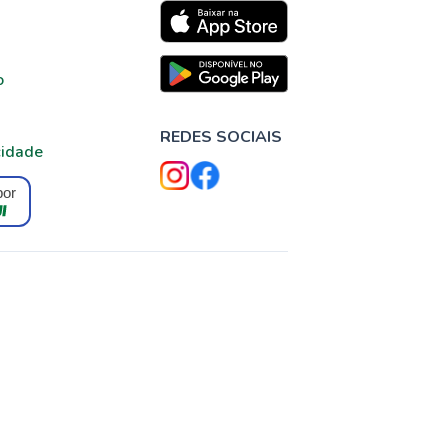
o
REDES SOCIAIS
cidade
por