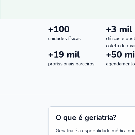
+100
+3 mil
unidades físicas
clínicas e pos
coleta de ex
+19 mil
+50 mi
profissionais parceiros
agendamentos
O que é geriatria?
Geriatria é a especialidade médica qu