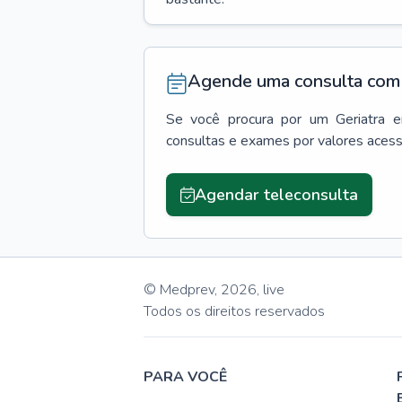
Agende uma consulta com 
Se você procura por um
Geriatra
consultas e exames por valores aces
Agendar teleconsulta
© Medprev,
2026
,
live
Todos os direitos reservados
PARA VOCÊ