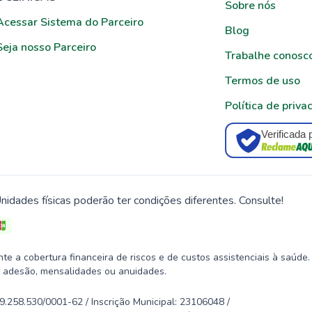
Sobre nós
Acessar Sistema do Parceiro
Blog
Seja nosso Parceiro
Trabalhe conosc
Termos de uso
Política de priva
Verificada 
nidades físicas poderão ter condições diferentes. Consulte!
 a cobertura financeira de riscos e de custos assistenciais à saúde.
 adesão, mensalidades ou anuidades.
58.530/0001-62 / Inscrição Municipal: 23106048 /