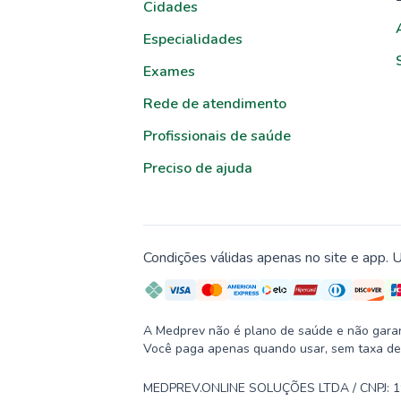
Cidades
Especialidades
Exames
Rede de atendimento
Profissionais de saúde
Preciso de ajuda
Condições válidas apenas no site e app. U
A Medprev não é plano de saúde e não garante
Você paga apenas quando usar, sem taxa de
MEDPREV.ONLINE SOLUÇÕES LTDA / CNPJ: 19.2