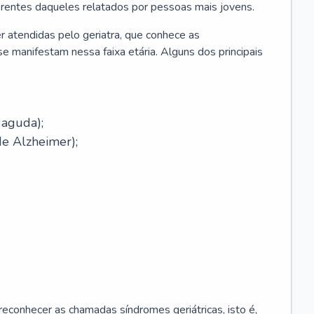
erentes daqueles relatados por pessoas mais jovens.
r atendidas pelo geriatra, que conhece as
e manifestam nessa faixa etária. Alguns dos principais
 aguda);
e Alzheimer);
econhecer as chamadas síndromes geriátricas, isto é,