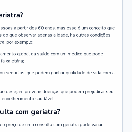
riatra?
essoas a partir dos 60 anos, mas esse é um conceito que
ais do que observar apenas a idade, há outras condições
ra, por exemplo:
hamento global da saúde com um médico que pode
faixa etária;
u sequelas, que podem ganhar qualidade de vida com a
que desejam prevenir doenças que podem prejudicar seu
 envelhecimento saudável.
ulta com geriatra?
o o preço de uma consulta com geriatra pode variar