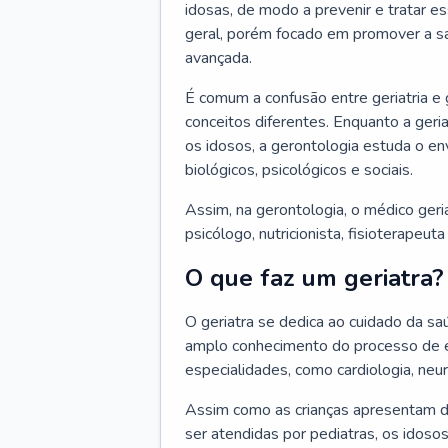
idosas, de modo a prevenir e tratar e
geral, porém focado em promover a sa
avançada.
É comum a confusão entre geriatria e
conceitos diferentes. Enquanto a ger
os idosos, a gerontologia estuda o e
biológicos, psicológicos e sociais.
Assim, na gerontologia, o médico geri
psicólogo, nutricionista, fisioterapeut
O que faz um geriatra?
O geriatra se dedica ao cuidado da sa
amplo conhecimento do processo de e
especialidades, como cardiologia, neur
Assim como as crianças apresentam d
ser atendidas por pediatras, os idos