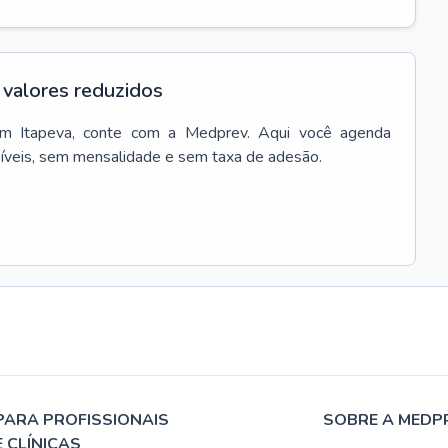
valores reduzidos
em
Itapeva
, conte com a Medprev. Aqui você agenda
síveis, sem mensalidade e sem taxa de adesão.
PARA PROFISSIONAIS
SOBRE A MEDP
E CLÍNICAS