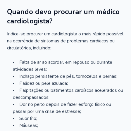
Quando devo procurar um médico
cardiologista?
Indica-se procurar um cardiologista o mais rápido possível
na ocorrência de sintomas de problemas cardíacos ou
circulatórios, incluindo:
Falta de ar ao acordar, em repouso ou durante
atividades leves;
Inchaço persistente de pés, tornozelos e pernas;
Palidez ou pele azulada;
Palpitações ou batimentos cardíacos acelerados ou
descompassados;
Dor no peito depois de fazer esforço físico ou
passar por uma crise de estresse;
Suor frio;
Náuseas;