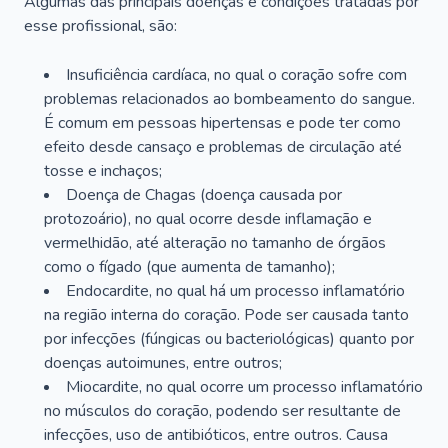
Algumas das principais doenças e condições tratadas por
esse profissional, são:
Insuficiência cardíaca, no qual o coração sofre com
problemas relacionados ao bombeamento do sangue.
É comum em pessoas hipertensas e pode ter como
efeito desde cansaço e problemas de circulação até
tosse e inchaços;
Doença de Chagas (doença causada por
protozoário), no qual ocorre desde inflamação e
vermelhidão, até alteração no tamanho de órgãos
como o fígado (que aumenta de tamanho);
Endocardite, no qual há um processo inflamatório
na região interna do coração. Pode ser causada tanto
por infecções (fúngicas ou bacteriológicas) quanto por
doenças autoimunes, entre outros;
Miocardite, no qual ocorre um processo inflamatório
no músculos do coração, podendo ser resultante de
infecções, uso de antibióticos, entre outros. Causa