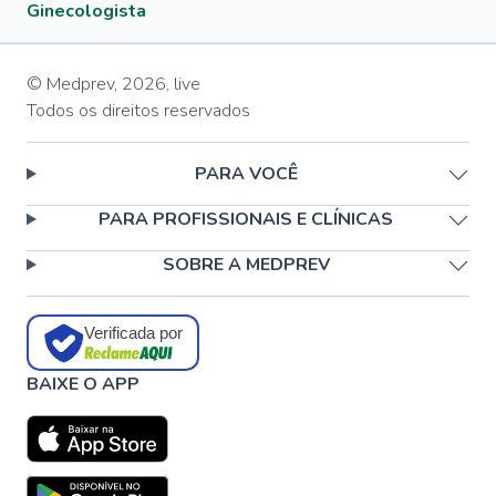
Ginecologista
© Medprev,
2026
,
live
Todos os direitos reservados
PARA VOCÊ
PARA PROFISSIONAIS E CLÍNICAS
SOBRE A MEDPREV
Verificada por
BAIXE O APP