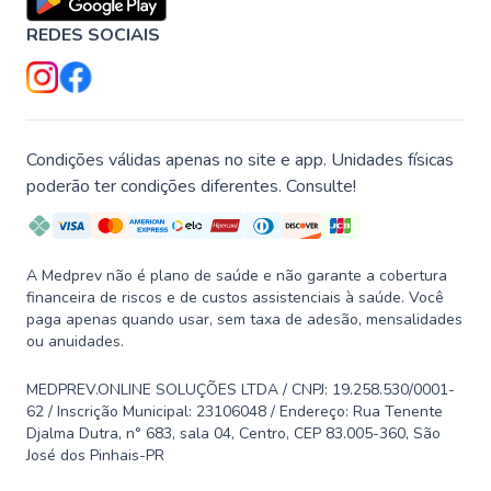
REDES SOCIAIS
Condições válidas apenas no site e app. Unidades físicas
poderão ter condições diferentes. Consulte!
A Medprev não é plano de saúde e não garante a cobertura
financeira de riscos e de custos assistenciais à saúde. Você
paga apenas quando usar, sem taxa de adesão, mensalidades
ou anuidades.
MEDPREV.ONLINE SOLUÇÕES LTDA / CNPJ: 19.258.530/0001-
62 / Inscrição Municipal: 23106048 / Endereço: Rua Tenente
Djalma Dutra, n° 683, sala 04, Centro, CEP 83.005-360, São
José dos Pinhais-PR