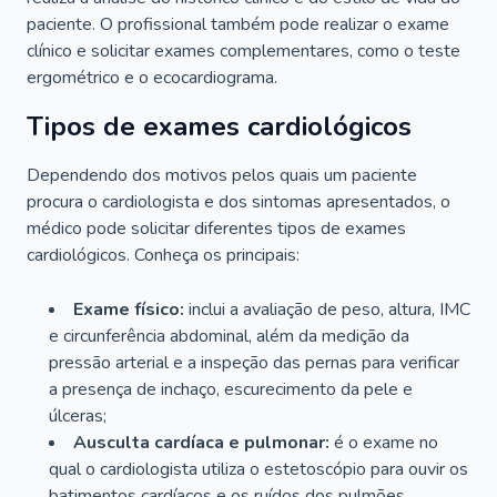
paciente. O profissional também pode realizar o exame
clínico e solicitar exames complementares, como o teste
ergométrico e o ecocardiograma.
Tipos de exames cardiológicos
Dependendo dos motivos pelos quais um paciente
procura o cardiologista e dos sintomas apresentados, o
médico pode solicitar diferentes tipos de exames
cardiológicos. Conheça os principais:
Exame físico:
inclui a avaliação de peso, altura, IMC
e circunferência abdominal, além da medição da
pressão arterial e a inspeção das pernas para verificar
a presença de inchaço, escurecimento da pele e
úlceras;
Ausculta cardíaca e pulmonar:
é o exame no
qual o cardiologista utiliza o estetoscópio para ouvir os
batimentos cardíacos e os ruídos dos pulmões.