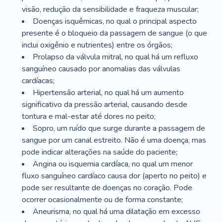
visão, redução da sensibilidade e fraqueza muscular;
Doenças isquêmicas, no qual o principal aspecto
presente é o bloqueio da passagem de sangue (o que
inclui oxigênio e nutrientes) entre os órgãos;
Prolapso da válvula mitral, no qual há um refluxo
sanguíneo causado por anomalias das válvulas
cardíacas;
Hipertensão arterial, no qual há um aumento
significativo da pressão arterial, causando desde
tontura e mal-estar até dores no peito;
Sopro, um ruído que surge durante a passagem de
sangue por um canal estreito. Não é uma doença, mas
pode indicar alterações na saúde do paciente;
Angina ou isquemia cardíaca, no qual um menor
fluxo sanguíneo cardíaco causa dor (aperto no peito) e
pode ser resultante de doenças no coração. Pode
ocorrer ocasionalmente ou de forma constante;
Aneurisma, no qual há uma dilatação em excesso