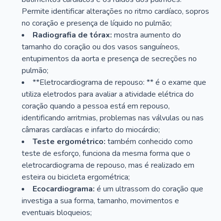
Permite identificar alterações no ritmo cardíaco, sopros
no coração e presença de líquido no pulmão;
Radiografia de tórax:
mostra aumento do
tamanho do coração ou dos vasos sanguíneos,
entupimentos da aorta e presença de secreções no
pulmão;
**Eletrocardiograma de repouso: ** é o exame que
utiliza eletrodos para avaliar a atividade elétrica do
coração quando a pessoa está em repouso,
identificando arritmias, problemas nas válvulas ou nas
câmaras cardíacas e infarto do miocárdio;
Teste ergométrico:
também conhecido como
teste de esforço, funciona da mesma forma que o
eletrocardiograma de repouso, mas é realizado em
esteira ou bicicleta ergométrica;
Ecocardiograma:
é um ultrassom do coração que
investiga a sua forma, tamanho, movimentos e
eventuais bloqueios;