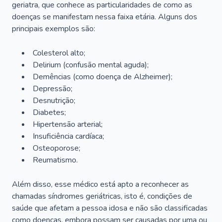
geriatra, que conhece as particularidades de como as
doenças se manifestam nessa faixa etária. Alguns dos
principais exemplos são:
Colesterol alto;
Delirium
(confusão mental aguda);
Demências (como doença de Alzheimer);
Depressão;
Desnutrição;
Diabetes;
Hipertensão arterial;
Insuficiência cardíaca;
Osteoporose;
Reumatismo.
Além disso, esse médico está apto a reconhecer as
chamadas síndromes geriátricas, isto é, condições de
saúde que afetam a pessoa idosa e não são classificadas
como doenças, embora possam ser causadas por uma ou