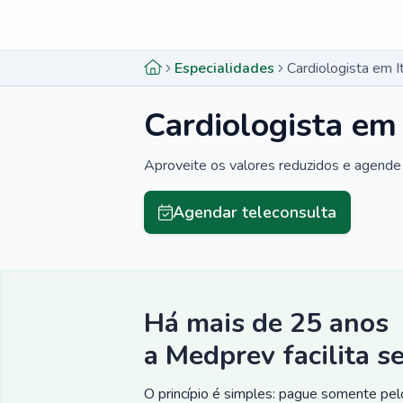
Menu lateral
Menu lateral
Especialidades
Cardiologista em I
Cardiologista em 
Aproveite os valores reduzidos e agende 
Agendar teleconsulta
Há mais de 25 anos
a Medprev facilita s
O princípio é simples: pague somente pelo