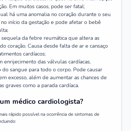
ão. Em muitos casos, pode ser fatal;
 qual há uma anomalia no coração durante o seu
no início da gestação e pode afetar o bebê
lta;
 sequela da febre reumática que altera as
o coração. Causa desde falta de ar e cansaço
timentos cardíacos;
m enrijecimento das válvulas cardíacas,
do sangue para todo o corpo. Pode causar
o em excesso, além de aumentar as chances de
as graves como a parada cardíaca.
um médico cardiologista?
 mais rápido possível na ocorrência de sintomas de
ncluindo: