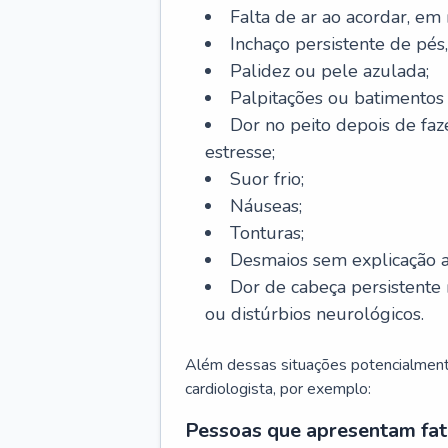
Falta de ar ao acordar, em
Inchaço persistente de pés,
Palidez ou pele azulada;
Palpitações ou batimentos
Dor no peito depois de faze
estresse;
Suor frio;
Náuseas;
Tonturas;
Desmaios sem explicação a
Dor de cabeça persistente 
ou distúrbios neurológicos.
Além dessas situações potencialmente
cardiologista, por exemplo:
Pessoas que apresentam fat