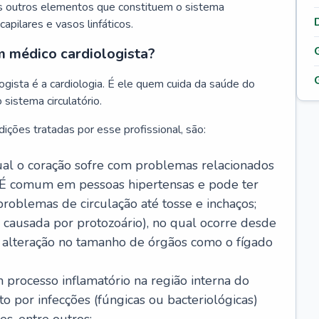
s outros elementos que constituem o sistema
, capilares e vasos linfáticos.
m médico cardiologista?
gista é a cardiologia. É ele quem cuida da saúde do
sistema circulatório.
ições tratadas por esse profissional, são:
 qual o coração sofre com problemas relacionados
É comum em pessoas hipertensas e pode ter
roblemas de circulação até tosse e inchaços;
causada por protozoário), no qual ocorre desde
é alteração no tamanho de órgãos como o fígado
 processo inflamatório na região interna do
o por infecções (fúngicas ou bacteriológicas)