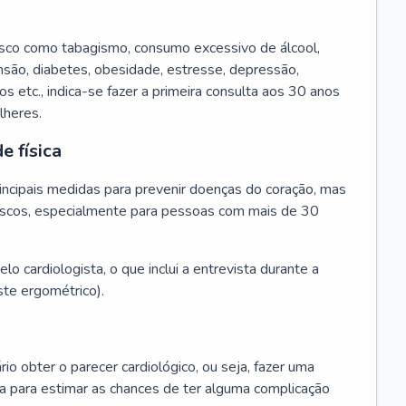
isco como tabagismo, consumo excessivo de álcool,
ensão, diabetes, obesidade, estresse, depressão,
os etc., indica-se fazer a primeira consulta aos 30 anos
lheres.
e física
principais medidas para prevenir doenças do coração, mas
s riscos, especialmente para pessoas com mais de 30
lo cardiologista, o que inclui a entrevista durante a
te ergométrico).
rio obter o parecer cardiológico, ou seja, fazer uma
ta para estimar as chances de ter alguma complicação