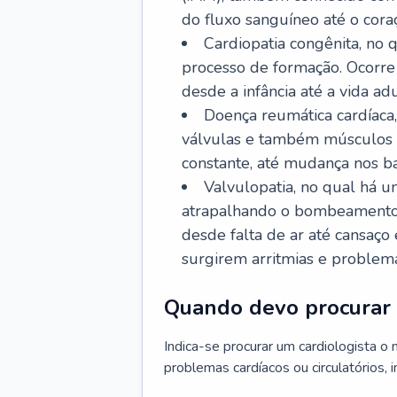
do fluxo sanguíneo até o coraç
Cardiopatia congênita, no
processo de formação. Ocorre 
desde a infância até a vida adu
Doença reumática cardíaca,
válvulas e também músculos d
constante, até mudança nos ba
Valvulopatia, no qual há u
atrapalhando o bombeamento 
desde falta de ar até cansaç
surgirem arritmias e problem
Quando devo procurar 
Indica-se procurar um cardiologista o
problemas cardíacos ou circulatórios, i