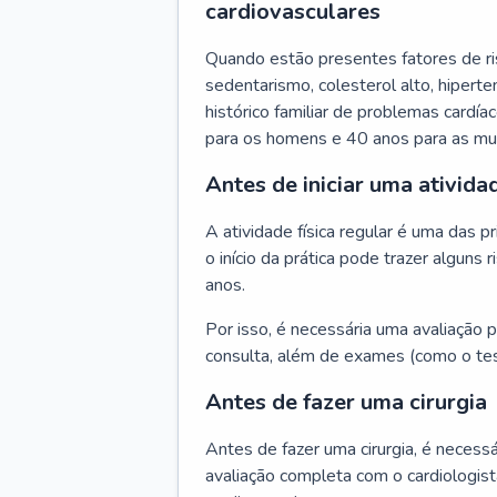
cardiovasculares
Quando estão presentes fatores de r
sedentarismo, colesterol alto, hipert
histórico familiar de problemas cardíac
para os homens e 40 anos para as mu
Antes de iniciar uma atividad
A atividade física regular é uma das 
o início da prática pode trazer algun
anos.
Por isso, é necessária uma avaliação pe
consulta, além de exames (como o tes
Antes de fazer uma cirurgia
Antes de fazer uma cirurgia, é necessá
avaliação completa com o cardiologis