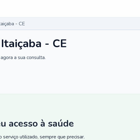
taiçaba - CE
Itaiçaba - CE
agora a sua consulta.
eu acesso à saúde
 serviço utilizado, sempre que precisar.