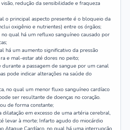
visão, redução da sensibilidade e fraqueza
l o principal aspecto presente é o bloqueio da
lui oxigênio e nutrientes) entre os órgãos;
l, no qual há um refluxo sanguíneo causado por
as;
ual há um aumento significativo da pressão
ra e mal-estar até dores no peito;
e durante a passagem de sangue por um canal
as pode indicar alterações na saúde do
ca, no qual um menor fluxo sanguíneo cardíaco
 pode ser resultante de doenças no coração.
ou de forma constante;
 dilatação em excesso de uma artéria cerebral,
 levar à morte; Infarto agudo do miocárdio
o Ataque Cardíaco, no qual há uma interrupção