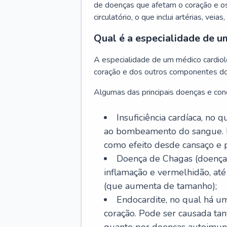
de doenças que afetam o coração e o
circulatório, o que inclui artérias, veias
Qual é a especialidade de u
A especialidade de um médico cardiolo
coração e dos outros componentes do 
Algumas das principais doenças e cond
Insuficiência cardíaca, no
ao bombeamento do sangue. 
como efeito desde cansaço e p
Doença de Chagas (doença 
inflamação e vermelhidão, at
(que aumenta de tamanho);
Endocardite, no qual há um
coração. Pode ser causada tant