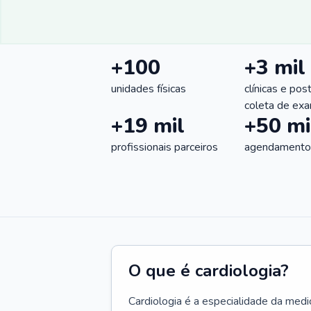
+100
+3 mil
unidades físicas
clínicas e pos
coleta de ex
+19 mil
+50 mi
profissionais parceiros
agendamentos
O que é cardiologia?
Cardiologia é a especialidade da medi