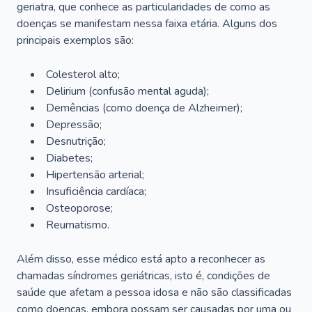
geriatra, que conhece as particularidades de como as
doenças se manifestam nessa faixa etária. Alguns dos
principais exemplos são:
Colesterol alto;
Delirium
(confusão mental aguda);
Demências (como doença de Alzheimer);
Depressão;
Desnutrição;
Diabetes;
Hipertensão arterial;
Insuficiência cardíaca;
Osteoporose;
Reumatismo.
Além disso, esse médico está apto a reconhecer as
chamadas síndromes geriátricas, isto é, condições de
saúde que afetam a pessoa idosa e não são classificadas
como doenças, embora possam ser causadas por uma ou