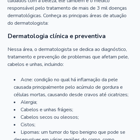
cuidados com a beleza, ele também é o médico
responsável pelo tratamento de mais de 3 mil doenças
dermatológicas. Conheça as principais áreas de atuação
do dermatologista:
Dermatologia clínica e preventiva
Nessa área, o dermatologista se dedica ao diagnóstico,
tratamento e prevenção de problemas que afetam pele,
cabelos e unhas, incluindo:
Acne: condição no qual há inflamação da pele
causada principalmente pelo acúmulo de gordura e
células mortas, causando desde cravos até cicatrizes;
Alergia;
Cabelos e unhas frágeis;
Cabelos secos ou oleosos;
Cistos;
Lipomas: um tumor do tipo benigno que pode se
desenvolver em várias regiões do corpo, como