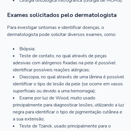
Cirurgia oncológica micrográfica (cirurgia de MOHS).
Exames solicitados pelo dermatologista
Para investigar sintomas e identificar doenças, o
dermatologista pode solicitar diversos exames, como:
Biópsia;
Teste de contato, no qual através de peças
adesivas com alérgenos fixadas na pele é possível
identificar possíveis reações alérgicas;
Diascopia, no qual através de uma lâmina é possível
identificar o tipo de lesão da pele (se ocorre em vasos
superficiais ou devido a uma hemorragia);
Exame por luz de Wood, muito usado
principalmente para diagnosticar lesões, utilizando a luz
negra para identificar o tipo de pigmentação cutânea e
a sua extensão;
Teste de Tzanck, usado principalmente para o