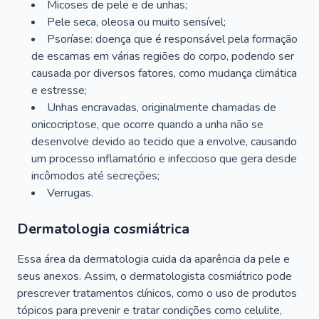
Micoses de pele e de unhas;
Pele seca, oleosa ou muito sensível;
Psoríase: doença que é responsável pela formação
de escamas em várias regiões do corpo, podendo ser
causada por diversos fatores, como mudança climática
e estresse;
Unhas encravadas, originalmente chamadas de
onicocriptose, que ocorre quando a unha não se
desenvolve devido ao tecido que a envolve, causando
um processo inflamatório e infeccioso que gera desde
incômodos até secreções;
Verrugas.
Dermatologia cosmiátrica
Essa área da dermatologia cuida da aparência da pele e
seus anexos. Assim, o dermatologista cosmiátrico pode
prescrever tratamentos clínicos, como o uso de produtos
tópicos para prevenir e tratar condições como celulite,