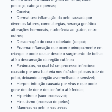
pescoço, cabeça e pernas;
Coceira;
Dermatites: inflamação da pele causada por
diversos fatores, como alergias, herança genética,
alterações hormonais, intolerância ao glúten, entre
outros;
Descamação do couro cabeludo (caspa);
Eczema: inflamação que ocorre principalmente em
crianças e pode causar desde o surgimento de bolhas
até a descamação da região cutânea;
Furúnculos, no qual há um processo infeccioso
causado por uma bactéria nos folículos pilosos (raiz do
pelo), deixando a região avermelhada e sensível;
Herpes: infecção causada por vírus e que pode
gerar desde dor e desconforto até feridas;
Hiperidrose (suor excessivo);
Hirsutismo (excesso de pelos);
Manchas na pele e nas unhas;