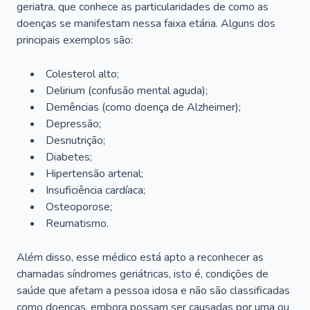
geriatra, que conhece as particularidades de como as
doenças se manifestam nessa faixa etária. Alguns dos
principais exemplos são:
Colesterol alto;
Delirium
(confusão mental aguda);
Demências (como doença de Alzheimer);
Depressão;
Desnutrição;
Diabetes;
Hipertensão arterial;
Insuficiência cardíaca;
Osteoporose;
Reumatismo.
Além disso, esse médico está apto a reconhecer as
chamadas síndromes geriátricas, isto é, condições de
saúde que afetam a pessoa idosa e não são classificadas
como doenças, embora possam ser causadas por uma ou