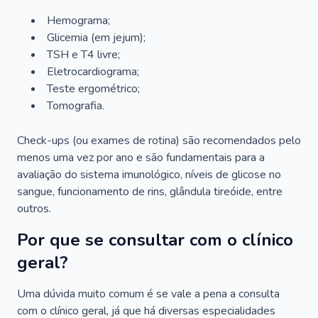
Hemograma;
Glicemia (em jejum);
TSH e T4 livre;
Eletrocardiograma;
Teste ergométrico;
Tomografia.
Check-ups (ou exames de rotina) são recomendados pelo
menos uma vez por ano e são fundamentais para a
avaliação do sistema imunológico, níveis de glicose no
sangue, funcionamento de rins, glândula tireóide, entre
outros.
Por que se consultar com o clínico
geral?
Uma dúvida muito comum é se vale a pena a consulta
com o clínico geral, já que há diversas especialidades