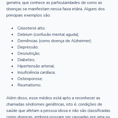
geriatra, que conhece as particularidades de como as
doenças se manifestam nessa faixa etária. Alguns dos
principais exemplos são:
Colesterol alto;
Delirium
(confusão mental aguda);
Demências (como doença de Alzheimer);
Depressão;
Desnutrição;
Diabetes;
Hipertensão arterial;
Insuficiência cardíaca;
Osteoporose;
Reumatismo.
Além disso, esse médico está apto a reconhecer as
chamadas síndromes geriátricas, isto é, condições de
saúde que afetam a pessoa idosa e não são classificadas
como doenças, embora possam ser causadas por uma ou