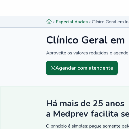
Menu lateral
Menu lateral
Especialidades
Clínico Geral em In
Clínico Geral em 
Aproveite os valores reduzidos e agende 
Agendar com atendente
Há mais de 25 anos
a Medprev facilita s
O princípio é simples: pague somente pelo