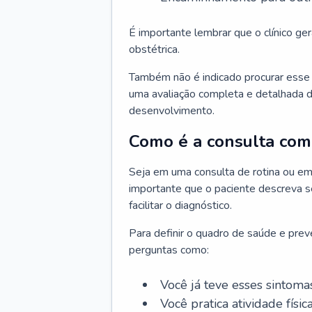
É importante lembrar que o clínico gera
obstétrica.
Também não é indicado procurar esse p
uma avaliação completa e detalhada d
desenvolvimento.
Como é a consulta com 
Seja em uma consulta de rotina ou em
importante que o paciente descreva se
facilitar o diagnóstico.
Para definir o quadro de saúde e preve
perguntas como:
Você já teve esses sintoma
Você pratica atividade físic