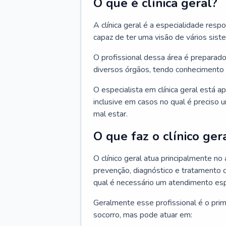
O que é clínica geral?
A clínica geral é a especialidade res
capaz de ter uma visão de vários sis
O profissional dessa área é preparado
diversos órgãos, tendo conhecimento 
O especialista em clínica geral está a
inclusive em casos no qual é preciso 
mal estar.
O que faz o clínico ger
O clínico geral atua principalmente no
prevenção, diagnóstico e tratamento 
qual é necessário um atendimento esp
Geralmente esse profissional é o pri
socorro, mas pode atuar em: