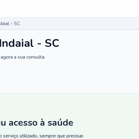
daial - SC
Indaial - SC
agora a sua consulta.
eu acesso à saúde
 serviço utilizado, sempre que precisar.