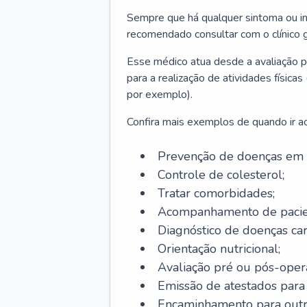
Sempre que há qualquer sintoma ou ind
recomendado consultar com o clínico g
Esse médico atua desde a avaliação pr
para a realização de atividades físic
por exemplo).
Confira mais exemplos de quando ir ao 
Prevenção de doenças em 
Controle de colesterol;
Tratar comorbidades;
Acompanhamento de pacie
Diagnóstico de doenças car
Orientação nutricional;
Avaliação pré ou pós-opera
Emissão de atestados para a
Encaminhamento para outra