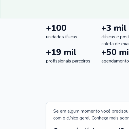
+100
+3 mil
unidades físicas
clínicas e pos
coleta de ex
+19 mil
+50 mi
profissionais parceiros
agendamentos
Se em algum momento você precisou d
com o clínico geral. Conheça mais sobr