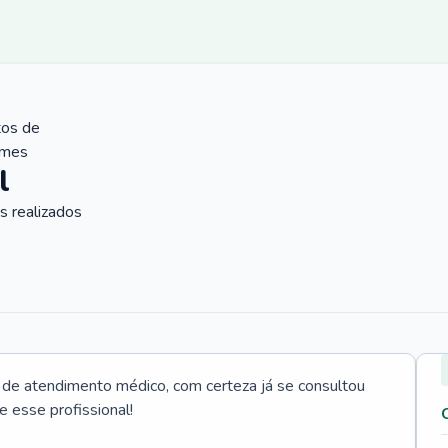
tos de
ames
l
 realizados
e atendimento médico, com certeza já se consultou
e esse profissional!