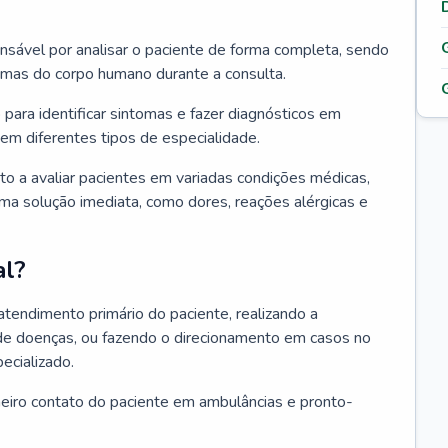
ponsável por analisar o paciente de forma completa, sendo
temas do corpo humano durante a consulta.
 para identificar sintomas e fazer diagnósticos em
em diferentes tipos de especialidade.
pto a avaliar pacientes em variadas condições médicas,
uma solução imediata, como dores, reações alérgicas e
al?
 atendimento primário do paciente, realizando a
de doenças, ou fazendo o direcionamento em casos no
ecializado.
meiro contato do paciente em ambulâncias e pronto-