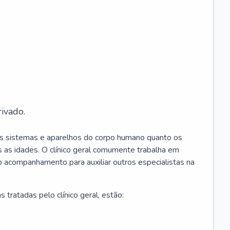
ivado.
os sistemas e aparelhos do corpo humano quanto os
 as idades. O clínico geral comumente trabalha em
 o acompanhamento para auxiliar outros especialistas na
 tratadas pelo clínico geral, estão: