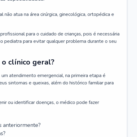
l não atua na área cirúrgica, ginecológica, ortopédica e
rofissional para o cuidado de crianças, pois é necessária
o pediatra para evitar qualquer problema durante o seu
o clínico geral?
 um atendimento emergencial, na primeira etapa é
us sintomas e queixas, além do histórico familiar para
nir ou identificar doenças, o médico pode fazer
s anteriormente?
as?