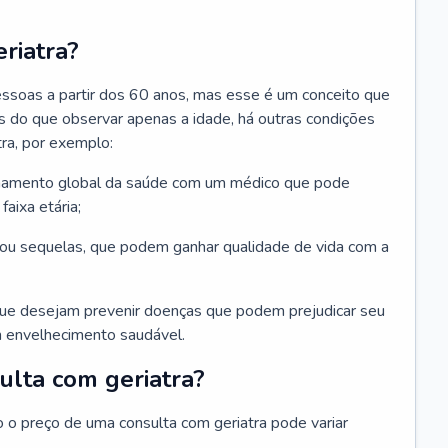
riatra?
essoas a partir dos 60 anos, mas esse é um conceito que
ais do que observar apenas a idade, há outras condições
ra, por exemplo:
hamento global da saúde com um médico que pode
faixa etária;
u sequelas, que podem ganhar qualidade de vida com a
que desejam prevenir doenças que podem prejudicar seu
 envelhecimento saudável.
ulta com geriatra?
o o preço de uma consulta com geriatra pode variar