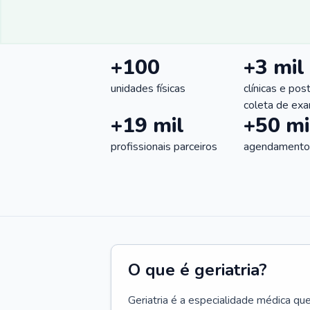
+100
+3 mil
unidades físicas
clínicas e pos
coleta de ex
+19 mil
+50 mi
profissionais parceiros
agendamentos
O que é geriatria?
Geriatria é a especialidade médica qu