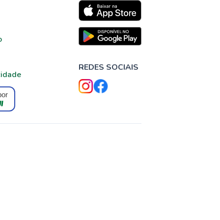
o
REDES SOCIAIS
cidade
por