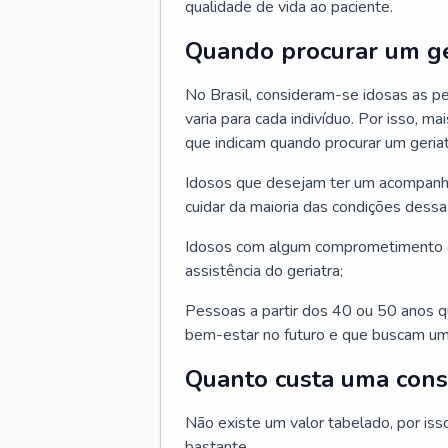
qualidade de vida ao paciente.
Quando procurar um ge
No Brasil, consideram-se idosas as p
varia para cada indivíduo. Por isso, m
que indicam quando procurar um geriat
Idosos que desejam ter um acompan
cuidar da maioria das condições dessa 
Idosos com algum comprometimento o
assistência do geriatra;
Pessoas a partir dos 40 ou 50 anos 
bem-estar no futuro e que buscam um
Quanto custa uma cons
Não existe um valor tabelado, por iss
bastante.