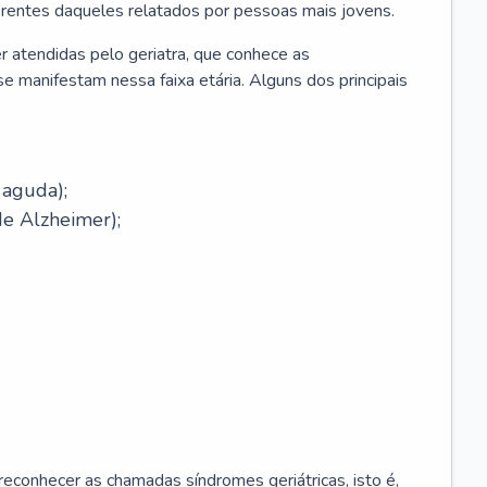
erentes daqueles relatados por pessoas mais jovens.
r atendidas pelo geriatra, que conhece as
e manifestam nessa faixa etária. Alguns dos principais
 aguda);
e Alzheimer);
econhecer as chamadas síndromes geriátricas, isto é,