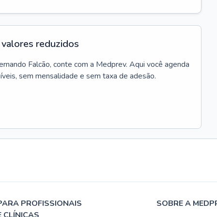
valores reduzidos
ernando Falcão
, conte com a Medprev. Aqui você agenda
síveis, sem mensalidade e sem taxa de adesão.
PARA PROFISSIONAIS
SOBRE A MEDP
E CLÍNICAS