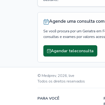
Agende uma consulta com 
Se você procura por um
Geriatra
em
F
consultas e exames por valores aces
Agendar teleconsulta
© Medprev,
2026
,
live
Todos os direitos reservados
PARA VOCÊ