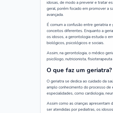
idosas, de modo a prevenir e tratar e
geral, porém focado em promover a sa
avançada.
É comum a confusão entre geriatria e
conceitos diferentes. Enquanto a ger
os idosos, a gerontologia estuda o e
biológicos, psicológicos e sociais.
Assim, na gerontologia, o médico geri
psicólogo, nutricionista, fisioterapeut
O que faz um geriatra?
O geriatra se dedica ao cuidado da sa
amplo conhecimento do processo de e
especialidades, como cardiologia, neur
Assim como as crianças apresentam d
ser atendidas por pediatras, os idos