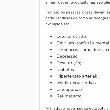
enfermidades, cujos sintomas são dif
Por isso, as pessoas idosas devem se
particularidades de como as doenças s
exemplos são:
Colesterol alto;
Delirium
(confusão mental
Demências (como doença d
Depressão;
Desnutrição;
Diabetes;
Hipertensão arterial;
Insuficiência cardíaca;
Osteoporose;
Reumatismo.
Além disso, esse médico está apto a r