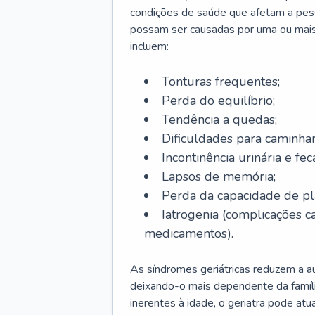
condições de saúde que afetam a pes
possam ser causadas por uma ou mais
incluem:
Tonturas frequentes;
Perda do equilíbrio;
Tendência a quedas;
Dificuldades para caminhar
Incontinência urinária e feca
Lapsos de memória;
Perda da capacidade de p
Iatrogenia (complicações 
medicamentos).
As síndromes geriátricas reduzem a aut
deixando-o mais dependente da famíl
inerentes à idade, o geriatra pode atu