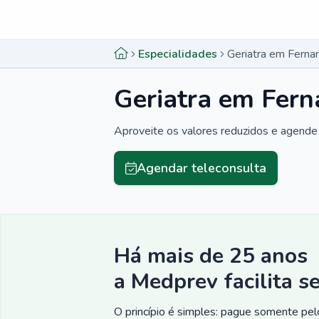
Menu lateral
Menu lateral
Especialidades
Geriatra em Ferna
Geriatra em Fern
Aproveite os valores reduzidos e agende 
Agendar teleconsulta
Há mais de 25 anos
a Medprev facilita s
O princípio é simples: pague somente pelo