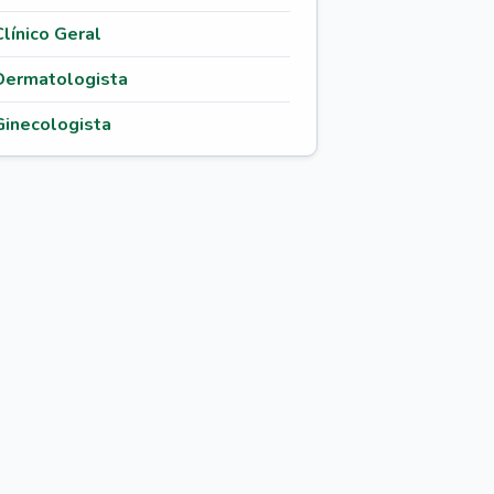
Clínico Geral
Dermatologista
Ginecologista