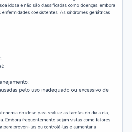
soa idosa e não são classificadas como doenças, embora
 enfermidades coexistentes. As síndromes geriátricas
;
l;
lanejamento;
causadas pelo uso inadequado ou excessivo de
onomia do idoso para realizar as tarefas do dia a dia,
ia. Embora frequentemente sejam vistas como fatores
ar para preveni-las ou controlá-las e aumentar a