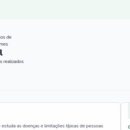
tos de
ames
l
 realizados
e estuda as doenças e limitações típicas de pessoas