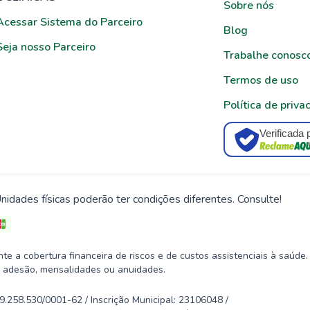
Sobre nós
Acessar Sistema do Parceiro
Blog
Seja nosso Parceiro
Trabalhe conosc
Termos de uso
Política de priva
Verificada 
nidades físicas poderão ter condições diferentes. Consulte!
 a cobertura financeira de riscos e de custos assistenciais à saúde.
 adesão, mensalidades ou anuidades.
58.530/0001-62 / Inscrição Municipal: 23106048 /