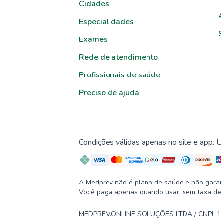
Cidades
Especialidades
Exames
Rede de atendimento
Profissionais de saúde
Preciso de ajuda
Condições válidas apenas no site e app. U
A Medprev não é plano de saúde e não garante
Você paga apenas quando usar, sem taxa de
MEDPREV.ONLINE SOLUÇÕES LTDA / CNPJ: 19.2