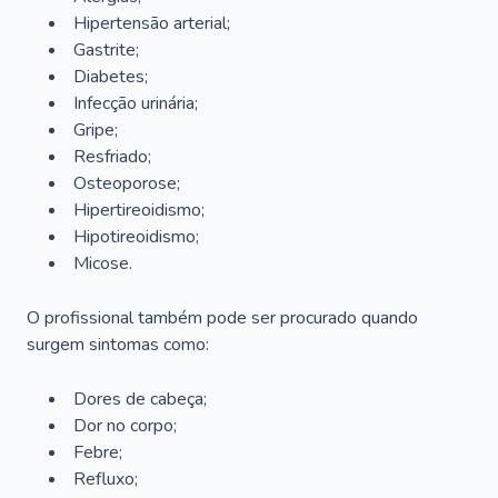
Hipertensão arterial;
Gastrite;
Diabetes;
Infecção urinária;
Gripe;
Resfriado;
Osteoporose;
Hipertireoidismo;
Hipotireoidismo;
Micose.
O profissional também pode ser procurado quando
surgem sintomas como:
Dores de cabeça;
Dor no corpo;
Febre;
Refluxo;