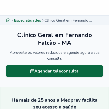
Menu lateral
Menu lateral
Especialidades
Clínico Geral em Fernando Falcão - MA
Clínico Geral em Fernando
Falcão - MA
Aproveite os valores reduzidos e agende agora a sua
consulta.
Agendar teleconsulta
Há mais de 25 anos a Medprev facilita
seu acesso à saúde