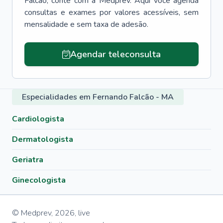
Falcão
, conte com a Medprev. Aqui você agenda
consultas e exames por valores acessíveis, sem
mensalidade e sem taxa de adesão.
Agendar teleconsulta
Especialidades em Fernando Falcão - MA
Cardiologista
Dermatologista
Geriatra
Ginecologista
© Medprev,
2026
,
live