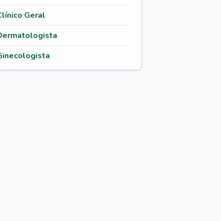
Clínico Geral
Dermatologista
Ginecologista