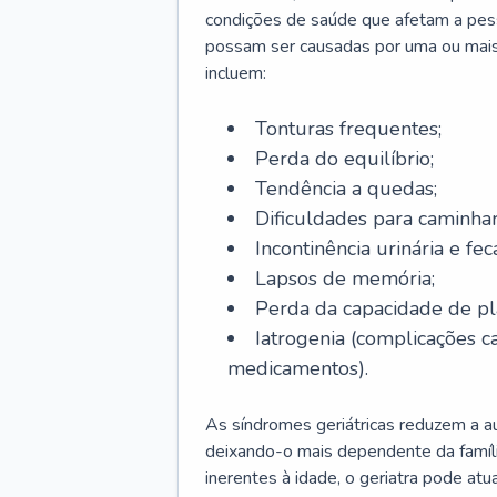
condições de saúde que afetam a pes
possam ser causadas por uma ou mais
incluem:
Tonturas frequentes;
Perda do equilíbrio;
Tendência a quedas;
Dificuldades para caminhar
Incontinência urinária e feca
Lapsos de memória;
Perda da capacidade de p
Iatrogenia (complicações 
medicamentos).
As síndromes geriátricas reduzem a aut
deixando-o mais dependente da famíl
inerentes à idade, o geriatra pode atu