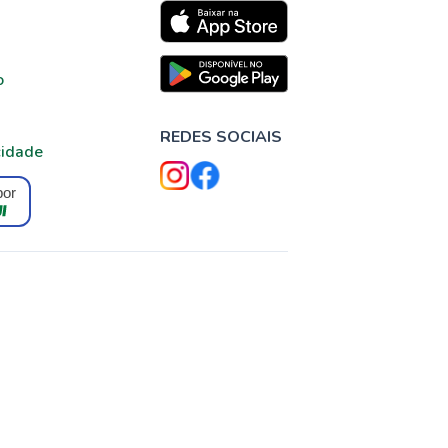
o
REDES SOCIAIS
cidade
por