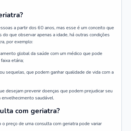
riatra?
essoas a partir dos 60 anos, mas esse é um conceito que
ais do que observar apenas a idade, há outras condições
ra, por exemplo:
hamento global da saúde com um médico que pode
faixa etária;
u sequelas, que podem ganhar qualidade de vida com a
que desejam prevenir doenças que podem prejudicar seu
 envelhecimento saudável.
ulta com geriatra?
o o preço de uma consulta com geriatra pode variar