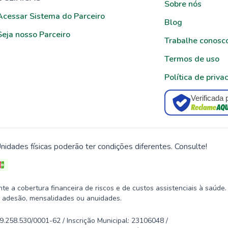
Sobre nós
Acessar Sistema do Parceiro
Blog
Seja nosso Parceiro
Trabalhe conosc
Termos de uso
Política de priva
Verificada 
nidades físicas poderão ter condições diferentes. Consulte!
 a cobertura financeira de riscos e de custos assistenciais à saúde.
 adesão, mensalidades ou anuidades.
58.530/0001-62 / Inscrição Municipal: 23106048 /