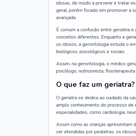
idosas, de modo a prevenir e tratar e
geral, porém focado em promover a sa
avançada.
É comum a confusão entre geriatria e
conceitos diferentes. Enquanto a ger
os idosos, a gerontologia estuda o e
biológicos, psicológicos e sociais.
Assim, na gerontologia, o médico geri
psicólogo, nutricionista, fisioterapeut
O que faz um geriatra?
O geriatra se dedica ao cuidado da sa
amplo conhecimento do processo de e
especialidades, como cardiologia, neur
Assim como as crianças apresentam d
ser atendidas por pediatras, os idos