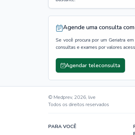
Agende uma consulta com 
Se você procura por um
Geriatra
em
consultas e exames por valores aces
Agendar teleconsulta
© Medprev,
2026
,
live
Todos os direitos reservados
PARA VOCÊ