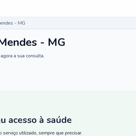
Mendes - MG
 Mendes - MG
agora a sua consulta.
eu acesso à saúde
 serviço utilizado, sempre que precisar.