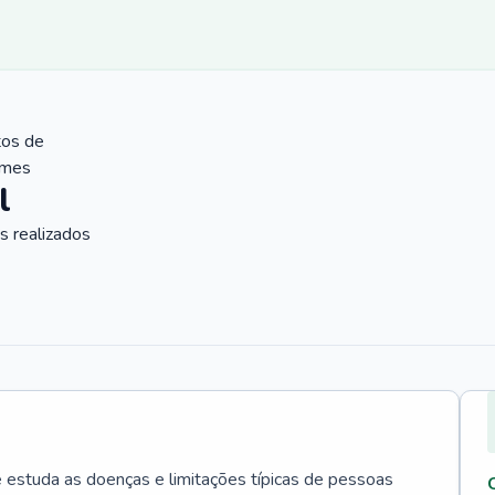
tos de
ames
l
 realizados
e estuda as doenças e limitações típicas de pessoas