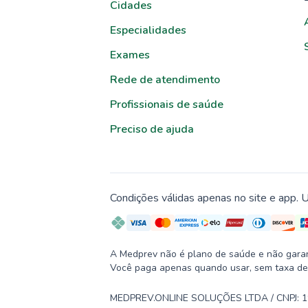
Cidades
Especialidades
Exames
Rede de atendimento
Profissionais de saúde
Preciso de ajuda
Condições válidas apenas no site e app. U
A Medprev não é plano de saúde e não garante
Você paga apenas quando usar, sem taxa de
MEDPREV.ONLINE SOLUÇÕES LTDA / CNPJ: 19.2