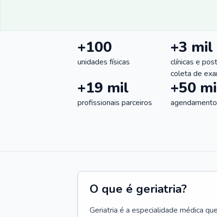
+100
+3 mil
unidades físicas
clínicas e pos
coleta de ex
+19 mil
+50 mi
profissionais parceiros
agendamentos
O que é geriatria?
Geriatria é a especialidade médica qu