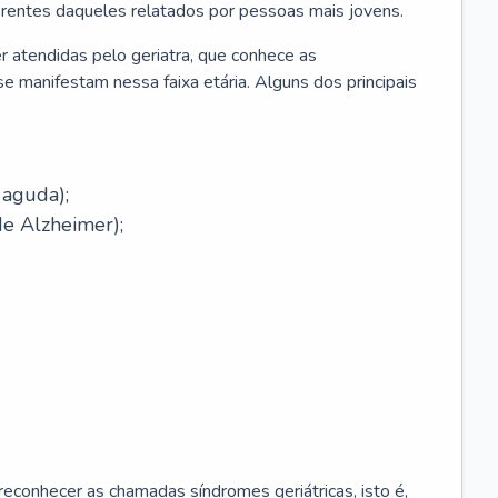
erentes daqueles relatados por pessoas mais jovens.
r atendidas pelo geriatra, que conhece as
e manifestam nessa faixa etária. Alguns dos principais
 aguda);
e Alzheimer);
econhecer as chamadas síndromes geriátricas, isto é,