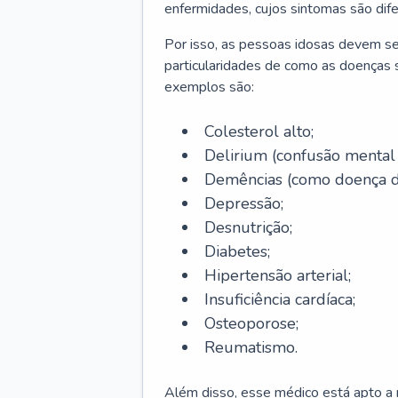
enfermidades, cujos sintomas são dif
Por isso, as pessoas idosas devem se
particularidades de como as doenças s
exemplos são:
Colesterol alto;
Delirium
(confusão mental
Demências (como doença d
Depressão;
Desnutrição;
Diabetes;
Hipertensão arterial;
Insuficiência cardíaca;
Osteoporose;
Reumatismo.
Além disso, esse médico está apto a r