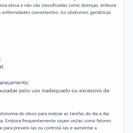
soa idosa e não são classificadas como doenças, embora
 enfermidades coexistentes. As síndromes geriátricas
;
l;
lanejamento;
causadas pelo uso inadequado ou excessivo de
onomia do idoso para realizar as tarefas do dia a dia,
ia. Embora frequentemente sejam vistas como fatores
ar para preveni-las ou controlá-las e aumentar a