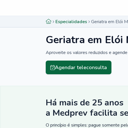
Menu lateral
Menu lateral
Especialidades
Geriatra em Elói 
Geriatra em Elói
Aproveite os valores reduzidos e agende 
Agendar teleconsulta
Há mais de 25 anos
a Medprev facilita s
O princípio é simples: pague somente pelo