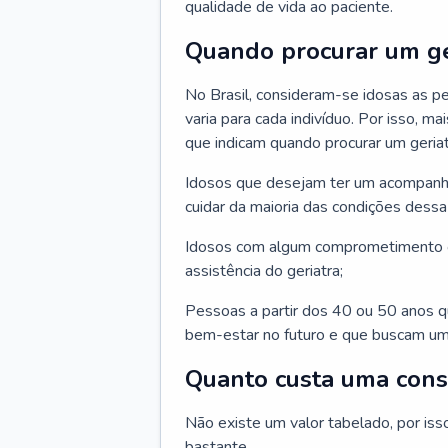
qualidade de vida ao paciente.
Quando procurar um ge
No Brasil, consideram-se idosas as p
varia para cada indivíduo. Por isso, m
que indicam quando procurar um geriat
Idosos que desejam ter um acompan
cuidar da maioria das condições dessa 
Idosos com algum comprometimento o
assistência do geriatra;
Pessoas a partir dos 40 ou 50 anos 
bem-estar no futuro e que buscam um
Quanto custa uma cons
Não existe um valor tabelado, por iss
bastante.