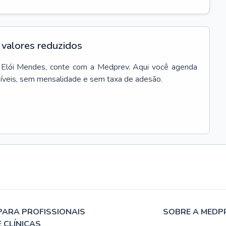
valores reduzidos
Elói Mendes
, conte com a Medprev. Aqui você agenda
síveis, sem mensalidade e sem taxa de adesão.
PARA PROFISSIONAIS
SOBRE A MEDP
E CLÍNICAS