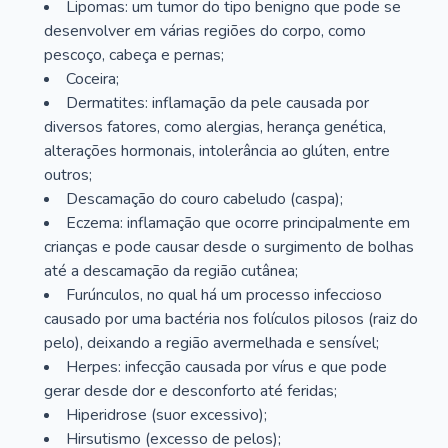
Lipomas: um tumor do tipo benigno que pode se
desenvolver em várias regiões do corpo, como
pescoço, cabeça e pernas;
Coceira;
Dermatites: inflamação da pele causada por
diversos fatores, como alergias, herança genética,
alterações hormonais, intolerância ao glúten, entre
outros;
Descamação do couro cabeludo (caspa);
Eczema: inflamação que ocorre principalmente em
crianças e pode causar desde o surgimento de bolhas
até a descamação da região cutânea;
Furúnculos, no qual há um processo infeccioso
causado por uma bactéria nos folículos pilosos (raiz do
pelo), deixando a região avermelhada e sensível;
Herpes: infecção causada por vírus e que pode
gerar desde dor e desconforto até feridas;
Hiperidrose (suor excessivo);
Hirsutismo (excesso de pelos);