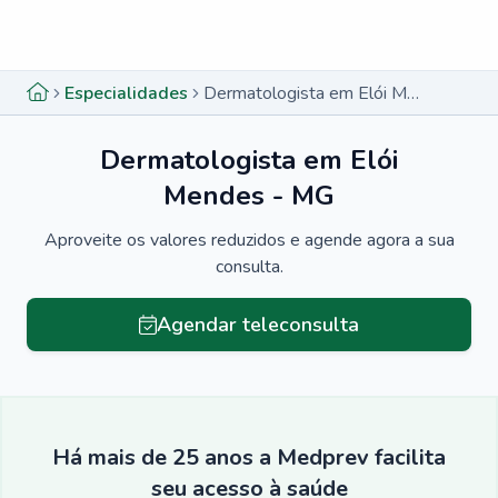
Menu lateral
Menu lateral
Especialidades
Dermatologista em Elói Mendes - MG
Dermatologista em Elói
Mendes - MG
Aproveite os valores reduzidos e agende agora a sua
consulta.
Agendar teleconsulta
Há mais de 25 anos a Medprev facilita
seu acesso à saúde