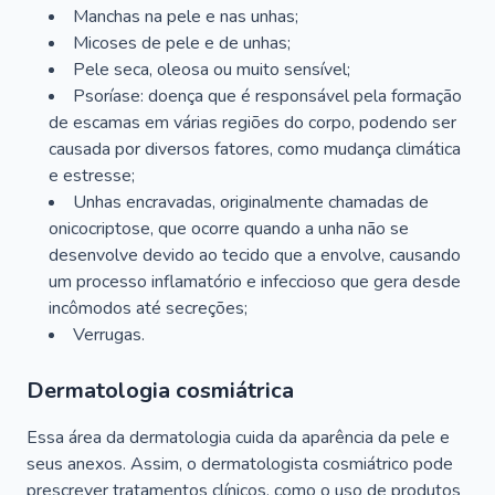
Manchas na pele e nas unhas;
Micoses de pele e de unhas;
Pele seca, oleosa ou muito sensível;
Psoríase: doença que é responsável pela formação
de escamas em várias regiões do corpo, podendo ser
causada por diversos fatores, como mudança climática
e estresse;
Unhas encravadas, originalmente chamadas de
onicocriptose, que ocorre quando a unha não se
desenvolve devido ao tecido que a envolve, causando
um processo inflamatório e infeccioso que gera desde
incômodos até secreções;
Verrugas.
Dermatologia cosmiátrica
Essa área da dermatologia cuida da aparência da pele e
seus anexos. Assim, o dermatologista cosmiátrico pode
prescrever tratamentos clínicos, como o uso de produtos