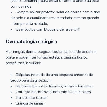
(como sombrinha) para evitar o contato direto da pele
com os raios;
Sempre aplicar protetor solar de acordo com o tipo
de pele e a quantidade recomendada, mesmo quando
o tempo está nublado;
Usar óculos com bloqueio de raios UV.
Dermatologia cirúrgica
As cirurgias dermatológicas costumam ser de pequeno
porte e podem ter função estética, diagnóstica ou
terapêutica, incluindo:
Biópsias (retirada de uma pequena amostra de
tecido para diagnóstico);
Remoção de cistos, lipomas, pintas e tumores;
Correção de cicatrizes inestéticas e queloides;
Transplante capilar;
Cirurgia de unhas;