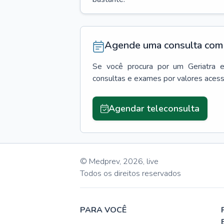
Agende uma consulta com 
Se você procura por um
Geriatra
consultas e exames por valores aces
Agendar teleconsulta
© Medprev,
2026
,
live
Todos os direitos reservados
PARA VOCÊ