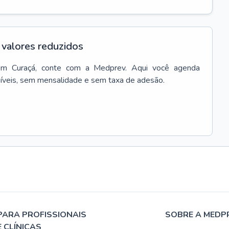
valores reduzidos
em
Curaçá
, conte com a Medprev. Aqui você agenda
síveis, sem mensalidade e sem taxa de adesão.
PARA PROFISSIONAIS
SOBRE A MEDP
E CLÍNICAS