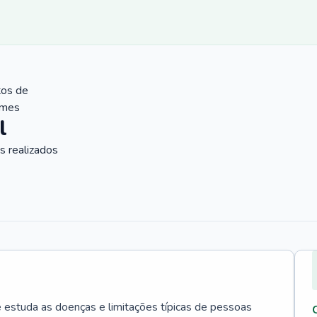
tos de
ames
l
 realizados
e estuda as doenças e limitações típicas de pessoas