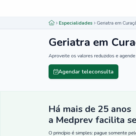
Menu lateral
Menu lateral
Especialidades
Geriatra em Curaç
Geriatra em Cura
Aproveite os valores reduzidos e agende 
Agendar teleconsulta
Há mais de 25 anos
a Medprev facilita s
O princípio é simples: pague somente pelo