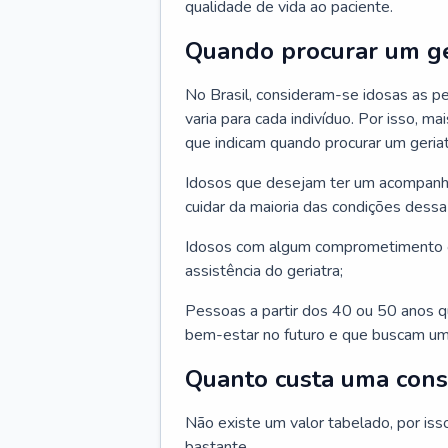
qualidade de vida ao paciente.
Quando procurar um ge
No Brasil, consideram-se idosas as p
varia para cada indivíduo. Por isso, m
que indicam quando procurar um geriat
Idosos que desejam ter um acompan
cuidar da maioria das condições dessa 
Idosos com algum comprometimento o
assistência do geriatra;
Pessoas a partir dos 40 ou 50 anos 
bem-estar no futuro e que buscam um
Quanto custa uma cons
Não existe um valor tabelado, por iss
bastante.