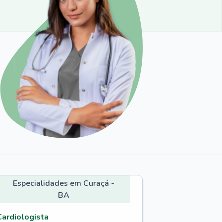
Especialidades em Curaçá -
BA
Cardiologista