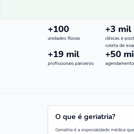
+100
+3 mil
unidades físicas
clínicas e pos
coleta de ex
+19 mil
+50 mi
profissionais parceiros
agendamentos
O que é geriatria?
Geriatria é a especialidade médica qu