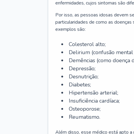
enfermidades, cujos sintomas são dif
Por isso, as pessoas idosas devem se
particularidades de como as doenças s
exemplos são:
Colesterol alto;
Delirium
(confusão mental
Demências (como doença d
Depressão;
Desnutrição;
Diabetes;
Hipertensão arterial;
Insuficiência cardíaca;
Osteoporose;
Reumatismo.
Além disso, esse médico está apto a r