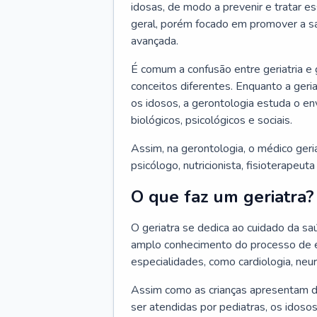
idosas, de modo a prevenir e tratar e
geral, porém focado em promover a sa
avançada.
É comum a confusão entre geriatria e
conceitos diferentes. Enquanto a ger
os idosos, a gerontologia estuda o e
biológicos, psicológicos e sociais.
Assim, na gerontologia, o médico geri
psicólogo, nutricionista, fisioterapeut
O que faz um geriatra?
O geriatra se dedica ao cuidado da sa
amplo conhecimento do processo de e
especialidades, como cardiologia, neur
Assim como as crianças apresentam d
ser atendidas por pediatras, os idos