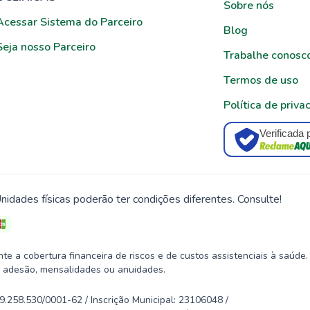
Sobre nós
Acessar Sistema do Parceiro
Blog
Seja nosso Parceiro
Trabalhe conosc
Termos de uso
Política de priva
Verificada 
nidades físicas poderão ter condições diferentes. Consulte!
 a cobertura financeira de riscos e de custos assistenciais à saúde.
 adesão, mensalidades ou anuidades.
58.530/0001-62 / Inscrição Municipal: 23106048 /