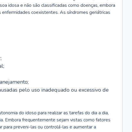
soa idosa e não são classificadas como doenças, embora
 enfermidades coexistentes. As síndromes geriátricas
;
l;
lanejamento;
causadas pelo uso inadequado ou excessivo de
onomia do idoso para realizar as tarefas do dia a dia,
ia. Embora frequentemente sejam vistas como fatores
ar para preveni-las ou controlá-las e aumentar a