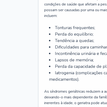
condições de saúde que afetam a pes
possam ser causadas por uma ou mais
incluem:
Tonturas frequentes;
Perda do equilíbrio;
Tendência a quedas;
Dificuldades para caminhar
Incontinência urinária e feca
Lapsos de memória;
Perda da capacidade de p
Iatrogenia (complicações 
medicamentos).
As síndromes geriátricas reduzem a aut
deixando-o mais dependente da famíl
inerentes à idade, o geriatra pode atu