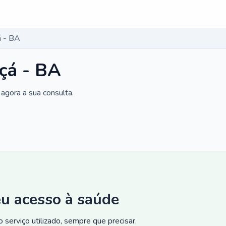
á - BA
çá - BA
agora a sua consulta.
eu acesso à saúde
 serviço utilizado, sempre que precisar.