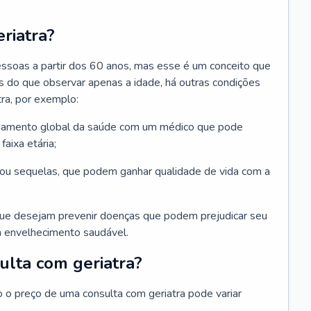
riatra?
essoas a partir dos 60 anos, mas esse é um conceito que
ais do que observar apenas a idade, há outras condições
ra, por exemplo:
hamento global da saúde com um médico que pode
faixa etária;
u sequelas, que podem ganhar qualidade de vida com a
que desejam prevenir doenças que podem prejudicar seu
 envelhecimento saudável.
ulta com geriatra?
o o preço de uma consulta com geriatra pode variar