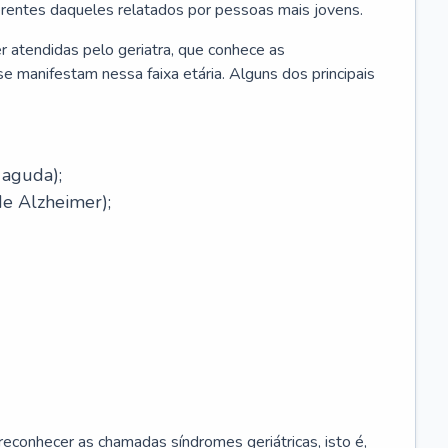
erentes daqueles relatados por pessoas mais jovens.
r atendidas pelo geriatra, que conhece as
e manifestam nessa faixa etária. Alguns dos principais
 aguda);
e Alzheimer);
econhecer as chamadas síndromes geriátricas, isto é,