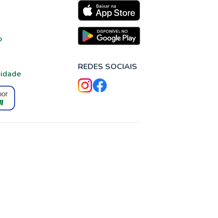
o
REDES SOCIAIS
cidade
por