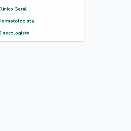
Clínico Geral
Dermatologista
Ginecologista