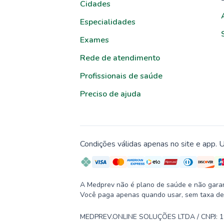
Cidades
Especialidades
Exames
Rede de atendimento
Profissionais de saúde
Preciso de ajuda
Condições válidas apenas no site e app. U
A Medprev não é plano de saúde e não garante
Você paga apenas quando usar, sem taxa de
MEDPREV.ONLINE SOLUÇÕES LTDA / CNPJ: 19.2