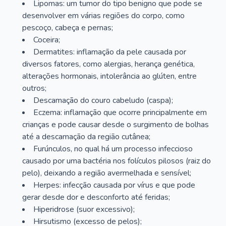
Lipomas: um tumor do tipo benigno que pode se
desenvolver em várias regiões do corpo, como
pescoço, cabeça e pernas;
Coceira;
Dermatites: inflamação da pele causada por
diversos fatores, como alergias, herança genética,
alterações hormonais, intolerância ao glúten, entre
outros;
Descamação do couro cabeludo (caspa);
Eczema: inflamação que ocorre principalmente em
crianças e pode causar desde o surgimento de bolhas
até a descamação da região cutânea;
Furúnculos, no qual há um processo infeccioso
causado por uma bactéria nos folículos pilosos (raiz do
pelo), deixando a região avermelhada e sensível;
Herpes: infecção causada por vírus e que pode
gerar desde dor e desconforto até feridas;
Hiperidrose (suor excessivo);
Hirsutismo (excesso de pelos);