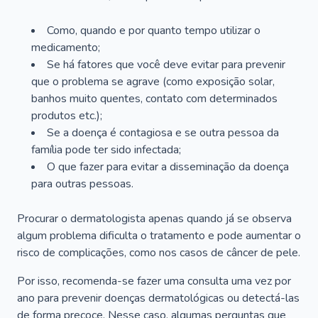
Como, quando e por quanto tempo utilizar o
medicamento;
Se há fatores que você deve evitar para prevenir
que o problema se agrave (como exposição solar,
banhos muito quentes, contato com determinados
produtos etc.);
Se a doença é contagiosa e se outra pessoa da
família pode ter sido infectada;
O que fazer para evitar a disseminação da doença
para outras pessoas.
Procurar o dermatologista apenas quando já se observa
algum problema dificulta o tratamento e pode aumentar o
risco de complicações, como nos casos de câncer de pele.
Por isso, recomenda-se fazer uma consulta uma vez por
ano para prevenir doenças dermatológicas ou detectá-las
de forma precoce. Nesse caso, algumas perguntas que