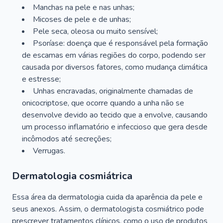
Manchas na pele e nas unhas;
Micoses de pele e de unhas;
Pele seca, oleosa ou muito sensível;
Psoríase: doença que é responsável pela formação
de escamas em várias regiões do corpo, podendo ser
causada por diversos fatores, como mudança climática
e estresse;
Unhas encravadas, originalmente chamadas de
onicocriptose, que ocorre quando a unha não se
desenvolve devido ao tecido que a envolve, causando
um processo inflamatório e infeccioso que gera desde
incômodos até secreções;
Verrugas.
Dermatologia cosmiátrica
Essa área da dermatologia cuida da aparência da pele e
seus anexos. Assim, o dermatologista cosmiátrico pode
prescrever tratamentos clínicos, como o uso de produtos