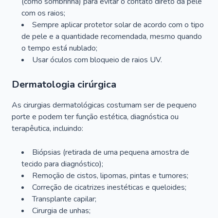
(como sombrinha) para evitar o contato direto da pele
com os raios;
Sempre aplicar protetor solar de acordo com o tipo
de pele e a quantidade recomendada, mesmo quando
o tempo está nublado;
Usar óculos com bloqueio de raios UV.
Dermatologia cirúrgica
As cirurgias dermatológicas costumam ser de pequeno
porte e podem ter função estética, diagnóstica ou
terapêutica, incluindo:
Biópsias (retirada de uma pequena amostra de
tecido para diagnóstico);
Remoção de cistos, lipomas, pintas e tumores;
Correção de cicatrizes inestéticas e queloides;
Transplante capilar;
Cirurgia de unhas;