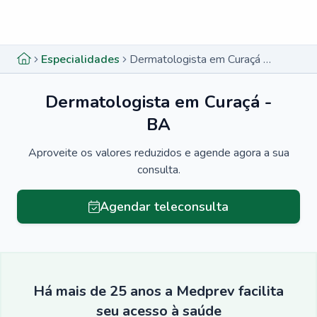
Menu lateral
Menu lateral
Especialidades
Dermatologista em Curaçá - BA
Dermatologista em Curaçá -
BA
Aproveite os valores reduzidos e agende agora a sua
consulta.
Agendar teleconsulta
Há mais de 25 anos a Medprev facilita
seu acesso à saúde