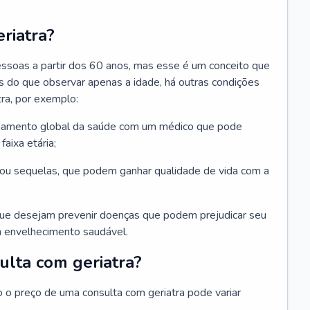
riatra?
essoas a partir dos 60 anos, mas esse é um conceito que
ais do que observar apenas a idade, há outras condições
ra, por exemplo:
hamento global da saúde com um médico que pode
faixa etária;
u sequelas, que podem ganhar qualidade de vida com a
que desejam prevenir doenças que podem prejudicar seu
 envelhecimento saudável.
ulta com geriatra?
o o preço de uma consulta com geriatra pode variar