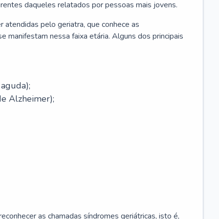
erentes daqueles relatados por pessoas mais jovens.
r atendidas pelo geriatra, que conhece as
e manifestam nessa faixa etária. Alguns dos principais
 aguda);
e Alzheimer);
econhecer as chamadas síndromes geriátricas, isto é,