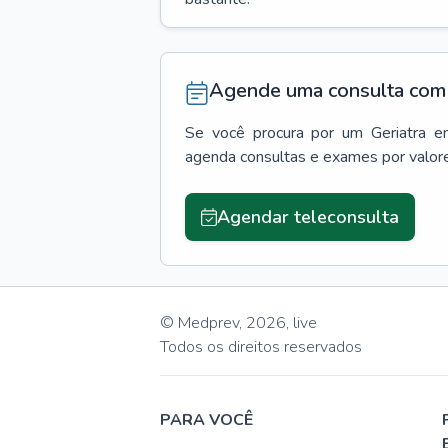
Agende uma consulta com 
Se você procura por um
Geriatra
e
agenda consultas e exames por valor
Agendar teleconsulta
© Medprev,
2026
,
live
Todos os direitos reservados
PARA VOCÊ