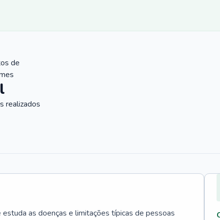
tos de
ames
l
 realizados
e estuda as doenças e limitações típicas de pessoas