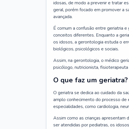
idosas, de modo a prevenir e tratar e
geral, porém focado em promover a sa
avançada.
É comum a confusão entre geriatria e
conceitos diferentes. Enquanto a ger
os idosos, a gerontologia estuda o e
biológicos, psicológicos e sociais.
Assim, na gerontologia, o médico geri
psicólogo, nutricionista, fisioterapeut
O que faz um geriatra?
O geriatra se dedica ao cuidado da sa
amplo conhecimento do processo de e
especialidades, como cardiologia, neur
Assim como as crianças apresentam d
ser atendidas por pediatras, os idos