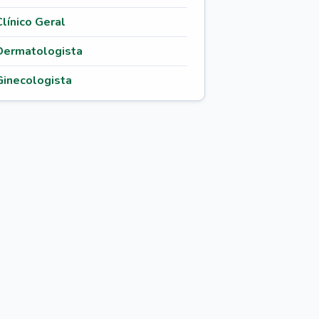
Clínico Geral
Dermatologista
Ginecologista