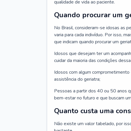
qualidade de vida ao paciente.
Quando procurar um ge
No Brasil, consideram-se idosas as p
varia para cada indivíduo. Por isso, m
que indicam quando procurar um geriat
Idosos que desejam ter um acompan
cuidar da maioria das condições dessa 
Idosos com algum comprometimento o
assistência do geriatra;
Pessoas a partir dos 40 ou 50 anos 
bem-estar no futuro e que buscam um
Quanto custa uma cons
Não existe um valor tabelado, por iss
bastante.