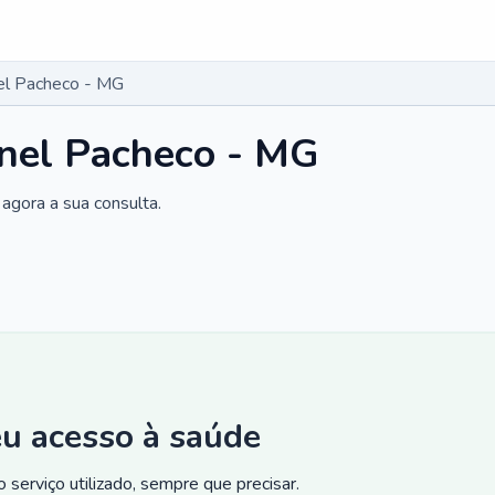
el Pacheco - MG
onel Pacheco - MG
agora a sua consulta.
eu acesso à saúde
 serviço utilizado, sempre que precisar.