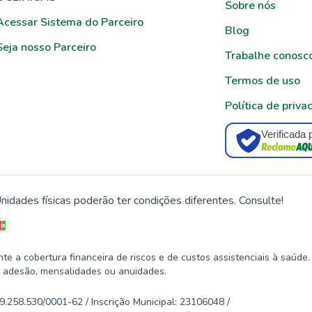
Sobre nós
Acessar Sistema do Parceiro
Blog
Seja nosso Parceiro
Trabalhe conosc
Termos de uso
Política de priva
Verificada 
nidades físicas poderão ter condições diferentes. Consulte!
 a cobertura financeira de riscos e de custos assistenciais à saúde.
 adesão, mensalidades ou anuidades.
58.530/0001-62 / Inscrição Municipal: 23106048 /