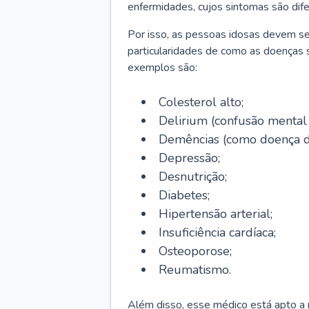
enfermidades, cujos sintomas são dif
Por isso, as pessoas idosas devem se
particularidades de como as doenças s
exemplos são:
Colesterol alto;
Delirium
(confusão mental
Demências (como doença d
Depressão;
Desnutrição;
Diabetes;
Hipertensão arterial;
Insuficiência cardíaca;
Osteoporose;
Reumatismo.
Além disso, esse médico está apto a r