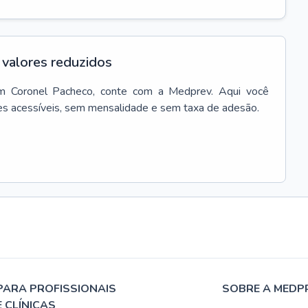
valores reduzidos
m
Coronel Pacheco
, conte com a Medprev. Aqui você
es acessíveis, sem mensalidade e sem taxa de adesão.
PARA PROFISSIONAIS
SOBRE A MEDP
E CLÍNICAS