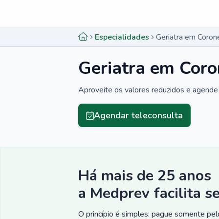
Menu lateral
Menu lateral
Especialidades
Geriatra em Coron
Geriatra em Cor
Aproveite os valores reduzidos e agende 
Agendar teleconsulta
Há mais de 25 anos
a Medprev facilita s
O princípio é simples: pague somente pelo