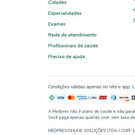
Cidades
Especialidades
Exames
Rede de atendimento
Profissionais de saúde
Preciso de ajuda
Condições válidas apenas no site e app. U
A Medprev não é plano de saúde e não garante
Você paga apenas quando usar, sem taxa de
MEDPREV.ONLINE SOLUÇÕES LTDA / CNPJ: 19.2