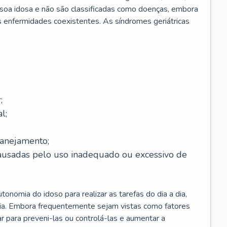
soa idosa e não são classificadas como doenças, embora
 enfermidades coexistentes. As síndromes geriátricas
;
l;
lanejamento;
causadas pelo uso inadequado ou excessivo de
onomia do idoso para realizar as tarefas do dia a dia,
ia. Embora frequentemente sejam vistas como fatores
ar para preveni-las ou controlá-las e aumentar a