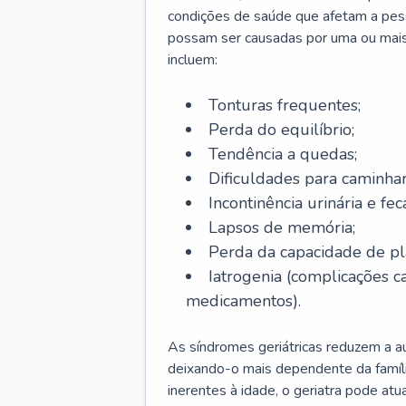
condições de saúde que afetam a pes
possam ser causadas por uma ou mais
incluem:
Tonturas frequentes;
Perda do equilíbrio;
Tendência a quedas;
Dificuldades para caminhar
Incontinência urinária e feca
Lapsos de memória;
Perda da capacidade de p
Iatrogenia (complicações 
medicamentos).
As síndromes geriátricas reduzem a aut
deixando-o mais dependente da famíl
inerentes à idade, o geriatra pode atu