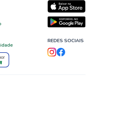
o
REDES SOCIAIS
cidade
por