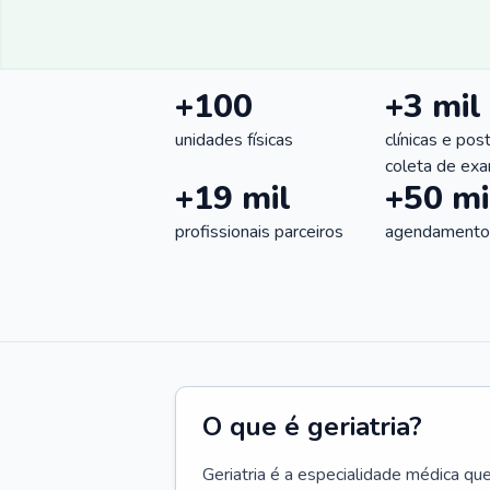
+100
+3 mil
unidades físicas
clínicas e pos
coleta de ex
+19 mil
+50 mi
profissionais parceiros
agendamentos
O que é geriatria?
Geriatria é a especialidade médica qu