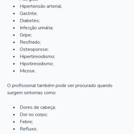
Hipertensão arterial;
Gastrite;
Diabetes;
Infecção urinária;
Gripe;
Resfriado;
Osteoporose;
Hipertireoidismo;
Hipotireoidismo;
Micose.
O profissional também pode ser procurado quando
surgem sintomas como:
Dores de cabeça;
Dor no corpo;
Febre;
Refluxo;