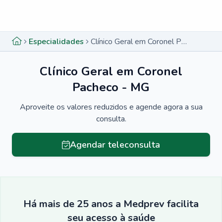
Menu lateral
Menu lateral
Especialidades
Clínico Geral em Coronel Pacheco - MG
Clínico Geral em Coronel
Pacheco - MG
Aproveite os valores reduzidos e agende agora a sua
consulta.
Agendar teleconsulta
Há mais de 25 anos a Medprev facilita
seu acesso à saúde