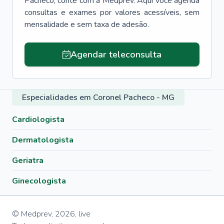
Pacheco
, conte com a Medprev. Aqui você agenda
consultas e exames por valores acessíveis, sem
mensalidade e sem taxa de adesão.
Agendar teleconsulta
Especialidades em Coronel Pacheco - MG
Cardiologista
Dermatologista
Geriatra
Ginecologista
© Medprev,
2026
,
live