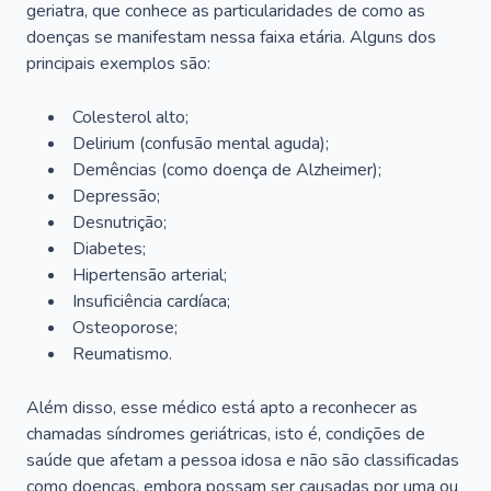
geriatra, que conhece as particularidades de como as
doenças se manifestam nessa faixa etária. Alguns dos
principais exemplos são:
Colesterol alto;
Delirium
(confusão mental aguda);
Demências (como doença de Alzheimer);
Depressão;
Desnutrição;
Diabetes;
Hipertensão arterial;
Insuficiência cardíaca;
Osteoporose;
Reumatismo.
Além disso, esse médico está apto a reconhecer as
chamadas síndromes geriátricas, isto é, condições de
saúde que afetam a pessoa idosa e não são classificadas
como doenças, embora possam ser causadas por uma ou