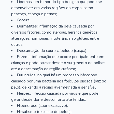
Lipomas: um tumor do tipo benigno que pode se
desenvolver em várias regiões do corpo, como
pescoço, cabeça e pernas;
Coceira;
Dermatites: inflamação da pele causada por
diversos fatores, como alergias, herança genética,
alterações hormonais, intolerância ao glúten, entre
outros;
Descamação do couro cabeludo (caspa);
Eczema: inflamação que ocorre principalmente em
crianças e pode causar desde o surgimento de bolhas
até a descamação da região cutânea;
Furúnculos, no qual há um processo infeccioso
causado por uma bactéria nos folículos pilosos (raiz do
pelo), deixando a região avermelhada e sensível;
Herpes: infecção causada por vírus e que pode
gerar desde dor e desconforto até feridas;
Hiperidrose (suor excessivo);
Hirsutismo (excesso de pelos);