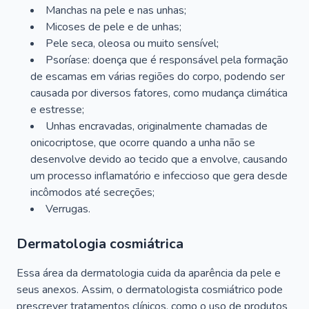
Manchas na pele e nas unhas;
Micoses de pele e de unhas;
Pele seca, oleosa ou muito sensível;
Psoríase: doença que é responsável pela formação
de escamas em várias regiões do corpo, podendo ser
causada por diversos fatores, como mudança climática
e estresse;
Unhas encravadas, originalmente chamadas de
onicocriptose, que ocorre quando a unha não se
desenvolve devido ao tecido que a envolve, causando
um processo inflamatório e infeccioso que gera desde
incômodos até secreções;
Verrugas.
Dermatologia cosmiátrica
Essa área da dermatologia cuida da aparência da pele e
seus anexos. Assim, o dermatologista cosmiátrico pode
prescrever tratamentos clínicos, como o uso de produtos