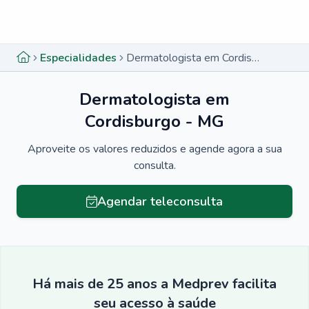
Menu lateral
Menu lateral
Especialidades
Dermatologista em Cordisburgo - MG
Dermatologista em
Cordisburgo - MG
Aproveite os valores reduzidos e agende agora a sua
consulta.
Agendar teleconsulta
Há mais de 25 anos a Medprev facilita
seu acesso à saúde