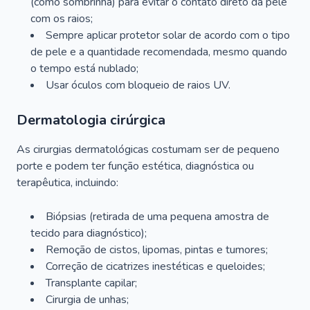
(como sombrinha) para evitar o contato direto da pele
com os raios;
Sempre aplicar protetor solar de acordo com o tipo
de pele e a quantidade recomendada, mesmo quando
o tempo está nublado;
Usar óculos com bloqueio de raios UV.
Dermatologia cirúrgica
As cirurgias dermatológicas costumam ser de pequeno
porte e podem ter função estética, diagnóstica ou
terapêutica, incluindo:
Biópsias (retirada de uma pequena amostra de
tecido para diagnóstico);
Remoção de cistos, lipomas, pintas e tumores;
Correção de cicatrizes inestéticas e queloides;
Transplante capilar;
Cirurgia de unhas;