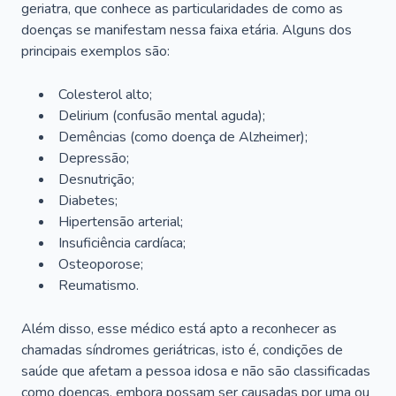
geriatra, que conhece as particularidades de como as
doenças se manifestam nessa faixa etária. Alguns dos
principais exemplos são:
Colesterol alto;
Delirium
(confusão mental aguda);
Demências (como doença de Alzheimer);
Depressão;
Desnutrição;
Diabetes;
Hipertensão arterial;
Insuficiência cardíaca;
Osteoporose;
Reumatismo.
Além disso, esse médico está apto a reconhecer as
chamadas síndromes geriátricas, isto é, condições de
saúde que afetam a pessoa idosa e não são classificadas
como doenças, embora possam ser causadas por uma ou