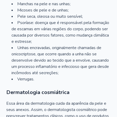
Manchas na pele e nas unhas;
Micoses de pele e de unhas;
Pele seca, oleosa ou muito sensível;
Psoríase: doença que é responsável pela formação
de escamas em várias regiões do corpo, podendo ser
causada por diversos fatores, como mudança climática
e estresse;
Unhas encravadas, originalmente chamadas de
onicocriptose, que ocorre quando a unha não se
desenvolve devido ao tecido que a envolve, causando
um processo inflamatório e infeccioso que gera desde
incômodos até secreções;
Verrugas.
Dermatologia cosmiátrica
Essa área da dermatologia cuida da aparência da pele e
seus anexos. Assim, o dermatologista cosmiátrico pode
prescrever tratamentos clínicos, como o uso de produtos