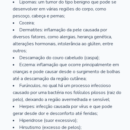
Lipomas: um tumor do tipo benigno que pode se
desenvolver em várias regiões do corpo, como
pescoço, cabeça e pernas;
Coceira;
Dermatites: inflamação da pele causada por
diversos fatores, como alergias, herança genética,
alterações hormonais, intolerância ao glúten, entre
outros;
Descamação do couro cabeludo (caspa);
Eczema: inflamação que ocorre principalmente em
crianças e pode causar desde o surgimento de bolhas
até a descamação da região cutânea;
Furúnculos, no qual há um processo infeccioso
causado por uma bactéria nos folículos pilosos (raiz do
pelo), deixando a região avermelhada e sensível;
Herpes: infecção causada por vírus e que pode
gerar desde dor e desconforto até feridas;
Hiperidrose (suor excessivo);
Hirsutismo (excesso de pelos);