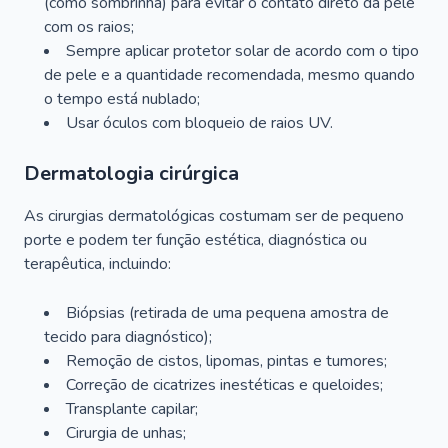
(como sombrinha) para evitar o contato direto da pele
com os raios;
Sempre aplicar protetor solar de acordo com o tipo
de pele e a quantidade recomendada, mesmo quando
o tempo está nublado;
Usar óculos com bloqueio de raios UV.
Dermatologia cirúrgica
As cirurgias dermatológicas costumam ser de pequeno
porte e podem ter função estética, diagnóstica ou
terapêutica, incluindo:
Biópsias (retirada de uma pequena amostra de
tecido para diagnóstico);
Remoção de cistos, lipomas, pintas e tumores;
Correção de cicatrizes inestéticas e queloides;
Transplante capilar;
Cirurgia de unhas;