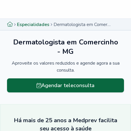
Menu lateral
Menu lateral
Especialidades
Dermatologista em Comercinho - MG
Dermatologista em Comercinho
- MG
Aproveite os valores reduzidos e agende agora a sua
consulta.
Agendar teleconsulta
Há mais de 25 anos a Medprev facilita
seu acesso à saúde