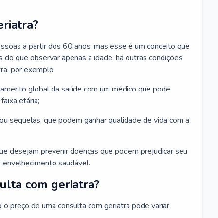
riatra?
essoas a partir dos 60 anos, mas esse é um conceito que
ais do que observar apenas a idade, há outras condições
ra, por exemplo:
hamento global da saúde com um médico que pode
faixa etária;
u sequelas, que podem ganhar qualidade de vida com a
que desejam prevenir doenças que podem prejudicar seu
 envelhecimento saudável.
ulta com geriatra?
o o preço de uma consulta com geriatra pode variar