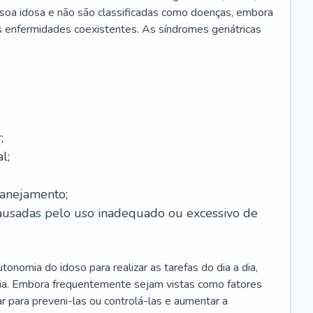
soa idosa e não são classificadas como doenças, embora
 enfermidades coexistentes. As síndromes geriátricas
;
l;
lanejamento;
causadas pelo uso inadequado ou excessivo de
onomia do idoso para realizar as tarefas do dia a dia,
ia. Embora frequentemente sejam vistas como fatores
ar para preveni-las ou controlá-las e aumentar a