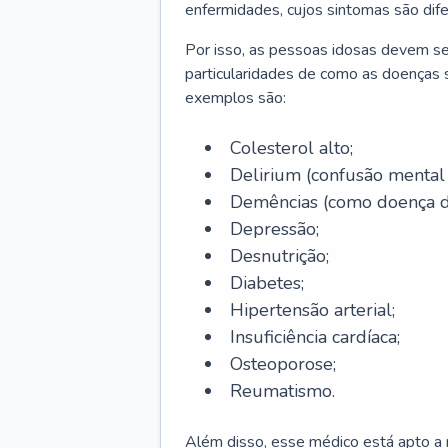
enfermidades, cujos sintomas são dif
Por isso, as pessoas idosas devem se
particularidades de como as doenças s
exemplos são:
Colesterol alto;
Delirium
(confusão mental
Demências (como doença d
Depressão;
Desnutrição;
Diabetes;
Hipertensão arterial;
Insuficiência cardíaca;
Osteoporose;
Reumatismo.
Além disso, esse médico está apto a r