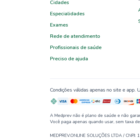
Cidades
Especialidades
Exames
Rede de atendimento
Profissionais de saúde
Preciso de ajuda
Condições válidas apenas no site e app. U
A Medprev não é plano de saúde e não garante
Você paga apenas quando usar, sem taxa de
MEDPREV.ONLINE SOLUÇÕES LTDA / CNPJ: 19.2