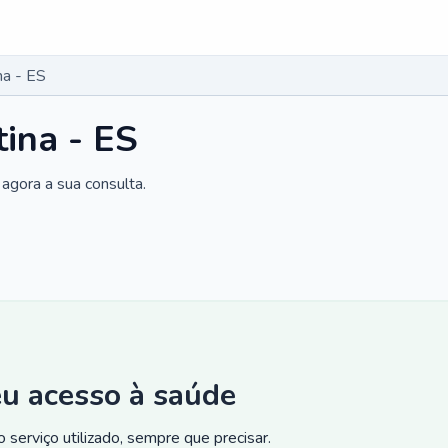
na - ES
tina - ES
agora a sua consulta.
eu acesso à saúde
 serviço utilizado, sempre que precisar.