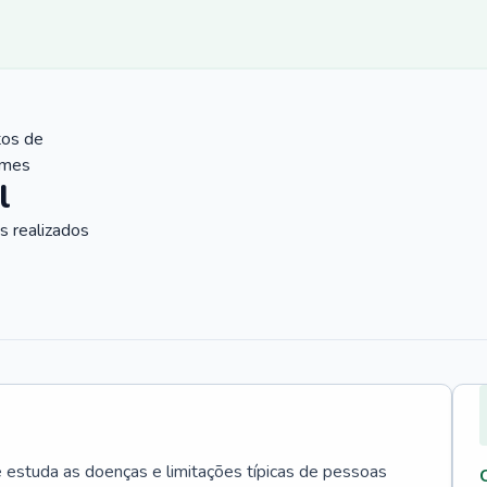
tos de
ames
l
 realizados
e estuda as doenças e limitações típicas de pessoas