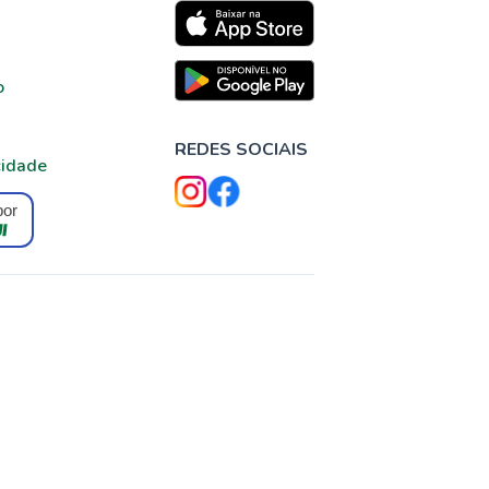
o
REDES SOCIAIS
cidade
por