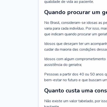
qualidade de vida ao paciente.
Quando procurar um ge
No Brasil, consideram-se idosas as p
varia para cada indivíduo. Por isso, m
que indicam quando procurar um geriat
Idosos que desejam ter um acompan
cuidar da maioria das condições dessa 
Idosos com algum comprometimento o
assistência do geriatra;
Pessoas a partir dos 40 ou 50 anos 
bem-estar no futuro e que buscam um
Quanto custa uma cons
Não existe um valor tabelado, por iss
bastante.