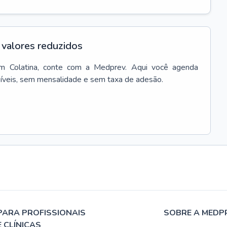
valores reduzidos
m
Colatina
, conte com a Medprev. Aqui você agenda
síveis, sem mensalidade e sem taxa de adesão.
PARA PROFISSIONAIS
SOBRE A MEDP
E CLÍNICAS