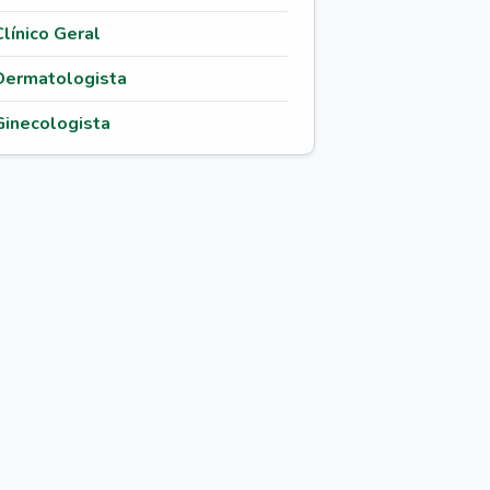
Clínico Geral
Dermatologista
Ginecologista