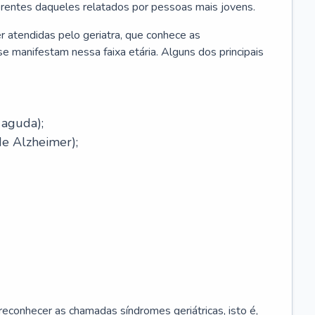
erentes daqueles relatados por pessoas mais jovens.
r atendidas pelo geriatra, que conhece as
e manifestam nessa faixa etária. Alguns dos principais
 aguda);
e Alzheimer);
econhecer as chamadas síndromes geriátricas, isto é,