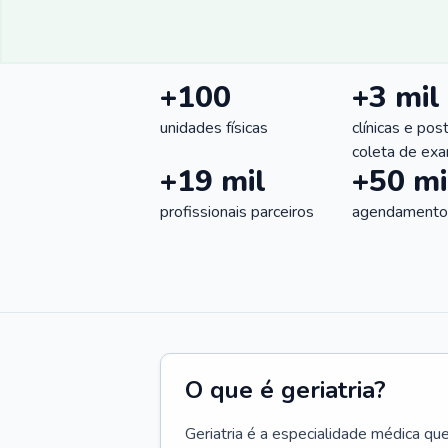
+100
+3 mil
unidades físicas
clínicas e pos
coleta de ex
+19 mil
+50 mi
profissionais parceiros
agendamentos
O que é geriatria?
Geriatria é a especialidade médica qu