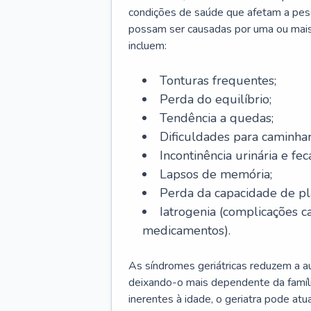
condições de saúde que afetam a pes
possam ser causadas por uma ou mais
incluem:
Tonturas frequentes;
Perda do equilíbrio;
Tendência a quedas;
Dificuldades para caminhar
Incontinência urinária e feca
Lapsos de memória;
Perda da capacidade de p
Iatrogenia (complicações 
medicamentos).
As síndromes geriátricas reduzem a aut
deixando-o mais dependente da famíl
inerentes à idade, o geriatra pode atu