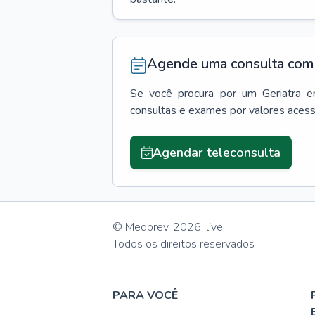
Agende uma consulta com 
Se você procura por um
Geriatra
e
consultas e exames por valores aces
Agendar teleconsulta
© Medprev,
2026
,
live
Todos os direitos reservados
PARA VOCÊ