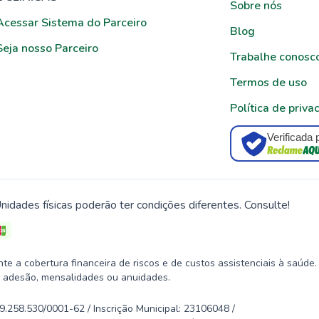
Sobre nós
Acessar Sistema do Parceiro
Blog
Seja nosso Parceiro
Trabalhe conosc
Termos de uso
Política de priva
Verificada 
nidades físicas poderão ter condições diferentes. Consulte!
 a cobertura financeira de riscos e de custos assistenciais à saúde.
 adesão, mensalidades ou anuidades.
58.530/0001-62 / Inscrição Municipal: 23106048 /