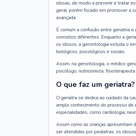
idosas, de modo a prevenir e tratar e
geral, porém focado em promover a sa
avançada.
É comum a confusão entre geriatria e
conceitos diferentes. Enquanto a ger
os idosos, a gerontologia estuda o e
biológicos, psicológicos e sociais.
Assim, na gerontologia, o médico geri
psicólogo, nutricionista, fisioterapeut
O que faz um geriatra?
O geriatra se dedica ao cuidado da sa
amplo conhecimento do processo de e
especialidades, como cardiologia, neur
Assim como as crianças apresentam d
ser atendidas por pediatras, os idos