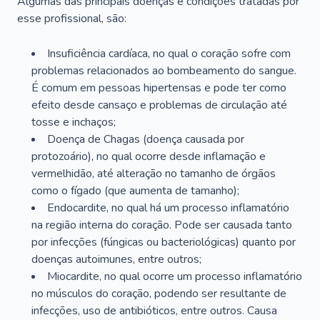
Algumas das principais doenças e condições tratadas por
esse profissional, são:
Insuficiência cardíaca, no qual o coração sofre com
problemas relacionados ao bombeamento do sangue.
É comum em pessoas hipertensas e pode ter como
efeito desde cansaço e problemas de circulação até
tosse e inchaços;
Doença de Chagas (doença causada por
protozoário), no qual ocorre desde inflamação e
vermelhidão, até alteração no tamanho de órgãos
como o fígado (que aumenta de tamanho);
Endocardite, no qual há um processo inflamatório
na região interna do coração. Pode ser causada tanto
por infecções (fúngicas ou bacteriológicas) quanto por
doenças autoimunes, entre outros;
Miocardite, no qual ocorre um processo inflamatório
no músculos do coração, podendo ser resultante de
infecções, uso de antibióticos, entre outros. Causa