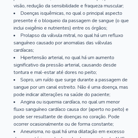
visão, redução da sensibilidade e fraqueza muscular;
Doenças isquêmicas, no qual o principal aspecto
presente é o bloqueio da passagem de sangue (o que
inclui oxigênio e nutrientes) entre os órgãos;
Prolapso da válvula mitral, no qual há um refluxo
sanguíneo causado por anomalias das válvulas
cardíacas;
Hipertensão arterial, no qual há um aumento
significativo da pressão arterial, causando desde
tontura e mal-estar até dores no peito;
Sopro, um ruído que surge durante a passagem de
sangue por um canal estreito. Não é uma doença, mas
pode indicar alterações na saúde do paciente;
Angina ou isquemia cardíaca, no qual um menor
fluxo sanguíneo cardíaco causa dor (aperto no peito) e
pode ser resultante de doenças no coração. Pode
ocorrer ocasionalmente ou de forma constante;
Aneurisma, no qual há uma dilatação em excesso