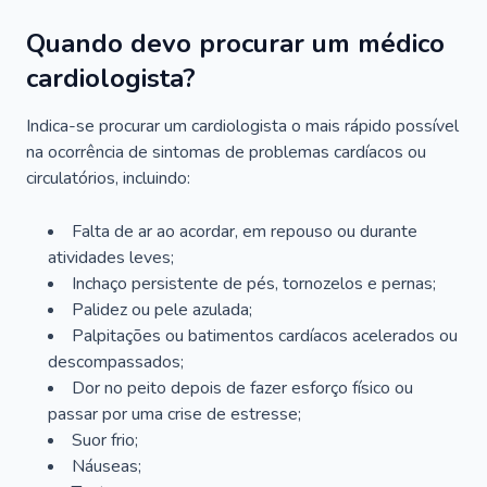
Quando devo procurar um médico
cardiologista?
Indica-se procurar um cardiologista o mais rápido possível
na ocorrência de sintomas de problemas cardíacos ou
circulatórios, incluindo:
Falta de ar ao acordar, em repouso ou durante
atividades leves;
Inchaço persistente de pés, tornozelos e pernas;
Palidez ou pele azulada;
Palpitações ou batimentos cardíacos acelerados ou
descompassados;
Dor no peito depois de fazer esforço físico ou
passar por uma crise de estresse;
Suor frio;
Náuseas;