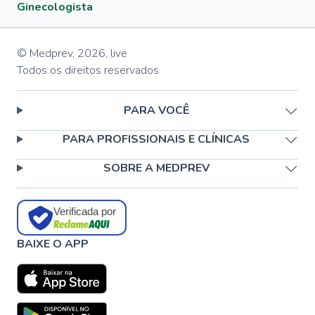
Ginecologista
© Medprev,
2026
,
live
Todos os direitos reservados
PARA VOCÊ
PARA PROFISSIONAIS E CLÍNICAS
SOBRE A MEDPREV
Verificada por
BAIXE O APP