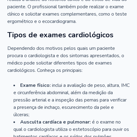
paciente. O profissional também pode realizar o exame
clínico e solicitar exames complementares, como o teste
ergométrico e o ecocardiograma.
Tipos de exames cardiológicos
Dependendo dos motivos pelos quais um paciente
procura o cardiologista e dos sintomas apresentados, o
médico pode solicitar diferentes tipos de exames
cardiológicos. Conheça os principais:
Exame físico:
inclui a avaliação de peso, altura, IMC
e circunferência abdominal, além da medição da
pressão arterial e a inspeção das pernas para verificar
a presença de inchaço, escurecimento da pele e
úlceras;
Ausculta cardíaca e pulmonar:
é o exame no
qual o cardiologista utiliza o estetoscópio para ouvir os
batimentos cardíacos e os ruídos dos pulmões.