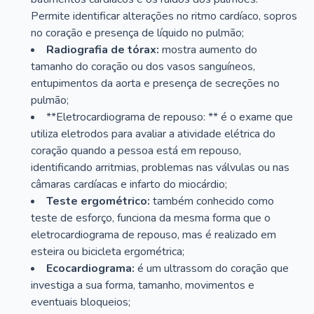
Permite identificar alterações no ritmo cardíaco, sopros
no coração e presença de líquido no pulmão;
Radiografia de tórax:
mostra aumento do
tamanho do coração ou dos vasos sanguíneos,
entupimentos da aorta e presença de secreções no
pulmão;
**Eletrocardiograma de repouso: ** é o exame que
utiliza eletrodos para avaliar a atividade elétrica do
coração quando a pessoa está em repouso,
identificando arritmias, problemas nas válvulas ou nas
câmaras cardíacas e infarto do miocárdio;
Teste ergométrico:
também conhecido como
teste de esforço, funciona da mesma forma que o
eletrocardiograma de repouso, mas é realizado em
esteira ou bicicleta ergométrica;
Ecocardiograma:
é um ultrassom do coração que
investiga a sua forma, tamanho, movimentos e
eventuais bloqueios;