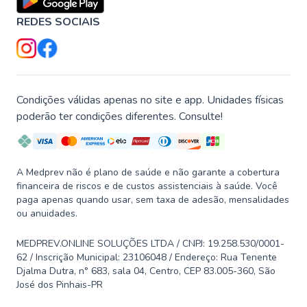
REDES SOCIAIS
Condições válidas apenas no site e app. Unidades físicas
poderão ter condições diferentes. Consulte!
A Medprev não é plano de saúde e não garante a cobertura
financeira de riscos e de custos assistenciais à saúde. Você
paga apenas quando usar, sem taxa de adesão, mensalidades
ou anuidades.
MEDPREV.ONLINE SOLUÇÕES LTDA / CNPJ: 19.258.530/0001-
62 / Inscrição Municipal: 23106048 / Endereço: Rua Tenente
Djalma Dutra, n° 683, sala 04, Centro, CEP 83.005-360, São
José dos Pinhais-PR