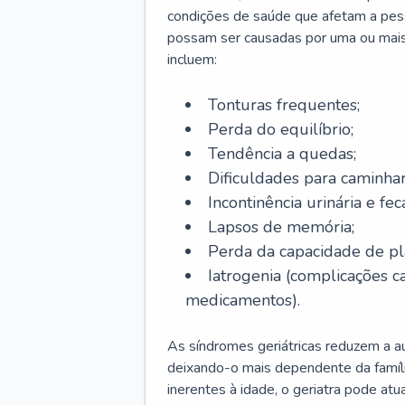
condições de saúde que afetam a pes
possam ser causadas por uma ou mais
incluem:
Tonturas frequentes;
Perda do equilíbrio;
Tendência a quedas;
Dificuldades para caminhar
Incontinência urinária e feca
Lapsos de memória;
Perda da capacidade de p
Iatrogenia (complicações 
medicamentos).
As síndromes geriátricas reduzem a aut
deixando-o mais dependente da famíl
inerentes à idade, o geriatra pode atu