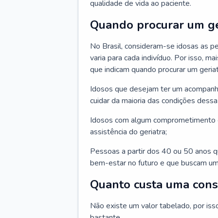
qualidade de vida ao paciente.
Quando procurar um ge
No Brasil, consideram-se idosas as p
varia para cada indivíduo. Por isso, m
que indicam quando procurar um geriat
Idosos que desejam ter um acompan
cuidar da maioria das condições dessa 
Idosos com algum comprometimento o
assistência do geriatra;
Pessoas a partir dos 40 ou 50 anos 
bem-estar no futuro e que buscam um
Quanto custa uma cons
Não existe um valor tabelado, por iss
bastante.