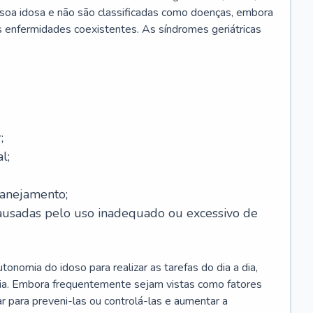
soa idosa e não são classificadas como doenças, embora
 enfermidades coexistentes. As síndromes geriátricas
;
l;
lanejamento;
causadas pelo uso inadequado ou excessivo de
onomia do idoso para realizar as tarefas do dia a dia,
ia. Embora frequentemente sejam vistas como fatores
ar para preveni-las ou controlá-las e aumentar a