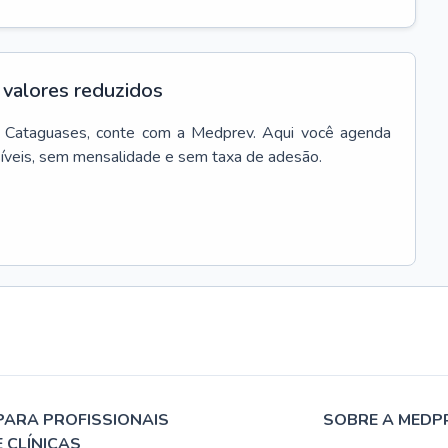
valores reduzidos
Cataguases
, conte com a Medprev. Aqui você agenda
síveis, sem mensalidade e sem taxa de adesão.
PARA PROFISSIONAIS
SOBRE A MEDP
E CLÍNICAS