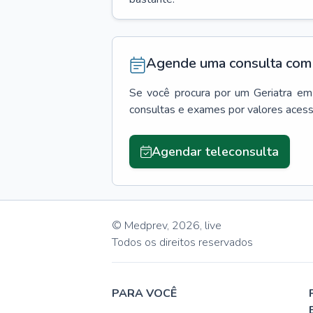
Agende uma consulta com 
Se você procura por um
Geriatra
em
consultas e exames por valores aces
Agendar teleconsulta
© Medprev,
2026
,
live
Todos os direitos reservados
PARA VOCÊ