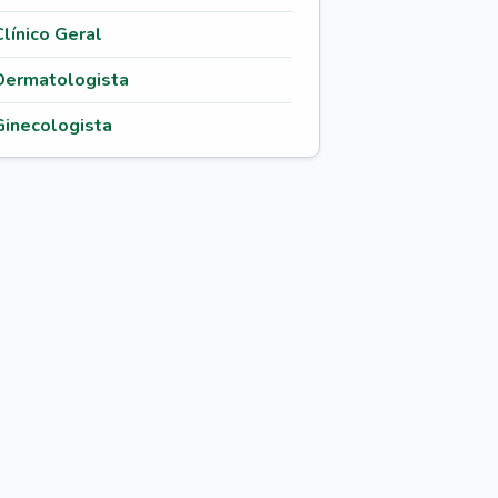
Clínico Geral
Dermatologista
Ginecologista