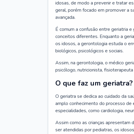
idosas, de modo a prevenir e tratar e
geral, porém focado em promover a sa
avançada.
É comum a confusão entre geriatria e
conceitos diferentes. Enquanto a ger
os idosos, a gerontologia estuda o e
biológicos, psicológicos e sociais.
Assim, na gerontologia, o médico geri
psicólogo, nutricionista, fisioterapeut
O que faz um geriatra?
O geriatra se dedica ao cuidado da sa
amplo conhecimento do processo de e
especialidades, como cardiologia, neur
Assim como as crianças apresentam d
ser atendidas por pediatras, os idos