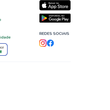
o
REDES SOCIAIS
cidade
por