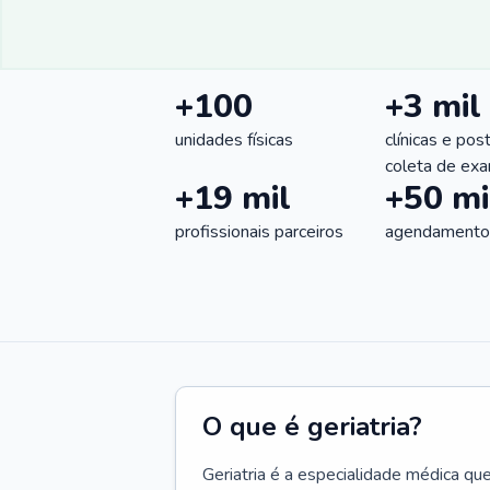
+100
+3 mil
unidades físicas
clínicas e pos
coleta de ex
+19 mil
+50 mi
profissionais parceiros
agendamentos
O que é geriatria?
Geriatria é a especialidade médica qu