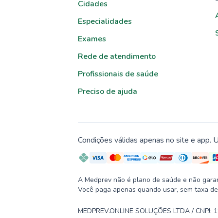
Cidades
Especialidades
Exames
Rede de atendimento
Profissionais de saúde
Preciso de ajuda
Condições válidas apenas no site e app. U
A Medprev não é plano de saúde e não garante
Você paga apenas quando usar, sem taxa de
MEDPREV.ONLINE SOLUÇÕES LTDA / CNPJ: 19.2