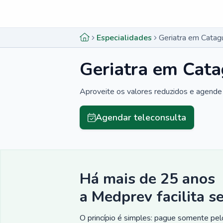
Menu lateral
Menu lateral
Especialidades
Geriatra em Cata
Geriatra em Cat
Aproveite os valores reduzidos e agende 
Agendar teleconsulta
Há mais de 25 anos
a Medprev facilita s
O princípio é simples: pague somente pelo