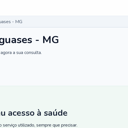
guases - MG
aguases - MG
agora a sua consulta.
eu acesso à saúde
 serviço utilizado, sempre que precisar.