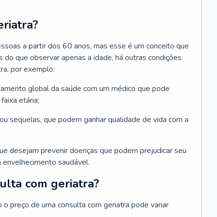
riatra?
essoas a partir dos 60 anos, mas esse é um conceito que
ais do que observar apenas a idade, há outras condições
ra, por exemplo:
hamento global da saúde com um médico que pode
faixa etária;
u sequelas, que podem ganhar qualidade de vida com a
que desejam prevenir doenças que podem prejudicar seu
 envelhecimento saudável.
ulta com geriatra?
o o preço de uma consulta com geriatra pode variar