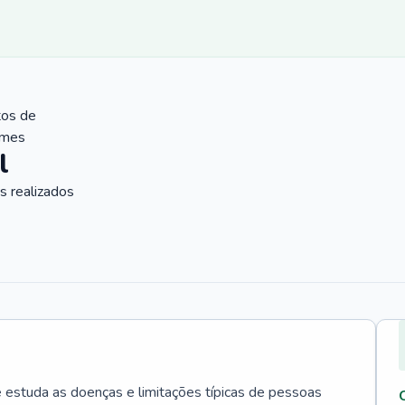
tos de
ames
l
 realizados
e estuda as doenças e limitações típicas de pessoas