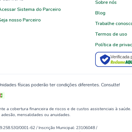
Sobre nós
Acessar Sistema do Parceiro
Blog
Seja nosso Parceiro
Trabalhe conosc
Termos de uso
Política de priva
Verificada 
nidades físicas poderão ter condições diferentes. Consulte!
 a cobertura financeira de riscos e de custos assistenciais à saúde.
 adesão, mensalidades ou anuidades.
58.530/0001-62 / Inscrição Municipal: 23106048 /