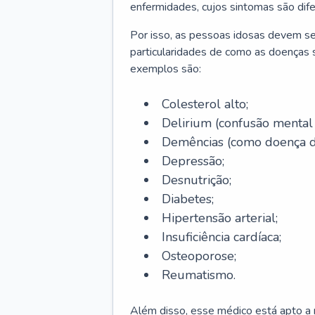
enfermidades, cujos sintomas são dif
Por isso, as pessoas idosas devem se
particularidades de como as doenças s
exemplos são:
Colesterol alto;
Delirium
(confusão mental
Demências (como doença d
Depressão;
Desnutrição;
Diabetes;
Hipertensão arterial;
Insuficiência cardíaca;
Osteoporose;
Reumatismo.
Além disso, esse médico está apto a r