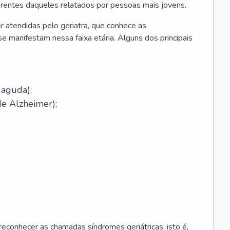
erentes daqueles relatados por pessoas mais jovens.
r atendidas pelo geriatra, que conhece as
e manifestam nessa faixa etária. Alguns dos principais
 aguda);
e Alzheimer);
econhecer as chamadas síndromes geriátricas, isto é,