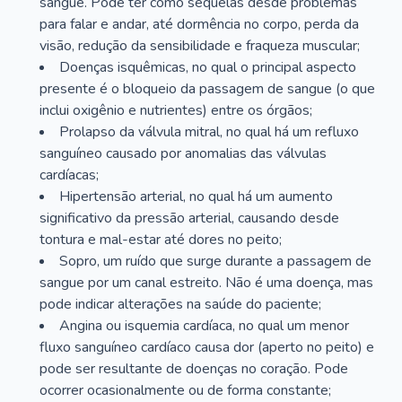
sangue. Pode ter como sequelas desde problemas
para falar e andar, até dormência no corpo, perda da
visão, redução da sensibilidade e fraqueza muscular;
Doenças isquêmicas, no qual o principal aspecto
presente é o bloqueio da passagem de sangue (o que
inclui oxigênio e nutrientes) entre os órgãos;
Prolapso da válvula mitral, no qual há um refluxo
sanguíneo causado por anomalias das válvulas
cardíacas;
Hipertensão arterial, no qual há um aumento
significativo da pressão arterial, causando desde
tontura e mal-estar até dores no peito;
Sopro, um ruído que surge durante a passagem de
sangue por um canal estreito. Não é uma doença, mas
pode indicar alterações na saúde do paciente;
Angina ou isquemia cardíaca, no qual um menor
fluxo sanguíneo cardíaco causa dor (aperto no peito) e
pode ser resultante de doenças no coração. Pode
ocorrer ocasionalmente ou de forma constante;