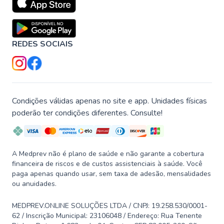
REDES SOCIAIS
Condições válidas apenas no site e app. Unidades físicas
poderão ter condições diferentes. Consulte!
A Medprev não é plano de saúde e não garante a cobertura
financeira de riscos e de custos assistenciais à saúde. Você
paga apenas quando usar, sem taxa de adesão, mensalidades
ou anuidades.
MEDPREV.ONLINE SOLUÇÕES LTDA / CNPJ: 19.258.530/0001-
62 / Inscrição Municipal: 23106048 / Endereço: Rua Tenente