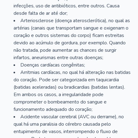
infecções, uso de antibióticos, entre outros. Causa
desde falta de ar até dor;
Arteriosclerose (doença aterosclerótica), no qual as
artérias (canais que transportam sangue e oxigenam o
coração e outros sistemas do corpo) ficam estreitas
devido ao acúmulo de gordura, por exemplo. Quando
não tratada, pode aumentar as chances de surgir
infartos, aneurismas entre outras doenças;
Doenças cardíacas congênitas;
Arritmias cardíacas, no qual há alteração nas batidas
do coração. Pode ser categorizada em taquicardia
(batidas aceleradas) ou bradicardias (batidas lentas).
Em ambos os casos, a irregularidade pode
comprometer o bombeamento do sangue e
funcionamento adequado do coração;
Acidente vascular cerebral (AVC ou derrame), no
qual há uma paralisia do cérebro causada pelo
entupimento de vasos, interrompendo o fluxo de