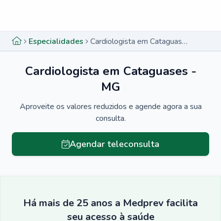
Menu lateral
Menu lateral
Especialidades
Cardiologista em Cataguases - MG
Cardiologista em Cataguases -
MG
Aproveite os valores reduzidos e agende agora a sua
consulta.
Agendar teleconsulta
Há mais de 25 anos a Medprev facilita
seu acesso à saúde