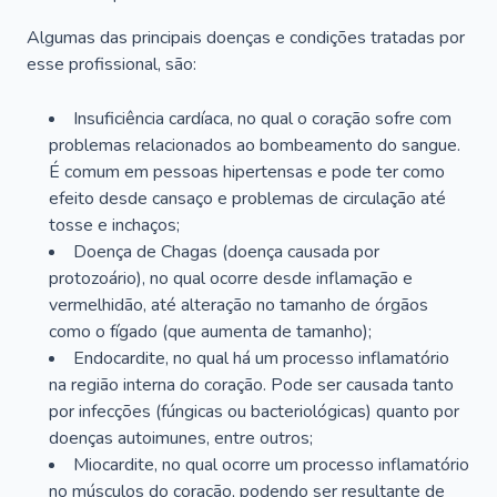
Algumas das principais doenças e condições tratadas por
esse profissional, são:
Insuficiência cardíaca, no qual o coração sofre com
problemas relacionados ao bombeamento do sangue.
É comum em pessoas hipertensas e pode ter como
efeito desde cansaço e problemas de circulação até
tosse e inchaços;
Doença de Chagas (doença causada por
protozoário), no qual ocorre desde inflamação e
vermelhidão, até alteração no tamanho de órgãos
como o fígado (que aumenta de tamanho);
Endocardite, no qual há um processo inflamatório
na região interna do coração. Pode ser causada tanto
por infecções (fúngicas ou bacteriológicas) quanto por
doenças autoimunes, entre outros;
Miocardite, no qual ocorre um processo inflamatório
no músculos do coração, podendo ser resultante de