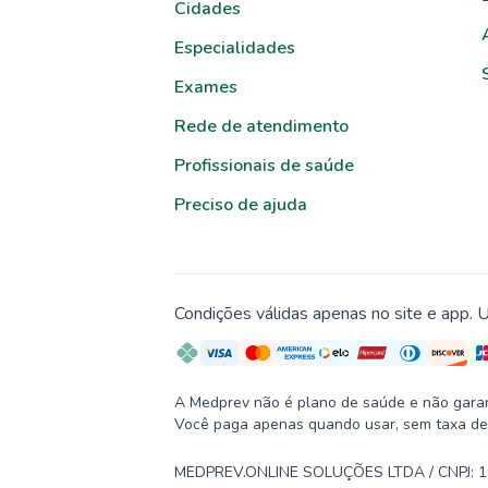
Cidades
Especialidades
Exames
Rede de atendimento
Profissionais de saúde
Preciso de ajuda
Condições válidas apenas no site e app. U
A Medprev não é plano de saúde e não garante
Você paga apenas quando usar, sem taxa de
MEDPREV.ONLINE SOLUÇÕES LTDA / CNPJ: 19.2