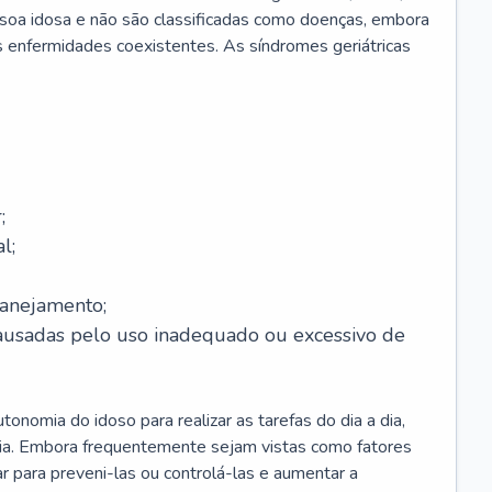
soa idosa e não são classificadas como doenças, embora
 enfermidades coexistentes. As síndromes geriátricas
;
l;
lanejamento;
causadas pelo uso inadequado ou excessivo de
onomia do idoso para realizar as tarefas do dia a dia,
ia. Embora frequentemente sejam vistas como fatores
ar para preveni-las ou controlá-las e aumentar a