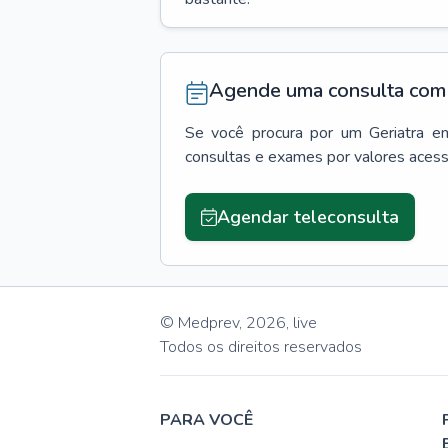
Agende uma consulta com 
Se você procura por um
Geriatra
e
consultas e exames por valores aces
Agendar teleconsulta
© Medprev,
2026
,
live
Todos os direitos reservados
PARA VOCÊ