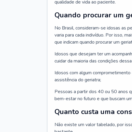
qualidade de vida ao paciente.
Quando procurar um ge
No Brasil, consideram-se idosas as p
varia para cada indivíduo. Por isso, m
que indicam quando procurar um geriat
Idosos que desejam ter um acompan
cuidar da maioria das condições dessa 
Idosos com algum comprometimento o
assistência do geriatra;
Pessoas a partir dos 40 ou 50 anos 
bem-estar no futuro e que buscam um
Quanto custa uma cons
Não existe um valor tabelado, por iss
bastante.