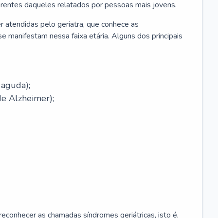
erentes daqueles relatados por pessoas mais jovens.
r atendidas pelo geriatra, que conhece as
e manifestam nessa faixa etária. Alguns dos principais
 aguda);
e Alzheimer);
econhecer as chamadas síndromes geriátricas, isto é,