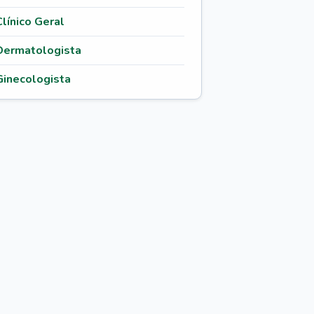
Clínico Geral
Dermatologista
Ginecologista