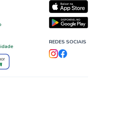
o
REDES SOCIAIS
cidade
por