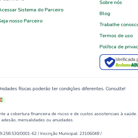
Sobre nós
Acessar Sistema do Parceiro
Blog
Seja nosso Parceiro
Trabalhe conosc
Termos de uso
Política de priva
Verificada 
nidades físicas poderão ter condições diferentes. Consulte!
 a cobertura financeira de riscos e de custos assistenciais à saúde.
 adesão, mensalidades ou anuidades.
58.530/0001-62 / Inscrição Municipal: 23106048 /