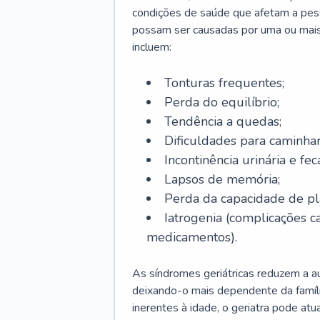
condições de saúde que afetam a pes
possam ser causadas por uma ou mais
incluem:
Tonturas frequentes;
Perda do equilíbrio;
Tendência a quedas;
Dificuldades para caminhar
Incontinência urinária e feca
Lapsos de memória;
Perda da capacidade de p
Iatrogenia (complicações 
medicamentos).
As síndromes geriátricas reduzem a aut
deixando-o mais dependente da famíl
inerentes à idade, o geriatra pode atu