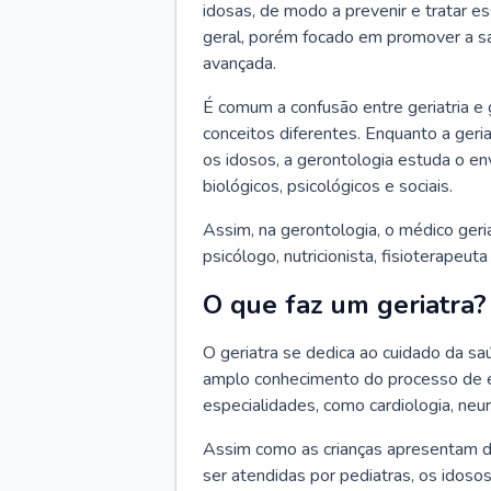
idosas, de modo a prevenir e tratar e
geral, porém focado em promover a sa
avançada.
É comum a confusão entre geriatria e
conceitos diferentes. Enquanto a ger
os idosos, a gerontologia estuda o e
biológicos, psicológicos e sociais.
Assim, na gerontologia, o médico geri
psicólogo, nutricionista, fisioterapeut
O que faz um geriatra?
O geriatra se dedica ao cuidado da sa
amplo conhecimento do processo de e
especialidades, como cardiologia, neur
Assim como as crianças apresentam d
ser atendidas por pediatras, os idos