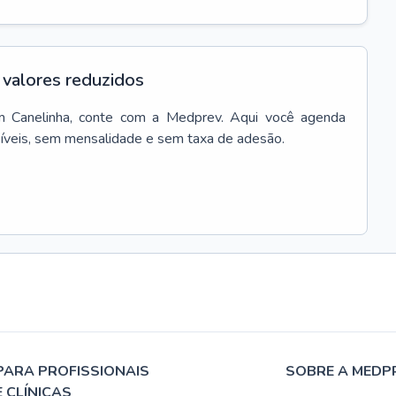
valores reduzidos
m
Canelinha
, conte com a Medprev. Aqui você agenda
síveis, sem mensalidade e sem taxa de adesão.
PARA PROFISSIONAIS
SOBRE A MEDP
E CLÍNICAS