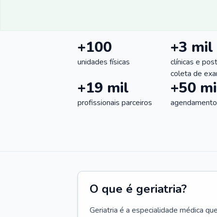
+100
+3 mil
unidades físicas
clínicas e pos
coleta de ex
+19 mil
+50 mi
profissionais parceiros
agendamentos
O que é geriatria?
Geriatria é a especialidade médica qu