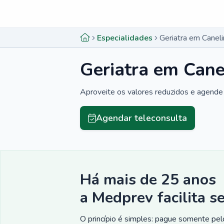
Menu lateral
Menu lateral
Especialidades
Geriatra em Caneli
Geriatra em Cane
Aproveite os valores reduzidos e agende 
Agendar teleconsulta
Há mais de 25 anos
a Medprev facilita s
O princípio é simples: pague somente pelo