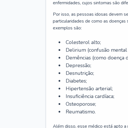
enfermidades, cujos sintomas são dif
Por isso, as pessoas idosas devem se
particularidades de como as doenças s
exemplos são:
Colesterol alto;
Delirium
(confusão mental
Demências (como doença d
Depressão;
Desnutrição;
Diabetes;
Hipertensão arterial;
Insuficiência cardíaca;
Osteoporose;
Reumatismo.
Além disso, esse médico está apto a r