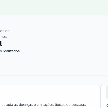
tos de
ames
l
 realizados
e estuda as doenças e limitações típicas de pessoas