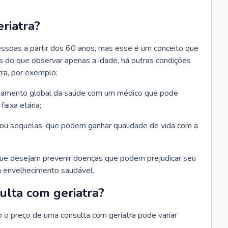
riatra?
essoas a partir dos 60 anos, mas esse é um conceito que
ais do que observar apenas a idade, há outras condições
ra, por exemplo:
hamento global da saúde com um médico que pode
faixa etária;
u sequelas, que podem ganhar qualidade de vida com a
que desejam prevenir doenças que podem prejudicar seu
 envelhecimento saudável.
ulta com geriatra?
o o preço de uma consulta com geriatra pode variar