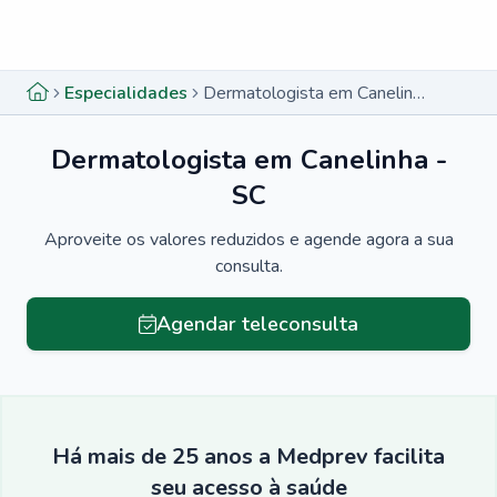
Menu lateral
Menu lateral
Especialidades
Dermatologista em Canelinha - SC
Dermatologista em Canelinha -
SC
Aproveite os valores reduzidos e agende agora a sua
consulta.
Agendar teleconsulta
Há mais de 25 anos a Medprev facilita
seu acesso à saúde