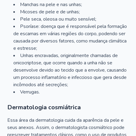
Manchas na pele e nas unhas;
Micoses de pele e de unhas;
Pele seca, oleosa ou muito sensível;
Psoríase: doença que é responsável pela formação
de escamas em várias regiões do corpo, podendo ser
causada por diversos fatores, como mudança climática
e estresse;
Unhas encravadas, originalmente chamadas de
onicocriptose, que ocorre quando a unha não se
desenvolve devido ao tecido que a envolve, causando
um processo inflamatório e infeccioso que gera desde
incômodos até secreções;
Verrugas.
Dermatologia cosmiátrica
Essa área da dermatologia cuida da aparência da pele e
seus anexos. Assim, o dermatologista cosmiátrico pode
prescrever tratamentos clínicos, como o uso de produtos