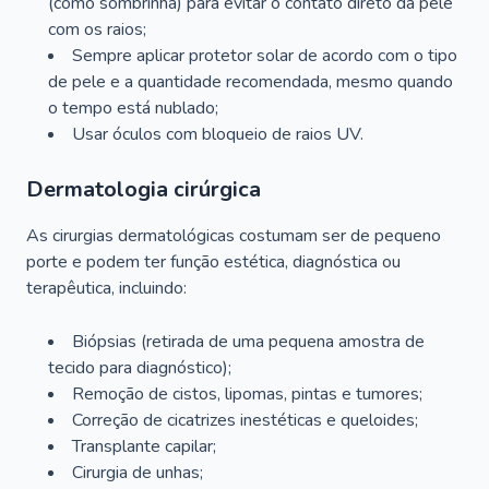
(como sombrinha) para evitar o contato direto da pele
com os raios;
Sempre aplicar protetor solar de acordo com o tipo
de pele e a quantidade recomendada, mesmo quando
o tempo está nublado;
Usar óculos com bloqueio de raios UV.
Dermatologia cirúrgica
As cirurgias dermatológicas costumam ser de pequeno
porte e podem ter função estética, diagnóstica ou
terapêutica, incluindo:
Biópsias (retirada de uma pequena amostra de
tecido para diagnóstico);
Remoção de cistos, lipomas, pintas e tumores;
Correção de cicatrizes inestéticas e queloides;
Transplante capilar;
Cirurgia de unhas;