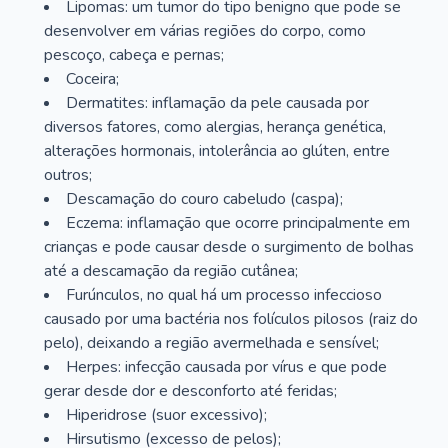
Lipomas: um tumor do tipo benigno que pode se
desenvolver em várias regiões do corpo, como
pescoço, cabeça e pernas;
Coceira;
Dermatites: inflamação da pele causada por
diversos fatores, como alergias, herança genética,
alterações hormonais, intolerância ao glúten, entre
outros;
Descamação do couro cabeludo (caspa);
Eczema: inflamação que ocorre principalmente em
crianças e pode causar desde o surgimento de bolhas
até a descamação da região cutânea;
Furúnculos, no qual há um processo infeccioso
causado por uma bactéria nos folículos pilosos (raiz do
pelo), deixando a região avermelhada e sensível;
Herpes: infecção causada por vírus e que pode
gerar desde dor e desconforto até feridas;
Hiperidrose (suor excessivo);
Hirsutismo (excesso de pelos);