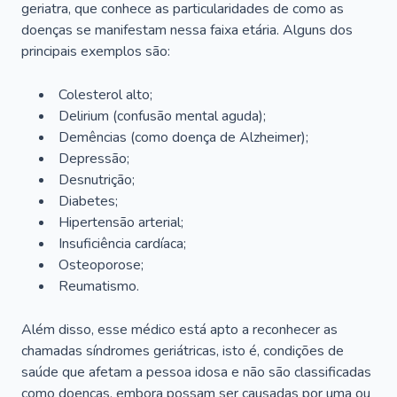
geriatra, que conhece as particularidades de como as
doenças se manifestam nessa faixa etária. Alguns dos
principais exemplos são:
Colesterol alto;
Delirium
(confusão mental aguda);
Demências (como doença de Alzheimer);
Depressão;
Desnutrição;
Diabetes;
Hipertensão arterial;
Insuficiência cardíaca;
Osteoporose;
Reumatismo.
Além disso, esse médico está apto a reconhecer as
chamadas síndromes geriátricas, isto é, condições de
saúde que afetam a pessoa idosa e não são classificadas
como doenças, embora possam ser causadas por uma ou