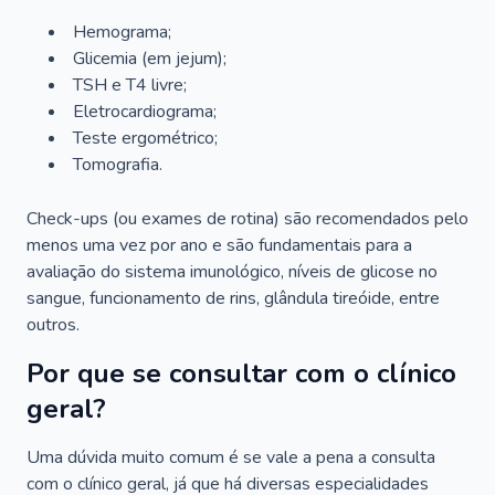
Hemograma;
Glicemia (em jejum);
TSH e T4 livre;
Eletrocardiograma;
Teste ergométrico;
Tomografia.
Check-ups (ou exames de rotina) são recomendados pelo
menos uma vez por ano e são fundamentais para a
avaliação do sistema imunológico, níveis de glicose no
sangue, funcionamento de rins, glândula tireóide, entre
outros.
Por que se consultar com o clínico
geral?
Uma dúvida muito comum é se vale a pena a consulta
com o clínico geral, já que há diversas especialidades