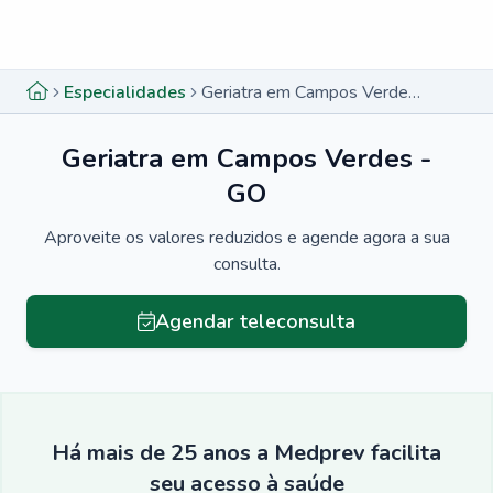
Menu lateral
Menu lateral
Especialidades
Geriatra em Campos Verdes - GO
Geriatra em Campos Verdes -
GO
Aproveite os valores reduzidos e agende agora a sua
consulta.
Agendar teleconsulta
Há mais de 25 anos a Medprev facilita
seu acesso à saúde