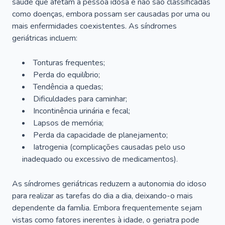
saúde que afetam a pessoa idosa e não são classificadas
como doenças, embora possam ser causadas por uma ou
mais enfermidades coexistentes. As síndromes
geriátricas incluem:
Tonturas frequentes;
Perda do equilíbrio;
Tendência a quedas;
Dificuldades para caminhar;
Incontinência urinária e fecal;
Lapsos de memória;
Perda da capacidade de planejamento;
Iatrogenia (complicações causadas pelo uso
inadequado ou excessivo de medicamentos).
As síndromes geriátricas reduzem a autonomia do idoso
para realizar as tarefas do dia a dia, deixando-o mais
dependente da família. Embora frequentemente sejam
vistas como fatores inerentes à idade, o geriatra pode