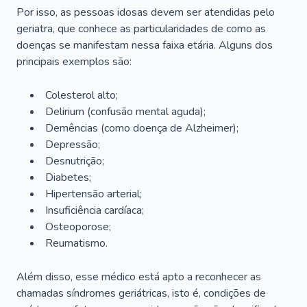
Por isso, as pessoas idosas devem ser atendidas pelo
geriatra, que conhece as particularidades de como as
doenças se manifestam nessa faixa etária. Alguns dos
principais exemplos são:
Colesterol alto;
Delirium
(confusão mental aguda);
Demências (como doença de Alzheimer);
Depressão;
Desnutrição;
Diabetes;
Hipertensão arterial;
Insuficiência cardíaca;
Osteoporose;
Reumatismo.
Além disso, esse médico está apto a reconhecer as
chamadas síndromes geriátricas, isto é, condições de