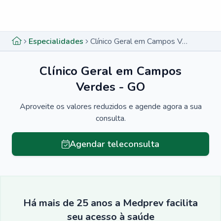
Menu lateral
Menu lateral
Especialidades
Clínico Geral em Campos Verdes - GO
Clínico Geral em Campos
Verdes - GO
Aproveite os valores reduzidos e agende agora a sua
consulta.
Agendar teleconsulta
Há mais de 25 anos a Medprev facilita
seu acesso à saúde