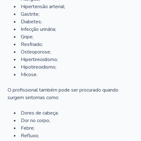
Hipertensão arterial;
Gastrite;
Diabetes;
Infecção urinária;
Gripe;
Resfriado;
Osteoporose;
Hipertireoidismo;
Hipotireoidismo;
Micose.
O profissional também pode ser procurado quando
surgem sintomas como:
Dores de cabeça;
Dor no corpo;
Febre;
Refluxo;