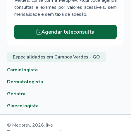
Verdes
, conte com a Medprev. Aqui você agenda
consultas e exames por valores acessíveis, sem
mensalidade e sem taxa de adesão.
Agendar teleconsulta
Especialidades em Campos Verdes - GO
Cardiologista
Dermatologista
Geriatra
Ginecologista
© Medprev,
2026
,
live