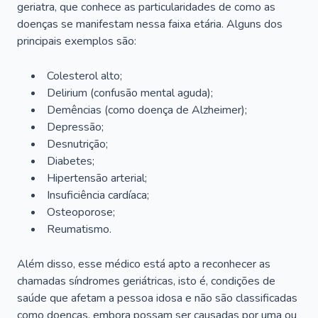
geriatra, que conhece as particularidades de como as
doenças se manifestam nessa faixa etária. Alguns dos
principais exemplos são:
Colesterol alto;
Delirium
(confusão mental aguda);
Demências (como doença de Alzheimer);
Depressão;
Desnutrição;
Diabetes;
Hipertensão arterial;
Insuficiência cardíaca;
Osteoporose;
Reumatismo.
Além disso, esse médico está apto a reconhecer as
chamadas síndromes geriátricas, isto é, condições de
saúde que afetam a pessoa idosa e não são classificadas
como doenças, embora possam ser causadas por uma ou