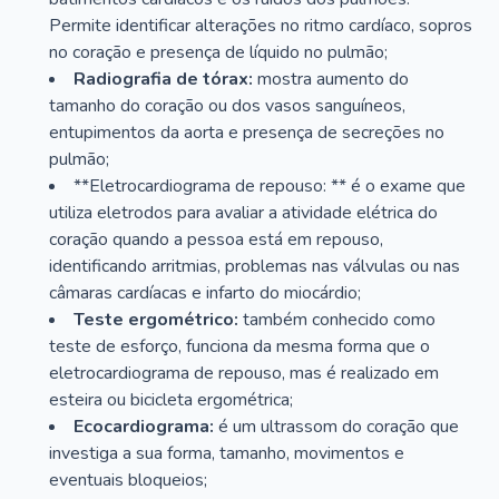
Permite identificar alterações no ritmo cardíaco, sopros
no coração e presença de líquido no pulmão;
Radiografia de tórax:
mostra aumento do
tamanho do coração ou dos vasos sanguíneos,
entupimentos da aorta e presença de secreções no
pulmão;
**Eletrocardiograma de repouso: ** é o exame que
utiliza eletrodos para avaliar a atividade elétrica do
coração quando a pessoa está em repouso,
identificando arritmias, problemas nas válvulas ou nas
câmaras cardíacas e infarto do miocárdio;
Teste ergométrico:
também conhecido como
teste de esforço, funciona da mesma forma que o
eletrocardiograma de repouso, mas é realizado em
esteira ou bicicleta ergométrica;
Ecocardiograma:
é um ultrassom do coração que
investiga a sua forma, tamanho, movimentos e
eventuais bloqueios;