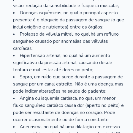
visão, redução da sensibilidade e fraqueza muscular;
Doenças isquêmicas, no qual o principal aspecto
presente é o bloqueio da passagem de sangue (o que
inclui oxigênio e nutrientes) entre os órgãos;
Prolapso da válvula mitral, no qual há um refluxo
sanguíneo causado por anomalias das válvulas
cardíacas;
Hipertensão arterial, no qual há um aumento
significativo da pressão arterial, causando desde
tontura e mal-estar até dores no peito;
Sopro, um ruído que surge durante a passagem de
sangue por um canal estreito. Não é uma doença, mas
pode indicar alterações na saúde do paciente;
Angina ou isquemia cardíaca, no qual um menor
fluxo sanguíneo cardíaco causa dor (aperto no peito) e
pode ser resultante de doenças no coração. Pode
ocorrer ocasionalmente ou de forma constante;
Aneurisma, no qual há uma dilatação em excesso