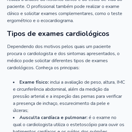
paciente. O profissional também pode realizar o exame
clínico e solicitar exames complementares, como o teste
ergométrico e o ecocardiograma.
Tipos de exames cardiológicos
Dependendo dos motivos pelos quais um paciente
procura o cardiologista e dos sintomas apresentados, o
médico pode solicitar diferentes tipos de exames
cardiológicos. Conheça os principais:
Exame físico:
inclui a avaliação de peso, altura, IMC
e circunferência abdominal, além da medição da
pressão arterial e a inspeção das pernas para verificar
a presença de inchaço, escurecimento da pele e
úlceras;
Ausculta cardíaca e pulmonar:
é o exame no
qual o cardiologista utiliza o estetoscópio para ouvir os
batimentos cardíacos e os ruídos dos pulmões.