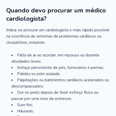
Quando devo procurar um médico
cardiologista?
Indica-se procurar um cardiologista o mais rápido possível
na ocorrência de sintomas de problemas cardíacos ou
circulatórios, incluindo:
Falta de ar ao acordar, em repouso ou durante
atividades leves;
Inchaço persistente de pés, tornozelos e pernas;
Palidez ou pele azulada;
Palpitações ou batimentos cardíacos acelerados ou
descompassados;
Dor no peito depois de fazer esforço físico ou
passar por uma crise de estresse;
Suor frio;
Náuseas;