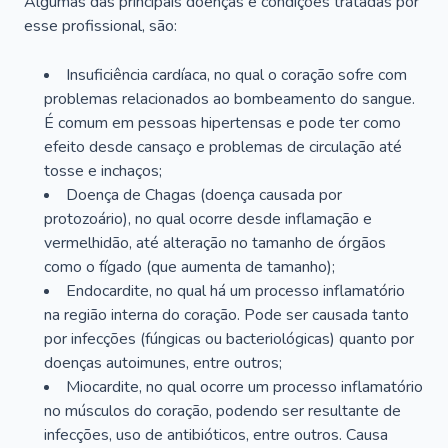
Algumas das principais doenças e condições tratadas por
esse profissional, são:
Insuficiência cardíaca, no qual o coração sofre com
problemas relacionados ao bombeamento do sangue.
É comum em pessoas hipertensas e pode ter como
efeito desde cansaço e problemas de circulação até
tosse e inchaços;
Doença de Chagas (doença causada por
protozoário), no qual ocorre desde inflamação e
vermelhidão, até alteração no tamanho de órgãos
como o fígado (que aumenta de tamanho);
Endocardite, no qual há um processo inflamatório
na região interna do coração. Pode ser causada tanto
por infecções (fúngicas ou bacteriológicas) quanto por
doenças autoimunes, entre outros;
Miocardite, no qual ocorre um processo inflamatório
no músculos do coração, podendo ser resultante de
infecções, uso de antibióticos, entre outros. Causa