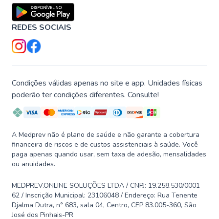
REDES SOCIAIS
Condições válidas apenas no site e app. Unidades físicas
poderão ter condições diferentes. Consulte!
A Medprev não é plano de saúde e não garante a cobertura
financeira de riscos e de custos assistenciais à saúde. Você
paga apenas quando usar, sem taxa de adesão, mensalidades
ou anuidades.
MEDPREV.ONLINE SOLUÇÕES LTDA / CNPJ: 19.258.530/0001-
62 / Inscrição Municipal: 23106048 / Endereço: Rua Tenente
Djalma Dutra, n° 683, sala 04, Centro, CEP 83.005-360, São
José dos Pinhais-PR