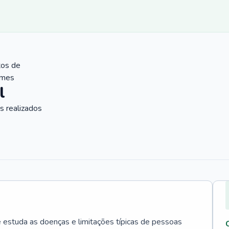
tos de
ames
l
 realizados
e estuda as doenças e limitações típicas de pessoas