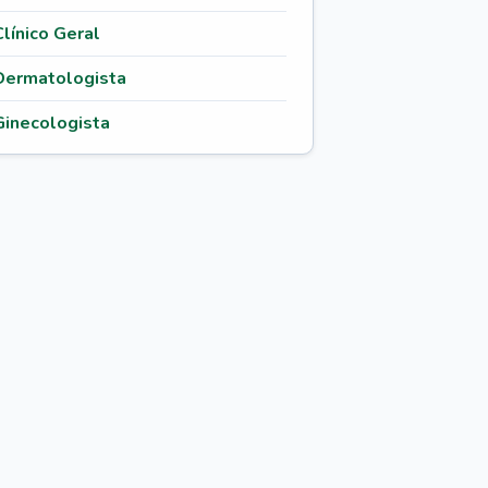
Clínico Geral
Dermatologista
Ginecologista