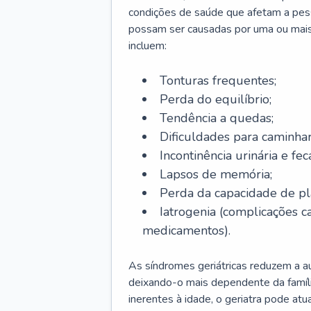
condições de saúde que afetam a pes
possam ser causadas por uma ou mais
incluem:
Tonturas frequentes;
Perda do equilíbrio;
Tendência a quedas;
Dificuldades para caminhar
Incontinência urinária e feca
Lapsos de memória;
Perda da capacidade de p
Iatrogenia (complicações 
medicamentos).
As síndromes geriátricas reduzem a aut
deixando-o mais dependente da famíl
inerentes à idade, o geriatra pode atu