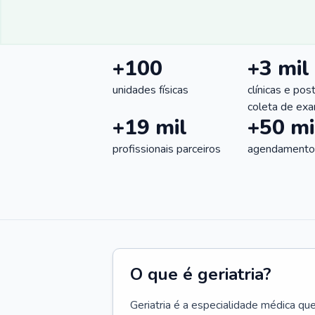
+100
+3 mil
unidades físicas
clínicas e pos
coleta de ex
+19 mil
+50 mi
profissionais parceiros
agendamentos
O que é geriatria?
Geriatria é a especialidade médica qu