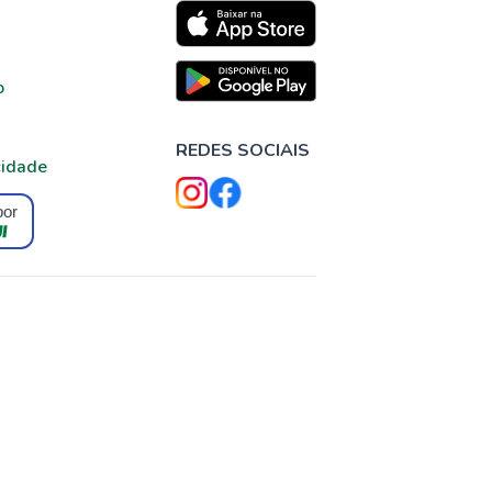
o
REDES SOCIAIS
cidade
por