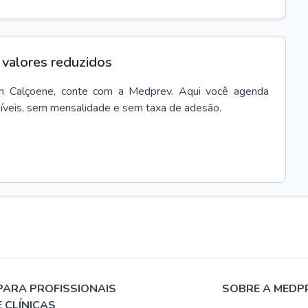
valores reduzidos
m
Calçoene
, conte com a Medprev. Aqui você agenda
síveis, sem mensalidade e sem taxa de adesão.
PARA PROFISSIONAIS
SOBRE A MEDP
E CLÍNICAS