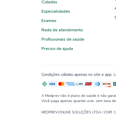
Cidades
Especialidades
Exames
Rede de atendimento
Profissionais de saúde
Preciso de ajuda
Condições válidas apenas no site e app. U
A Medprev não é plano de saúde e não garante
Você paga apenas quando usar, sem taxa de
MEDPREV.ONLINE SOLUÇÕES LTDA / CNPJ: 19.2