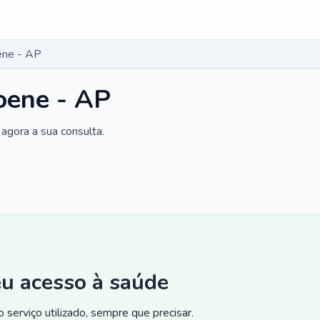
ene - AP
oene - AP
agora a sua consulta.
eu acesso à saúde
 serviço utilizado, sempre que precisar.