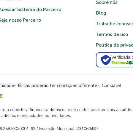
Sobre nós
Acessar Sistema do Parceiro
Blog
Seja nosso Parceiro
Trabalhe conosc
Termos de uso
Política de priva
Verificada 
nidades físicas poderão ter condições diferentes. Consulte!
 a cobertura financeira de riscos e de custos assistenciais à saúde.
 adesão, mensalidades ou anuidades.
58.530/0001-62 / Inscrição Municipal: 23106048 /