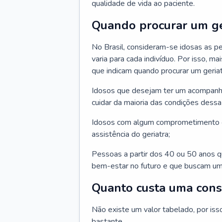
qualidade de vida ao paciente.
Quando procurar um ge
No Brasil, consideram-se idosas as p
varia para cada indivíduo. Por isso, m
que indicam quando procurar um geriat
Idosos que desejam ter um acompan
cuidar da maioria das condições dessa 
Idosos com algum comprometimento o
assistência do geriatra;
Pessoas a partir dos 40 ou 50 anos 
bem-estar no futuro e que buscam um
Quanto custa uma cons
Não existe um valor tabelado, por iss
bastante.