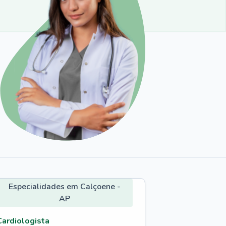
Especialidades em Calçoene -
AP
Cardiologista