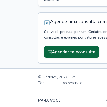
Agende uma consulta com 
Se você procura por um
Geriatra
e
consultas e exames por valores aces
Agendar teleconsulta
© Medprev,
2026
,
live
Todos os direitos reservados
PARA VOCÊ