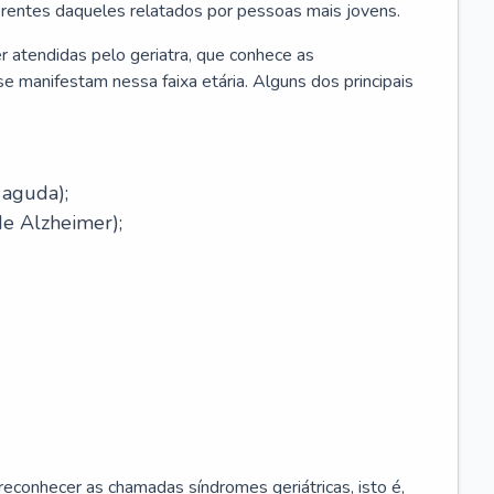
erentes daqueles relatados por pessoas mais jovens.
r atendidas pelo geriatra, que conhece as
e manifestam nessa faixa etária. Alguns dos principais
 aguda);
e Alzheimer);
econhecer as chamadas síndromes geriátricas, isto é,