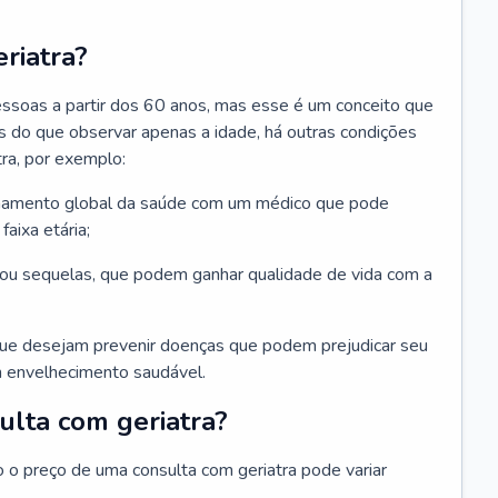
riatra?
essoas a partir dos 60 anos, mas esse é um conceito que
ais do que observar apenas a idade, há outras condições
ra, por exemplo:
hamento global da saúde com um médico que pode
faixa etária;
u sequelas, que podem ganhar qualidade de vida com a
que desejam prevenir doenças que podem prejudicar seu
 envelhecimento saudável.
ulta com geriatra?
o o preço de uma consulta com geriatra pode variar