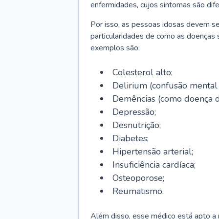
enfermidades, cujos sintomas são dif
Por isso, as pessoas idosas devem se
particularidades de como as doenças s
exemplos são:
Colesterol alto;
Delirium
(confusão mental
Demências (como doença d
Depressão;
Desnutrição;
Diabetes;
Hipertensão arterial;
Insuficiência cardíaca;
Osteoporose;
Reumatismo.
Além disso, esse médico está apto a r