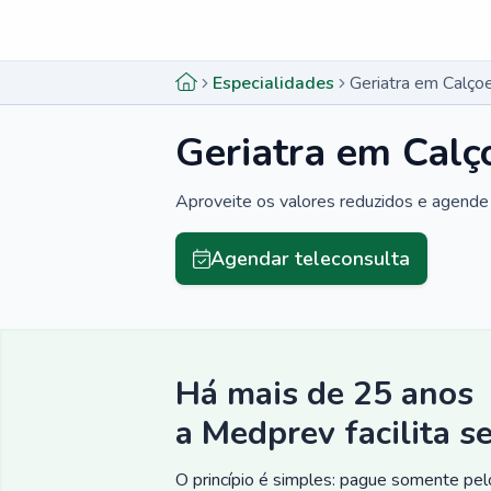
Menu lateral
Menu lateral
Especialidades
Geriatra em Calço
Geriatra em Calç
Aproveite os valores reduzidos e agende 
Agendar teleconsulta
Há mais de 25 anos
a Medprev facilita s
O princípio é simples: pague somente pelo