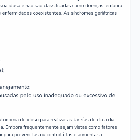
soa idosa e não são classificadas como doenças, embora
 enfermidades coexistentes. As síndromes geriátricas
;
l;
lanejamento;
causadas pelo uso inadequado ou excessivo de
onomia do idoso para realizar as tarefas do dia a dia,
ia. Embora frequentemente sejam vistas como fatores
ar para preveni-las ou controlá-las e aumentar a