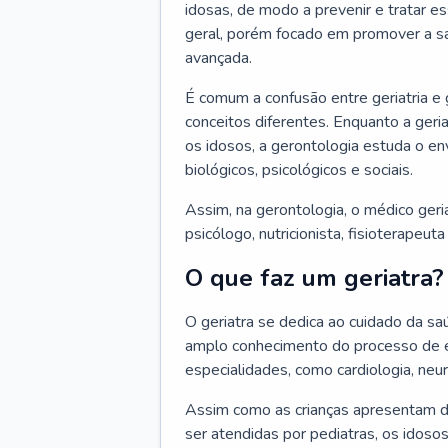
idosas, de modo a prevenir e tratar e
geral, porém focado em promover a sa
avançada.
É comum a confusão entre geriatria e
conceitos diferentes. Enquanto a ger
os idosos, a gerontologia estuda o e
biológicos, psicológicos e sociais.
Assim, na gerontologia, o médico geri
psicólogo, nutricionista, fisioterapeut
O que faz um geriatra?
O geriatra se dedica ao cuidado da sa
amplo conhecimento do processo de e
especialidades, como cardiologia, neur
Assim como as crianças apresentam d
ser atendidas por pediatras, os idos