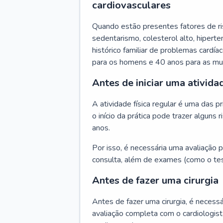
cardiovasculares
Quando estão presentes fatores de r
sedentarismo, colesterol alto, hipert
histórico familiar de problemas cardíac
para os homens e 40 anos para as mu
Antes de iniciar uma atividad
A atividade física regular é uma das 
o início da prática pode trazer algun
anos.
Por isso, é necessária uma avaliação pe
consulta, além de exames (como o tes
Antes de fazer uma cirurgia
Antes de fazer uma cirurgia, é necessá
avaliação completa com o cardiologis