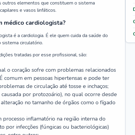
s outros elementos que constituem o sistema
, capilares e vasos linfáticos.
m médico cardiologista?
gista é a cardiologia. É ele quem cuida da saúde do
sistema circulatório.
ições tratadas por esse profissional, são:
 qual o coração sofre com problemas relacionados
É comum em pessoas hipertensas e pode ter
roblemas de circulação até tosse e inchaços;
causada por protozoário), no qual ocorre desde
é alteração no tamanho de órgãos como o fígado
 processo inflamatório na região interna do
o por infecções (fúngicas ou bacteriológicas)