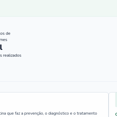
tos de
ames
l
 realizados
cina que faz a prevenção, o diagnóstico e o tratamento