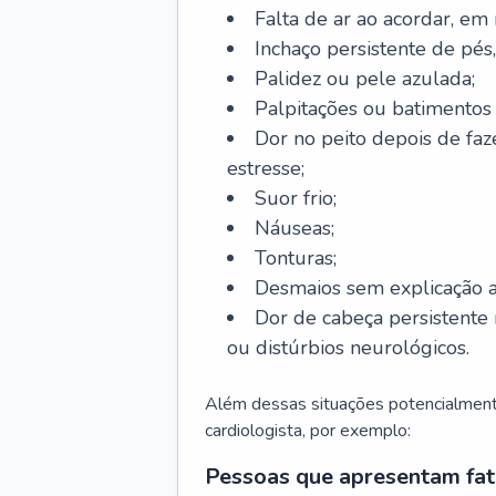
Falta de ar ao acordar, em
Inchaço persistente de pés,
Palidez ou pele azulada;
Palpitações ou batimentos
Dor no peito depois de faze
estresse;
Suor frio;
Náuseas;
Tonturas;
Desmaios sem explicação a
Dor de cabeça persistente 
ou distúrbios neurológicos.
Além dessas situações potencialmente
cardiologista, por exemplo:
Pessoas que apresentam fat