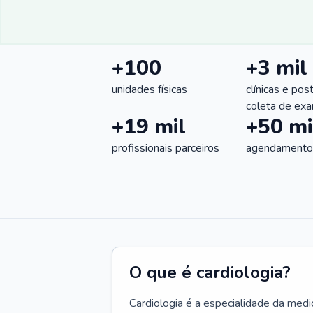
+100
+3 mil
unidades físicas
clínicas e pos
coleta de ex
+19 mil
+50 mi
profissionais parceiros
agendamentos
O que é cardiologia?
Cardiologia é a especialidade da medi