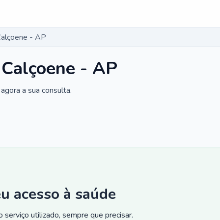
Calçoene - AP
 Calçoene - AP
agora a sua consulta.
eu acesso à saúde
 serviço utilizado, sempre que precisar.