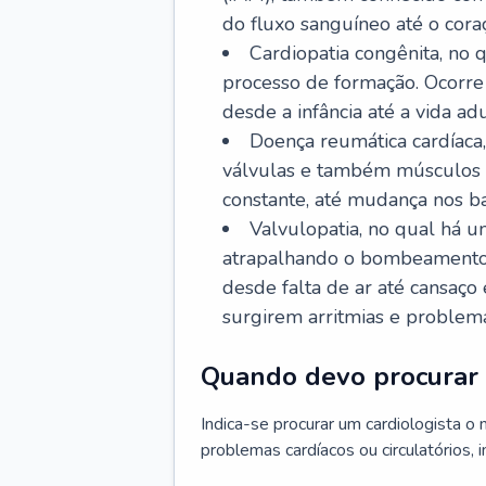
do fluxo sanguíneo até o coraç
Cardiopatia congênita, no
processo de formação. Ocorre 
desde a infância até a vida adu
Doença reumática cardíaca,
válvulas e também músculos d
constante, até mudança nos ba
Valvulopatia, no qual há u
atrapalhando o bombeamento 
desde falta de ar até cansaç
surgirem arritmias e problem
Quando devo procurar 
Indica-se procurar um cardiologista o
problemas cardíacos ou circulatórios, i