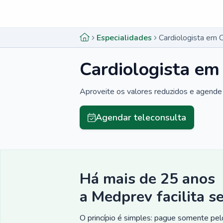
Menu lateral
Menu lateral
Especialidades
Cardiologista em 
Cardiologista em
Aproveite os valores reduzidos e agende 
Agendar teleconsulta
Há mais de 25 anos
a Medprev facilita s
O princípio é simples: pague somente pelo