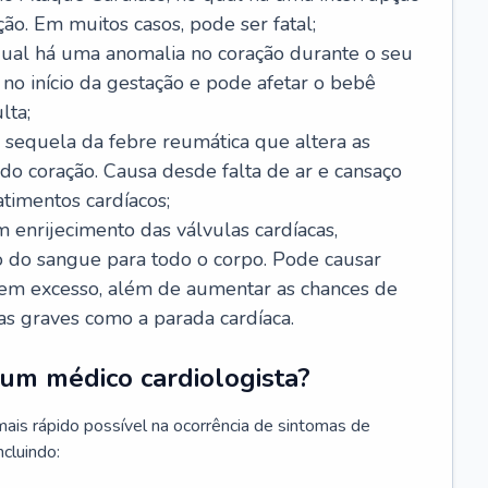
ão. Em muitos casos, pode ser fatal;
 qual há uma anomalia no coração durante o seu
no início da gestação e pode afetar o bebê
lta;
 sequela da febre reumática que altera as
o coração. Causa desde falta de ar e cansaço
timentos cardíacos;
m enrijecimento das válvulas cardíacas,
do sangue para todo o corpo. Pode causar
o em excesso, além de aumentar as chances de
as graves como a parada cardíaca.
um médico cardiologista?
 mais rápido possível na ocorrência de sintomas de
ncluindo: