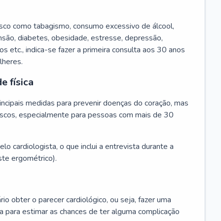
isco como tabagismo, consumo excessivo de álcool,
ensão, diabetes, obesidade, estresse, depressão,
os etc., indica-se fazer a primeira consulta aos 30 anos
lheres.
e física
principais medidas para prevenir doenças do coração, mas
s riscos, especialmente para pessoas com mais de 30
lo cardiologista, o que inclui a entrevista durante a
te ergométrico).
rio obter o parecer cardiológico, ou seja, fazer uma
ta para estimar as chances de ter alguma complicação