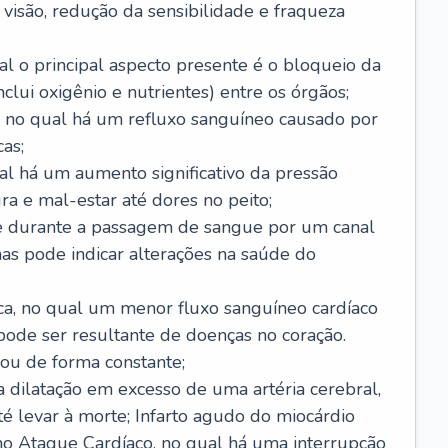
visão, redução da sensibilidade e fraqueza
l o principal aspecto presente é o bloqueio da
lui oxigênio e nutrientes) entre os órgãos;
l, no qual há um refluxo sanguíneo causado por
as;
ual há um aumento significativo da pressão
ra e mal-estar até dores no peito;
e durante a passagem de sangue por um canal
as pode indicar alterações na saúde do
ca, no qual um menor fluxo sanguíneo cardíaco
 pode ser resultante de doenças no coração.
ou de forma constante;
 dilatação em excesso de uma artéria cerebral,
 levar à morte; Infarto agudo do miocárdio
o Ataque Cardíaco, no qual há uma interrupção