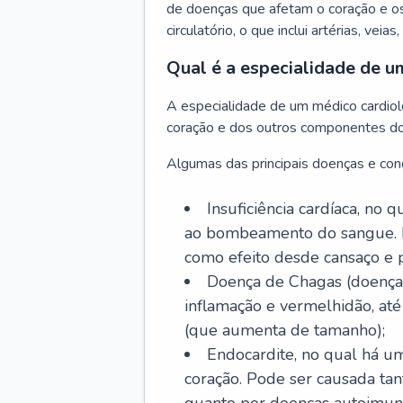
de doenças que afetam o coração e o
circulatório, o que inclui artérias, veias
Qual é a especialidade de u
A especialidade de um médico cardiolo
coração e dos outros componentes do 
Algumas das principais doenças e cond
Insuficiência cardíaca, no
ao bombeamento do sangue. 
como efeito desde cansaço e p
Doença de Chagas (doença 
inflamação e vermelhidão, at
(que aumenta de tamanho);
Endocardite, no qual há um
coração. Pode ser causada tant