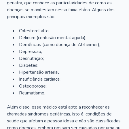
geriatra, que conhece as particularidades de como as
doenças se manifestam nessa faixa etária. Alguns dos
principais exemplos são:
Colesterol alto;
Delirium
(confusão mental aguda);
Demências (como doença de Alzheimer);
Depressão;
Desnutrição;
Diabetes;
Hipertensão arterial;
Insuficiência cardíaca;
Osteoporose;
Reumatismo.
Além disso, esse médico está apto a reconhecer as
chamadas síndromes geriátricas, isto é, condições de
saúde que afetam a pessoa idosa e não são classificadas
como doenças, embora possam ser causadas por uma ou