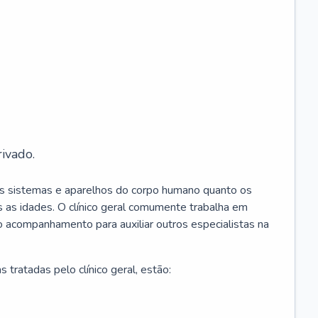
ivado.
os sistemas e aparelhos do corpo humano quanto os
 as idades. O clínico geral comumente trabalha em
 o acompanhamento para auxiliar outros especialistas na
 tratadas pelo clínico geral, estão: