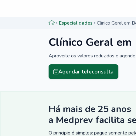
Menu lateral
Menu lateral
Especialidades
Clínico Geral em B
Clínico Geral em
Aproveite os valores reduzidos e agende 
Agendar teleconsulta
Há mais de 25 anos
a Medprev facilita s
O princípio é simples: pague somente pelo