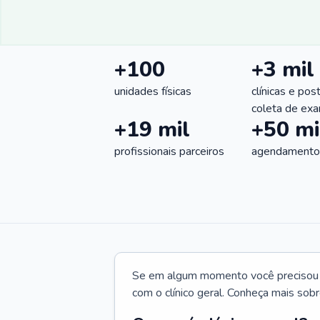
+100
+3 mil
unidades físicas
clínicas e pos
coleta de ex
+19 mil
+50 mi
profissionais parceiros
agendamentos
Se em algum momento você precisou d
com o clínico geral. Conheça mais sobr