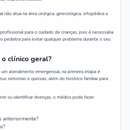
l não atua na área cirúrgica, ginecológica, ortopédica e
rofissional para o cuidado de crianças, pois é necessária
o pediatra para evitar qualquer problema durante o seu
o clínico geral?
 um atendimento emergencial, na primeira etapa é
us sintomas e queixas, além do histórico familiar para
nir ou identificar doenças, o médico pode fazer
s anteriormente?
as?