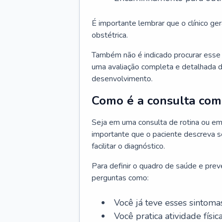
É importante lembrar que o clínico gera
obstétrica.
Também não é indicado procurar esse p
uma avaliação completa e detalhada d
desenvolvimento.
Como é a consulta com 
Seja em uma consulta de rotina ou em
importante que o paciente descreva se
facilitar o diagnóstico.
Para definir o quadro de saúde e preve
perguntas como:
Você já teve esses sintoma
Você pratica atividade físic