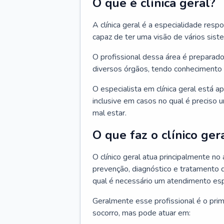
O que é clínica geral?
A clínica geral é a especialidade res
capaz de ter uma visão de vários sis
O profissional dessa área é preparado
diversos órgãos, tendo conhecimento 
O especialista em clínica geral está a
inclusive em casos no qual é preciso 
mal estar.
O que faz o clínico ger
O clínico geral atua principalmente no
prevenção, diagnóstico e tratamento 
qual é necessário um atendimento esp
Geralmente esse profissional é o pri
socorro, mas pode atuar em: