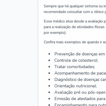
Sempre que há qualquer sintoma ou ind
recomendado consultar com o clínico g
Esse médico atua desde a avaliação pr
para a realização de atividades físic
por exemplo).
Confira mais exemplos de quando ir ao 
Prevenção de doenças em 
Controle de colesterol;
Tratar comorbidades;
Acompanhamento de pacie
Diagnóstico de doenças car
Orientação nutricional;
Avaliação pré ou pós-opera
Emissão de atestados para a
Encaminhamento para outra