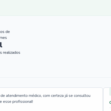
tos de
ames
l
 realizados
e atendimento médico, com certeza já se consultou
e esse profissional!