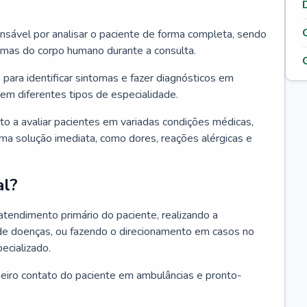
ponsável por analisar o paciente de forma completa, sendo
temas do corpo humano durante a consulta.
 para identificar sintomas e fazer diagnósticos em
em diferentes tipos de especialidade.
pto a avaliar pacientes em variadas condições médicas,
uma solução imediata, como dores, reações alérgicas e
al?
 atendimento primário do paciente, realizando a
de doenças, ou fazendo o direcionamento em casos no
ecializado.
meiro contato do paciente em ambulâncias e pronto-