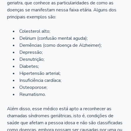
geriatra, que conhece as particularidades de como as
doenças se manifestam nessa faixa etária. Alguns dos
principais exemplos são:
Colesterol alto;
Delirium
(confusão mental aguda);
Demências (como doença de Alzheimer);
Depressão;
Desnutrição;
Diabetes;
Hipertensão arterial;
Insuficiência cardíaca;
Osteoporose;
Reumatismo.
Além disso, esse médico está apto a reconhecer as
chamadas síndromes geriátricas, isto é, condições de
saúde que afetam a pessoa idosa e não são classificadas
como doenças, embora possam ser causadas por uma ou