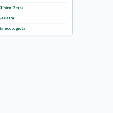
Clínico Geral
Geriatra
Ginecologista