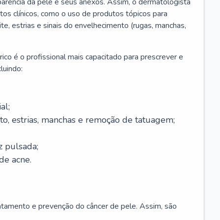
parência da pele e seus anexos. Assim, o dermatologista
os clínicos, como o uso de produtos tópicos para
ite, estrias e sinais do envelhecimento (rugas, manchas,
ico é o profissional mais capacitado para prescrever e
luindo:
al;
to, estrias, manchas e remoção de tatuagem;
z pulsada;
de acne.
ratamento e prevenção do câncer de pele. Assim, são