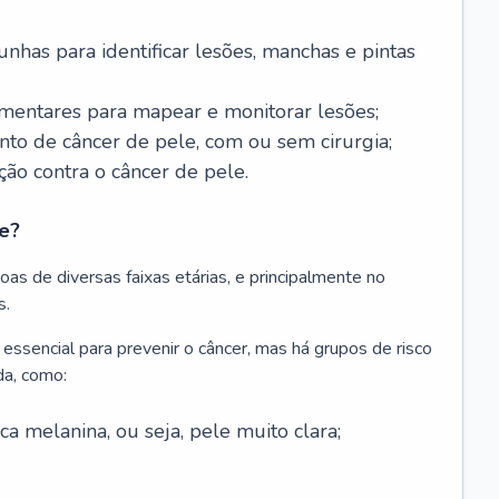
nhas para identificar lesões, manchas e pintas
entares para mapear e monitorar lesões;
ento de câncer de pele, com ou sem cirurgia;
ão contra o câncer de pele.
e?
as de diversas faixas etárias, e principalmente no
s.
 essencial para prevenir o câncer, mas há grupos de risco
da, como:
 melanina, ou seja, pele muito clara;