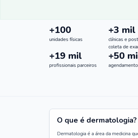
+100
+3 mil
unidades físicas
clínicas e pos
coleta de ex
+19 mil
+50 mi
profissionais parceiros
agendamentos
O que é dermatologia?
Dermatologia é a área da medicina qu