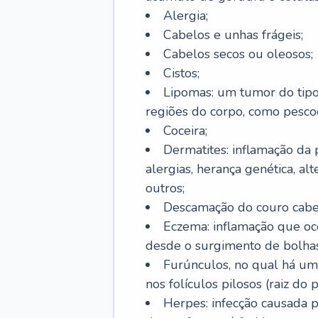
Alergia;
Cabelos e unhas frágeis;
Cabelos secos ou oleosos;
Cistos;
Lipomas: um tumor do tip
regiões do corpo, como pescoç
Coceira;
Dermatites: inflamação da 
alergias, herança genética, al
outros;
Descamação do couro cabel
Eczema: inflamação que oc
desde o surgimento de bolhas
Furúnculos, no qual há um
nos folículos pilosos (raiz do
Herpes: infecção causada 