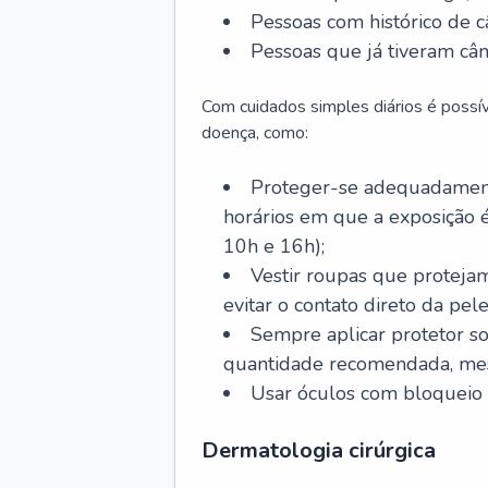
Pessoas com histórico de c
Pessoas que já tiveram cân
Com cuidados simples diários é possí
doença, como:
Proteger-se adequadamente
horários em que a exposição é
10h e 16h);
Vestir roupas que proteja
evitar o contato direto da pele
Sempre aplicar protetor so
quantidade recomendada, me
Usar óculos com bloqueio 
Dermatologia cirúrgica