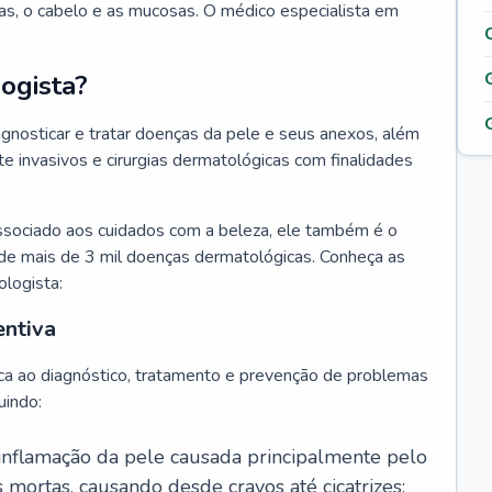
as, o cabelo e as mucosas. O médico especialista em
ogista?
agnosticar e tratar doenças da pele e seus anexos, além
 invasivos e cirurgias dermatológicas com finalidades
ssociado aos cuidados com a beleza, ele também é o
de mais de 3 mil doenças dermatológicas. Conheça as
ologista:
entiva
ca ao diagnóstico, tratamento e prevenção de problemas
uindo:
 inflamação da pele causada principalmente pelo
mortas, causando desde cravos até cicatrizes;