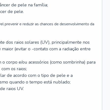
âncer de pele na família;
cer de pele.
vel prevenir e reduzir as chances de desenvolvimento da
 dos raios solares (UV), principalmente nos
 maior (evitar o -contato com a radiação entre
m o corpo e/ou acessórios (como sombrinha) para
 com os raios;
lar de acordo com o tipo de pele e a
smo quando o tempo está nublado;
de raios UV.