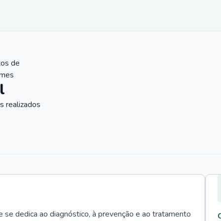
tos de
ames
l
 realizados
e se dedica ao diagnóstico, à prevenção e ao tratamento