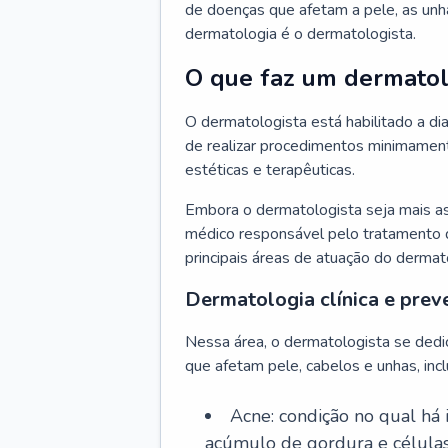
de doenças que afetam a pele, as unh
dermatologia é o dermatologista.
O que faz um dermatol
O dermatologista está habilitado a di
de realizar procedimentos minimamente
estéticas e terapêuticas.
Embora o dermatologista seja mais a
médico responsável pelo tratamento 
principais áreas de atuação do dermat
Dermatologia clínica e prev
Nessa área, o dermatologista se dedi
que afetam pele, cabelos e unhas, incl
Acne: condição no qual há
acúmulo de gordura e células 