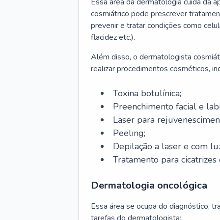
Essa área da dermatologia cuida da a
cosmiátrico pode prescrever tratament
prevenir e tratar condições como celul
flacidez etc.).
Além disso, o dermatologista cosmiátr
realizar procedimentos cosméticos, inc
Toxina botulínica;
Preenchimento facial e labi
Laser para rejuvenescimen
Peeling;
Depilação a laser e com lu
Tratamento para cicatrizes 
Dermatologia oncológica
Essa área se ocupa do diagnóstico, t
tarefas do dermatologista: