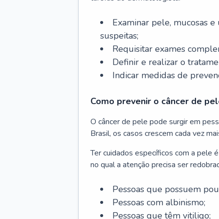
Examinar pele, mucosas e u
suspeitas;
Requisitar exames complem
Definir e realizar o tratam
Indicar medidas de prevenç
Como prevenir o câncer de pel
O câncer de pele pode surgir em pesso
Brasil, os casos crescem cada vez mai
Ter cuidados específicos com a pele é
no qual a atenção precisa ser redobra
Pessoas que possuem pouca
Pessoas com albinismo;
Pessoas que têm vitiligo;