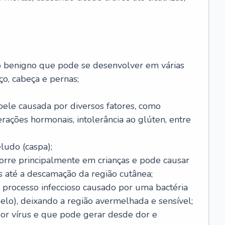
o benigno que pode se desenvolver em várias
o, cabeça e pernas;
pele causada por diversos fatores, como
terações hormonais, intolerância ao glúten, entre
udo (caspa);
orre principalmente em crianças e pode causar
 até a descamação da região cutânea;
 processo infeccioso causado por uma bactéria
 pelo), deixando a região avermelhada e sensível;
por vírus e que pode gerar desde dor e