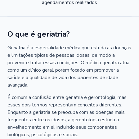
agendamentos realizados
O que é geriatria?
Geriatria é a especialidade médica que estuda as doenças
e limitações típicas de pessoas idosas, de modo a
prevenir e tratar essas condições. O médico geriatra atua
como um clínico geral, porém focado em promover a
saúde e a qualidade de vida dos pacientes de idade
avançada.
É comum a confusão entre geriatria e gerontologia, mas
esses dois termos representam conceitos diferentes.
Enquanto a geriatria se preocupa com as doenças mais
frequentes entre os idosos, a gerontologia estuda o
envelhecimento em si, incluindo seus componentes
biológicos, psicológicos e sociais.