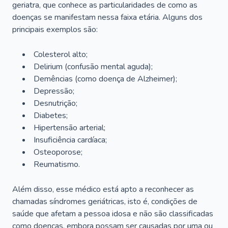
geriatra, que conhece as particularidades de como as
doenças se manifestam nessa faixa etária. Alguns dos
principais exemplos são:
Colesterol alto;
Delirium
(confusão mental aguda);
Demências (como doença de Alzheimer);
Depressão;
Desnutrição;
Diabetes;
Hipertensão arterial;
Insuficiência cardíaca;
Osteoporose;
Reumatismo.
Além disso, esse médico está apto a reconhecer as
chamadas síndromes geriátricas, isto é, condições de
saúde que afetam a pessoa idosa e não são classificadas
como doenças, embora possam ser causadas por uma ou