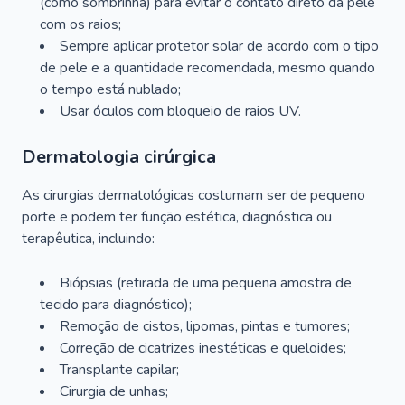
(como sombrinha) para evitar o contato direto da pele
com os raios;
Sempre aplicar protetor solar de acordo com o tipo
de pele e a quantidade recomendada, mesmo quando
o tempo está nublado;
Usar óculos com bloqueio de raios UV.
Dermatologia cirúrgica
As cirurgias dermatológicas costumam ser de pequeno
porte e podem ter função estética, diagnóstica ou
terapêutica, incluindo:
Biópsias (retirada de uma pequena amostra de
tecido para diagnóstico);
Remoção de cistos, lipomas, pintas e tumores;
Correção de cicatrizes inestéticas e queloides;
Transplante capilar;
Cirurgia de unhas;