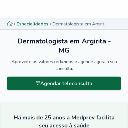
Menu lateral
Menu lateral
Especialidades
Dermatologista em Argirita - MG
Dermatologista em Argirita -
MG
Aproveite os valores reduzidos e agende agora a sua
consulta.
Agendar teleconsulta
Há mais de 25 anos a Medprev facilita
seu acesso à saúde