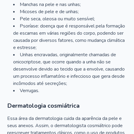
Manchas na pele e nas unhas;
Micoses de pele e de unhas;
Pele seca, oleosa ou muito sensível;
Psoríase: doença que é responsável pela formação
de escamas em várias regiões do corpo, podendo ser
causada por diversos fatores, como mudança climática
e estresse;
Unhas encravadas, originalmente chamadas de
onicocriptose, que ocorre quando a unha não se
desenvolve devido ao tecido que a envolve, causando
um processo inflamatório e infeccioso que gera desde
incômodos até secreções;
Verrugas.
Dermatologia cosmiátrica
Essa área da dermatologia cuida da aparência da pele e
seus anexos. Assim, o dermatologista cosmiátrico pode
prescrever tratamentos clínicos, como o uso de produtos