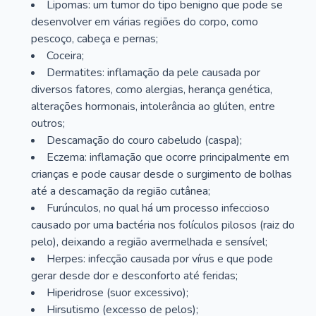
Lipomas: um tumor do tipo benigno que pode se
desenvolver em várias regiões do corpo, como
pescoço, cabeça e pernas;
Coceira;
Dermatites: inflamação da pele causada por
diversos fatores, como alergias, herança genética,
alterações hormonais, intolerância ao glúten, entre
outros;
Descamação do couro cabeludo (caspa);
Eczema: inflamação que ocorre principalmente em
crianças e pode causar desde o surgimento de bolhas
até a descamação da região cutânea;
Furúnculos, no qual há um processo infeccioso
causado por uma bactéria nos folículos pilosos (raiz do
pelo), deixando a região avermelhada e sensível;
Herpes: infecção causada por vírus e que pode
gerar desde dor e desconforto até feridas;
Hiperidrose (suor excessivo);
Hirsutismo (excesso de pelos);