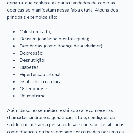
geriatra, que conhece as particularidades de como as
doenças se manifestam nessa faixa etária. Alguns dos
principais exemplos são:
Colesterol alto;
Delirium
(confusão mental aguda);
Demências (como doença de Alzheimer);
Depressão;
Desnutrição;
Diabetes;
Hipertensão arterial;
Insuficiência cardíaca;
Osteoporose;
Reumatismo.
Além disso, esse médico está apto a reconhecer as
chamadas síndromes geriátricas, isto é, condições de
saúde que afetam a pessoa idosa e não são classificadas
como doenças, embora possam ser causadas por uma ou