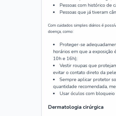
Pessoas com histórico de c
Pessoas que já tiveram cân
Com cuidados simples diários é possí
doença, como:
Proteger-se adequadamente
horários em que a exposição é
10h e 16h);
Vestir roupas que proteja
evitar o contato direto da pele
Sempre aplicar protetor so
quantidade recomendada, me
Usar óculos com bloqueio 
Dermatologia cirúrgica