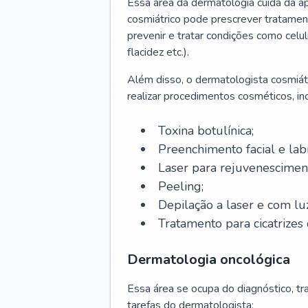
Essa área da dermatologia cuida da a
cosmiátrico pode prescrever tratament
prevenir e tratar condições como celul
flacidez etc.).
Além disso, o dermatologista cosmiátr
realizar procedimentos cosméticos, inc
Toxina botulínica;
Preenchimento facial e labi
Laser para rejuvenescimen
Peeling;
Depilação a laser e com lu
Tratamento para cicatrizes 
Dermatologia oncológica
Essa área se ocupa do diagnóstico, t
tarefas do dermatologista: