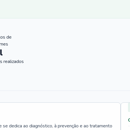
tos de
ames
l
 realizados
e se dedica ao diagnóstico, à prevenção e ao tratamento