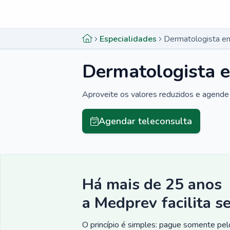
Menu lateral
Menu lateral
Especialidades
Dermatologista e
Dermatologista e
Aproveite os valores reduzidos e agende 
Agendar teleconsulta
Há mais de 25 anos
a Medprev facilita s
O princípio é simples: pague somente pelo