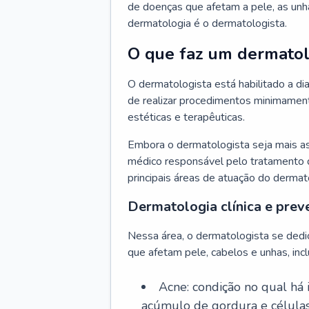
de doenças que afetam a pele, as unh
dermatologia é o dermatologista.
O que faz um dermatol
O dermatologista está habilitado a di
de realizar procedimentos minimamente
estéticas e terapêuticas.
Embora o dermatologista seja mais a
médico responsável pelo tratamento 
principais áreas de atuação do dermat
Dermatologia clínica e prev
Nessa área, o dermatologista se dedi
que afetam pele, cabelos e unhas, incl
Acne: condição no qual há
acúmulo de gordura e células 