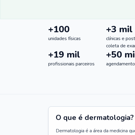
+100
+3 mil
unidades físicas
clínicas e pos
coleta de ex
+19 mil
+50 mi
profissionais parceiros
agendamentos
O que é dermatologia?
Dermatologia é a área da medicina qu