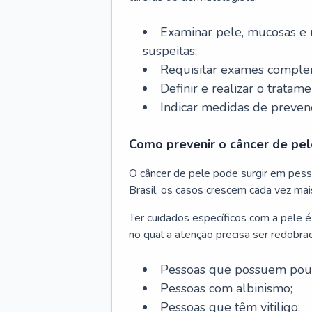
Examinar pele, mucosas e u
suspeitas;
Requisitar exames complem
Definir e realizar o tratam
Indicar medidas de prevenç
Como prevenir o câncer de pel
O câncer de pele pode surgir em pesso
Brasil, os casos crescem cada vez mai
Ter cuidados específicos com a pele é
no qual a atenção precisa ser redobra
Pessoas que possuem pouca
Pessoas com albinismo;
Pessoas que têm vitiligo;