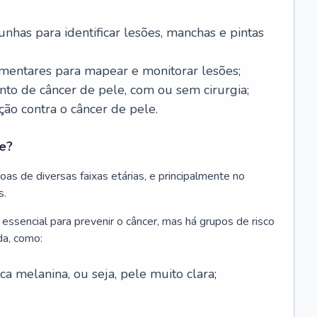
nhas para identificar lesões, manchas e pintas
entares para mapear e monitorar lesões;
ento de câncer de pele, com ou sem cirurgia;
ão contra o câncer de pele.
e?
as de diversas faixas etárias, e principalmente no
s.
 essencial para prevenir o câncer, mas há grupos de risco
da, como:
 melanina, ou seja, pele muito clara;