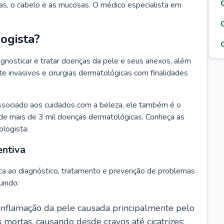
as, o cabelo e as mucosas. O médico especialista em
ogista?
agnosticar e tratar doenças da pele e seus anexos, além
 invasivos e cirurgias dermatológicas com finalidades
ssociado aos cuidados com a beleza, ele também é o
de mais de 3 mil doenças dermatológicas. Conheça as
ologista:
entiva
ca ao diagnóstico, tratamento e prevenção de problemas
uindo:
 inflamação da pele causada principalmente pelo
mortas, causando desde cravos até cicatrizes;