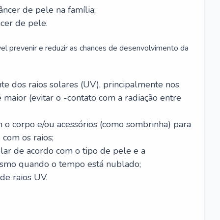
âncer de pele na família;
cer de pele.
vel prevenir e reduzir as chances de desenvolvimento da
 dos raios solares (UV), principalmente nos
 maior (evitar o -contato com a radiação entre
m o corpo e/ou acessórios (como sombrinha) para
 com os raios;
lar de acordo com o tipo de pele e a
smo quando o tempo está nublado;
de raios UV.