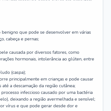
o benigno que pode se desenvolver em várias
o, cabeça e pernas;
pele causada por diversos fatores, como
terações hormonais, intolerância ao glúten, entre
udo (caspa);
orre principalmente em crianças e pode causar
 até a descamação da região cutânea;
 processo infeccioso causado por uma bactéria
 pelo), deixando a região avermelhada e sensível;
por vírus e que pode gerar desde dor e