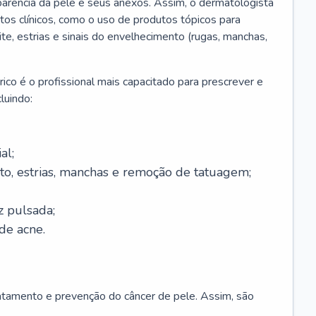
parência da pele e seus anexos. Assim, o dermatologista
os clínicos, como o uso de produtos tópicos para
ite, estrias e sinais do envelhecimento (rugas, manchas,
ico é o profissional mais capacitado para prescrever e
luindo:
al;
to, estrias, manchas e remoção de tatuagem;
z pulsada;
de acne.
ratamento e prevenção do câncer de pele. Assim, são