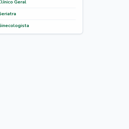
Clínico Geral
Geriatra
Ginecologista