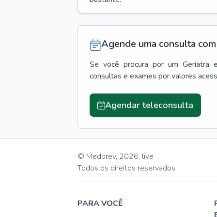
Agende uma consulta com 
Se você procura por um
Geriatra
consultas e exames por valores aces
Agendar teleconsulta
© Medprev,
2026
,
live
Todos os direitos reservados
PARA VOCÊ