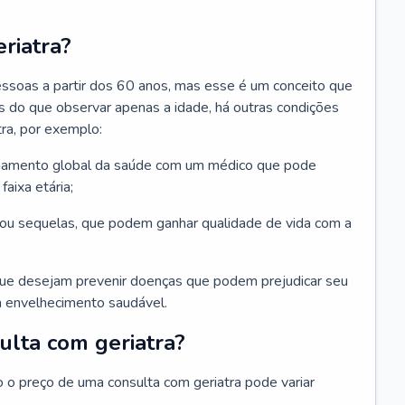
riatra?
essoas a partir dos 60 anos, mas esse é um conceito que
ais do que observar apenas a idade, há outras condições
ra, por exemplo:
hamento global da saúde com um médico que pode
faixa etária;
u sequelas, que podem ganhar qualidade de vida com a
que desejam prevenir doenças que podem prejudicar seu
 envelhecimento saudável.
ulta com geriatra?
o o preço de uma consulta com geriatra pode variar