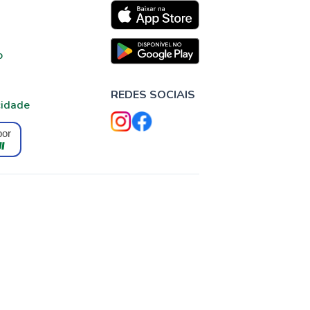
o
REDES SOCIAIS
cidade
por