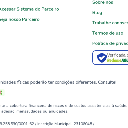
Sobre nós
Acessar Sistema do Parceiro
Blog
Seja nosso Parceiro
Trabalhe conosc
Termos de uso
Política de priva
Verificada 
nidades físicas poderão ter condições diferentes. Consulte!
 a cobertura financeira de riscos e de custos assistenciais à saúde.
 adesão, mensalidades ou anuidades.
58.530/0001-62 / Inscrição Municipal: 23106048 /