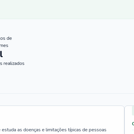
tos de
ames
l
 realizados
e estuda as doenças e limitações típicas de pessoas