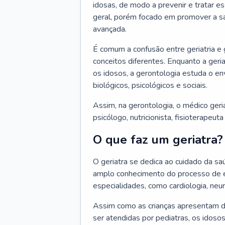
idosas, de modo a prevenir e tratar e
geral, porém focado em promover a sa
avançada.
É comum a confusão entre geriatria e
conceitos diferentes. Enquanto a ger
os idosos, a gerontologia estuda o e
biológicos, psicológicos e sociais.
Assim, na gerontologia, o médico geri
psicólogo, nutricionista, fisioterapeut
O que faz um geriatra?
O geriatra se dedica ao cuidado da sa
amplo conhecimento do processo de e
especialidades, como cardiologia, neur
Assim como as crianças apresentam d
ser atendidas por pediatras, os idos