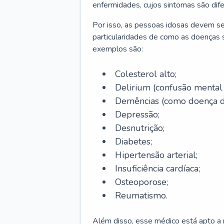
enfermidades, cujos sintomas são dif
Por isso, as pessoas idosas devem se
particularidades de como as doenças s
exemplos são:
Colesterol alto;
Delirium
(confusão mental
Demências (como doença d
Depressão;
Desnutrição;
Diabetes;
Hipertensão arterial;
Insuficiência cardíaca;
Osteoporose;
Reumatismo.
Além disso, esse médico está apto a r