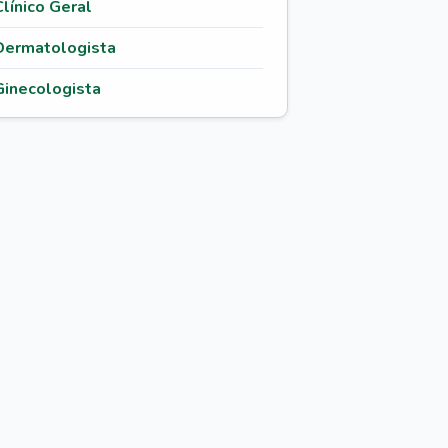
Clínico Geral
Dermatologista
Ginecologista