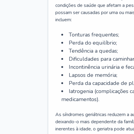
condições de saúde que afetam a pes
possam ser causadas por uma ou mais
incluem:
Tonturas frequentes;
Perda do equilíbrio;
Tendência a quedas;
Dificuldades para caminhar
Incontinência urinária e feca
Lapsos de memória;
Perda da capacidade de p
Iatrogenia (complicações 
medicamentos).
As síndromes geriátricas reduzem a aut
deixando-o mais dependente da famíl
inerentes à idade, o geriatra pode atu