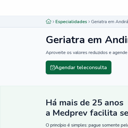
Menu lateral
Menu lateral
Especialidades
Geriatra em Andir
Geriatra em Andi
Aproveite os valores reduzidos e agende 
Agendar teleconsulta
Há mais de 25 anos
a Medprev facilita s
O princípio é simples: pague somente pelo