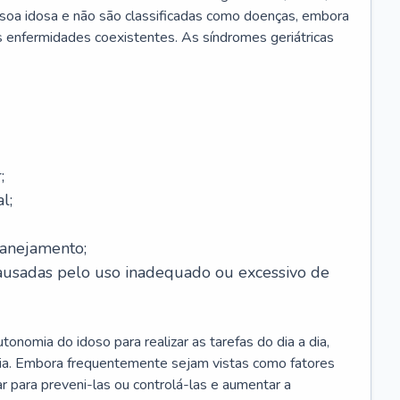
soa idosa e não são classificadas como doenças, embora
 enfermidades coexistentes. As síndromes geriátricas
;
l;
lanejamento;
causadas pelo uso inadequado ou excessivo de
onomia do idoso para realizar as tarefas do dia a dia,
ia. Embora frequentemente sejam vistas como fatores
ar para preveni-las ou controlá-las e aumentar a