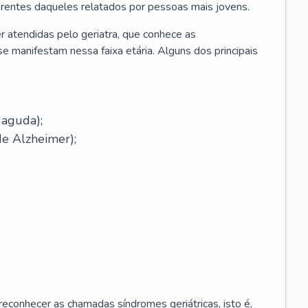
erentes daqueles relatados por pessoas mais jovens.
r atendidas pelo geriatra, que conhece as
e manifestam nessa faixa etária. Alguns dos principais
 aguda);
e Alzheimer);
econhecer as chamadas síndromes geriátricas, isto é,