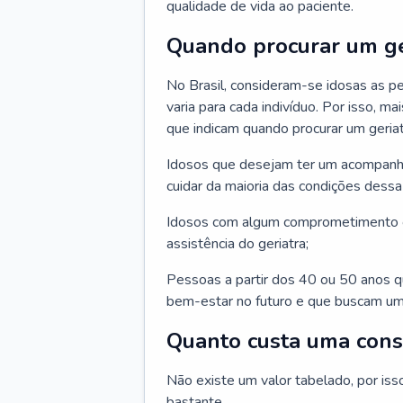
qualidade de vida ao paciente.
Quando procurar um ge
No Brasil, consideram-se idosas as p
varia para cada indivíduo. Por isso, m
que indicam quando procurar um geriat
Idosos que desejam ter um acompan
cuidar da maioria das condições dessa 
Idosos com algum comprometimento o
assistência do geriatra;
Pessoas a partir dos 40 ou 50 anos 
bem-estar no futuro e que buscam um
Quanto custa uma cons
Não existe um valor tabelado, por iss
bastante.