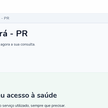
á - PR
rá - PR
agora a sua consulta.
eu acesso à saúde
 serviço utilizado, sempre que precisar.