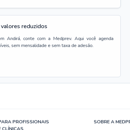
valores reduzidos
em
Andirá
, conte com a Medprev. Aqui você agenda
síveis, sem mensalidade e sem taxa de adesão.
PARA PROFISSIONAIS
SOBRE A MEDP
E CLÍNICAS