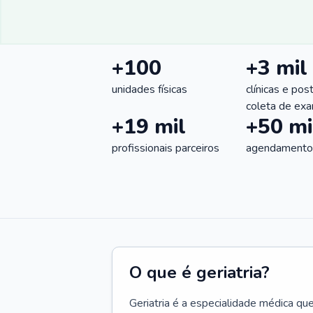
+100
+3 mil
unidades físicas
clínicas e pos
coleta de ex
+19 mil
+50 mi
profissionais parceiros
agendamentos
O que é geriatria?
Geriatria é a especialidade médica qu