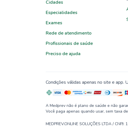
Cidades
Especialidades
Exames
Rede de atendimento
Profissionais de saúde
Preciso de ajuda
Condições válidas apenas no site e app. U
A Medprev não é plano de saúde e não garante
Você paga apenas quando usar, sem taxa de
MEDPREV.ONLINE SOLUÇÕES LTDA / CNPJ: 19.2